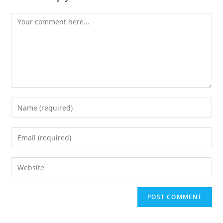
Comment
Enter
your
name
Enter
or
your
username
email
Enter
to
address
your
comment
to
website
comment
URL
(optional)