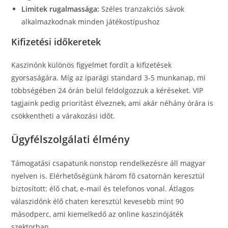
Limitek rugalmassága:
Széles tranzakciós sávok
alkalmazkodnak minden játékostípushoz
Kifizetési időkeretek
Kaszinónk különös figyelmet fordít a kifizetések
gyorsaságára. Míg az iparági standard 3-5 munkanap, mi
többségében 24 órán belül feldolgozzuk a kéréseket. VIP
tagjaink pedig prioritást élveznek, ami akár néhány órára is
csökkentheti a várakozási időt.
Ügyfélszolgálati élmény
Támogatási csapatunk nonstop rendelkezésre áll magyar
nyelven is. Elérhetőségünk három fő csatornán keresztül
biztosított: élő chat, e-mail és telefonos vonal. Átlagos
válaszidőnk élő chaten keresztül kevesebb mint 90
másodperc, ami kiemelkedő az online kaszinójáték
szektorban.