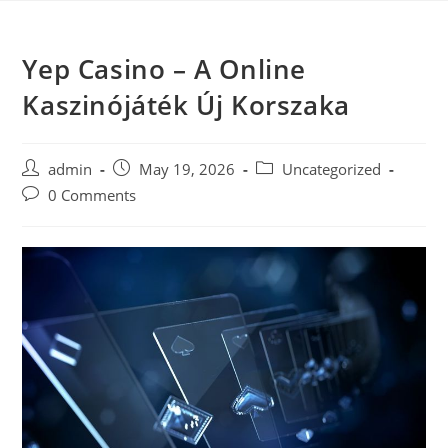
Skip
to
Yep Casino – A Online
content
Kaszinójáték Új Korszaka
Post
Post
Post
admin
May 19, 2026
Uncategorized
author:
published:
category:
Post
0 Comments
comments: