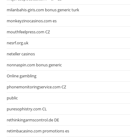
milanbahis-giris.com bonus generic turk
monkeyzinocasinos.com es
mouthfeelpress.com CZ
nesrf.org.uk
neteller casinos
nonnaspin.com bonus generic
Online gambling
phonemonitoringservice.com CZ
public
puresophistry.com CL
rethinkingarmscontrol.de DE
retimbacasino.com promotions es