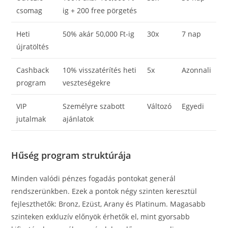
csomag
ig + 200 free pörgetés
Heti
50% akár 50,000 Ft-ig
30x
7 nap
újratöltés
Cashback
10% visszatérítés heti
5x
Azonnali
program
veszteségekre
VIP
Személyre szabott
Változó
Egyedi
jutalmak
ajánlatok
Hűség program struktúrája
Minden valódi pénzes fogadás pontokat generál
rendszerünkben. Ezek a pontok négy szinten keresztül
fejleszthetők: Bronz, Ezüst, Arany és Platinum. Magasabb
szinteken exkluzív előnyök érhetők el, mint gyorsabb