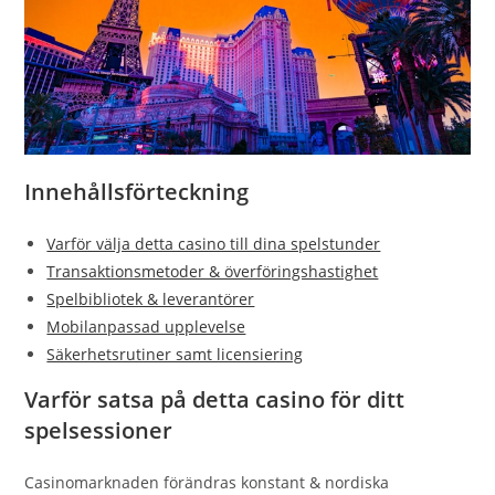
Innehållsförteckning
Varför välja detta casino till dina spelstunder
Transaktionsmetoder & överföringshastighet
Spelbibliotek & leverantörer
Mobilanpassad upplevelse
Säkerhetsrutiner samt licensiering
Varför satsa på detta casino för ditt
spelsessioner
Casinomarknaden förändras konstant & nordiska