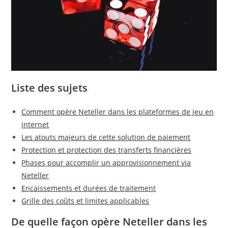
Liste des sujets
Comment opère Neteller dans les plateformes de jeu en
internet
Les atouts majeurs de cette solution de paiement
Protection et protection des transferts financières
Phases pour accomplir un approvisionnement via
Neteller
Encaissements et durées de traitement
Grille des coûts et limites applicables
De quelle façon opère Neteller dans les