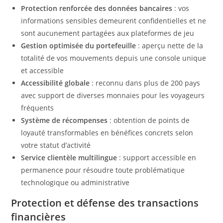
Protection renforcée des données bancaires
: vos
informations sensibles demeurent confidentielles et ne
sont aucunement partagées aux plateformes de jeu
Gestion optimisée du portefeuille
: aperçu nette de la
totalité de vos mouvements depuis une console unique
et accessible
Accessibilité globale
: reconnu dans plus de 200 pays
avec support de diverses monnaies pour les voyageurs
fréquents
Système de récompenses
: obtention de points de
loyauté transformables en bénéfices concrets selon
votre statut d’activité
Service clientèle multilingue
: support accessible en
permanence pour résoudre toute problématique
technologique ou administrative
Protection et défense des transactions
financières