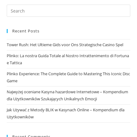
Recent Posts
Tower Rush: Het Ultieme Gids voor Ons Strategische Casino Spel
Plinko: La nostra Guida Totale al Nostro Intrattenimento di Fortuna
e Tattica
Plinko Experience: The Complete Guide to Mastering This Iconic Disc
Game
Najwyżej oceniane Kasyna hazardowe Internetowe – Kompendium
dla Użytkowników Szukających Unikalnych Emocji
Jak Używać z Metody BLIK w Kasynach Online – Kompendium dla
Użytkowników
Recent Comments