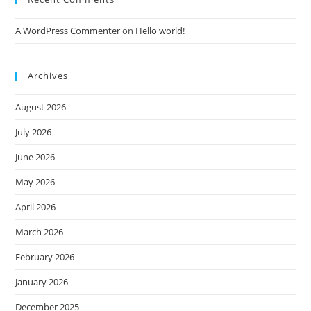
A WordPress Commenter
on
Hello world!
Archives
August 2026
July 2026
June 2026
May 2026
April 2026
March 2026
February 2026
January 2026
December 2025