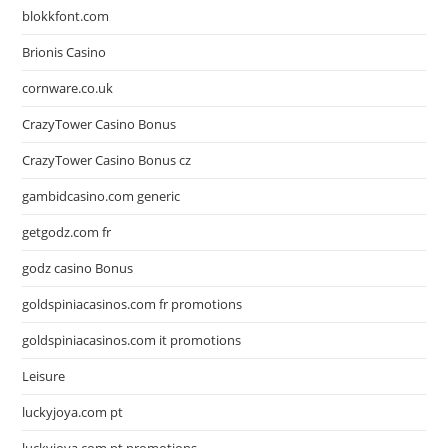
blokkfont.com
Brionis Casino
cornware.co.uk
CrazyTower Casino Bonus
CrazyTower Casino Bonus cz
gambidcasino.com generic
getgodz.com fr
godz casino Bonus
goldspiniacasinos.com fr promotions
goldspiniacasinos.com it promotions
Leisure
luckyjoya.com pt