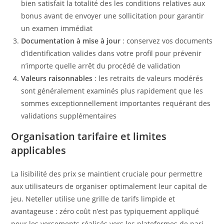
bien satisfait la totalité des les conditions relatives aux
bonus avant de envoyer une sollicitation pour garantir
un examen immédiat
Documentation à mise à jour
: conservez vos documents
d’identification valides dans votre profil pour prévenir
n’importe quelle arrêt du procédé de validation
Valeurs raisonnables
: les retraits de valeurs modérés
sont généralement examinés plus rapidement que les
sommes exceptionnellement importantes requérant des
validations supplémentaires
Organisation tarifaire et limites
applicables
La lisibilité des prix se maintient cruciale pour permettre
aux utilisateurs de organiser optimalement leur capital de
jeu. Neteller utilise une grille de tarifs limpide et
avantageuse : zéro coût n’est pas typiquement appliqué
pour les versements réalisés vers les plateformes de pari,