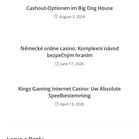
Cashout-Optionen im Big Dog House
August 3, 2026
Německé online casino: Komplexní návod
bezpečným hraním
June 17, 2026
Kings Gaming Internet Casino: Uw Absolute
Speelbestemming
April 13, 2026