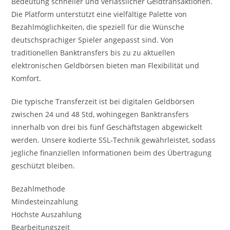
Bedeutung schneller und verlässlicher Geldtransaktionen.
Die Platform unterstützt eine vielfältige Palette von
Bezahlmöglichkeiten, die speziell für die Wünsche
deutschsprachiger Spieler angepasst sind. Von
traditionellen Banktransfers bis zu zu aktuellen
elektronischen Geldbörsen bieten man Flexibilität und
Komfort.
Die typische Transferzeit ist bei digitalen Geldbörsen
zwischen 24 und 48 Std, wohingegen Banktransfers
innerhalb von drei bis fünf Geschäftstagen abgewickelt
werden. Unsere kodierte SSL-Technik gewährleistet, sodass
jegliche finanziellen Informationen beim des Übertragung
geschützt bleiben.
Bezahlmethode
Mindesteinzahlung
Höchste Auszahlung
Bearbeitungszeit