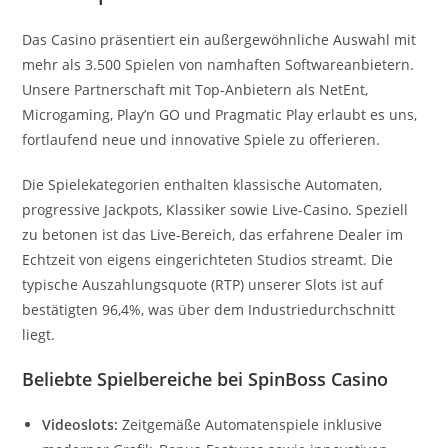
Das Casino präsentiert ein außergewöhnliche Auswahl mit
mehr als 3.500 Spielen von namhaften Softwareanbietern.
Unsere Partnerschaft mit Top-Anbietern als NetEnt,
Microgaming, Play’n GO und Pragmatic Play erlaubt es uns,
fortlaufend neue und innovative Spiele zu offerieren.
Die Spielekategorien enthalten klassische Automaten,
progressive Jackpots, Klassiker sowie Live-Casino. Speziell
zu betonen ist das Live-Bereich, das erfahrene Dealer im
Echtzeit von eigens eingerichteten Studios streamt. Die
typische Auszahlungsquote (RTP) unserer Slots ist auf
bestätigten 96,4%, was über dem Industriedurchschnitt
liegt.
Beliebte Spielbereiche bei SpinBoss Casino
Videoslots:
Zeitgemäße Automatenspiele inklusive