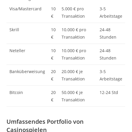
Visa/Mastercard
10
5.000 € pro
3-5
€
Transaktion
Arbeitstage
Skrill
10
10.000 € pro
24-48
€
Transaktion
Stunden
Neteller
10
10.000 € pro
24-48
€
Transaktion
Stunden
Banküberweisung
20
20.000 € je
3-5
€
Transaktion
Arbeitstage
Bitcoin
20
50.000 € je
12-24 Std
€
Transaktion
Umfassendes Portfolio von
Casinospielen