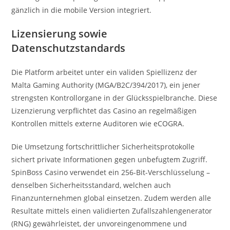
gänzlich in die mobile Version integriert.
Lizensierung sowie
Datenschutzstandards
Die Platform arbeitet unter ein validen Spiellizenz der
Malta Gaming Authority (MGA/B2C/394/2017), ein jener
strengsten Kontrollorgane in der Glücksspielbranche. Diese
Lizenzierung verpflichtet das Casino an regelmäßigen
Kontrollen mittels externe Auditoren wie eCOGRA.
Die Umsetzung fortschrittlicher Sicherheitsprotokolle
sichert private Informationen gegen unbefugtem Zugriff.
SpinBoss Casino verwendet ein 256-Bit-Verschlüsselung –
denselben Sicherheitsstandard, welchen auch
Finanzunternehmen global einsetzen. Zudem werden alle
Resultate mittels einen validierten Zufallszahlengenerator
(RNG) gewährleistet, der unvoreingenommene und