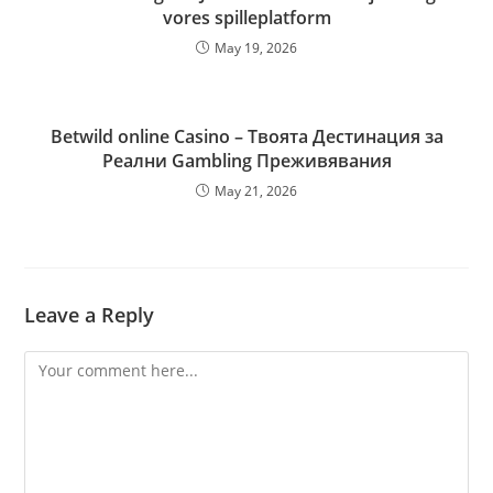
vores spilleplatform
May 19, 2026
Betwild online Casino – Твоята Дестинация за
Реални Gambling Преживявания
May 21, 2026
Leave a Reply
Comment