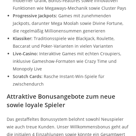
moderner Grafik, Bonus-Features sowie innovativen
Funktionen wie Megaways-Mechanik sowie Cluster Pays
Progressive Jackpots:
Games mit zunehmenden
Jackpots, darunter Mega Moolah sowie Divine Fortune,
die regelmäßig Millionensummen generieren
Klassiker:
Traditionsspiele wie Blackjack, Roulette,
Baccarat und Poker-Varianten in vielen Varianten
Live-Casino:
Interaktive Games mit echten Croupiers,
inklusive Gameshow-Formaten wie Crazy Time und
Monopoly Live
Scratch Cards:
Rasche Instant-Win-Spiele für
zwischendurch
Attraktive Bonusangebote zum neue
sowie loyale Spieler
Das gestaffeltes Bonussystem belohnt sowohl Neuspieler
wie auch treue Kunden. Unser Willkommensbonus geht auf
die initialen 4 Einzahlungen sowie könnte ein Gesamtwert