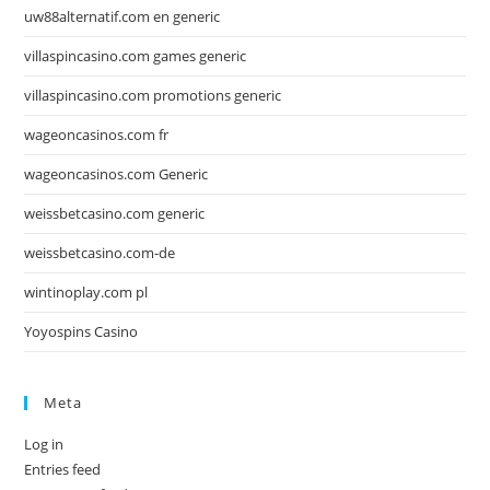
uw88alternatif.com en generic
villaspincasino.com games generic
villaspincasino.com promotions generic
wageoncasinos.com fr
wageoncasinos.com Generic
weissbetcasino.com generic
weissbetcasino.com-de
wintinoplay.com pl
Yoyospins Casino
Meta
Log in
Entries feed