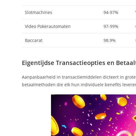
Slotmachines
94-97%
Video Pokerautomaten
97-99%
Baccarat
98.9%
Eigentijdse Transactieopties en Betaal
Aanpasbaarheid in transactiemiddelen dicteert in grot
betaalmethoden die elk hun individuele benefits levere