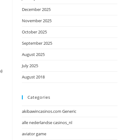
December 2025
November 2025
October 2025
September 2025
August 2025
July 2025
vé
August 2018
Categories
akibawincasinos.com Generic
alle nederlandse casinos_nl
aviator game