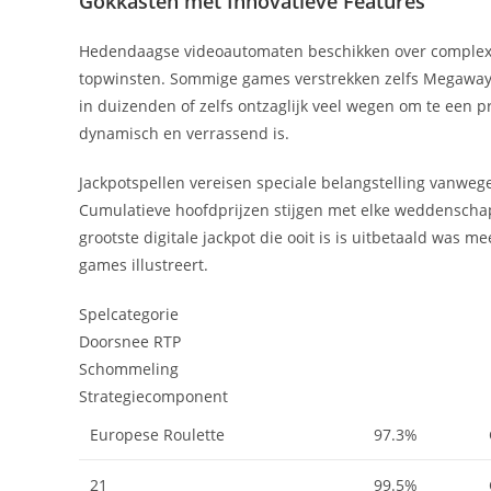
Gokkasten met Innovatieve Features
Hedendaagse videoautomaten beschikken over complexe f
topwinsten. Sommige games verstrekken zelfs Megaways-
in duizenden of zelfs ontzaglijk veel wegen om te een 
dynamisch en verrassend is.
Jackpotspellen vereisen speciale belangstelling vanweg
Cumulatieve hoofdprijzen stijgen met elke weddenschap
grootste digitale jackpot die ooit is is uitbetaald was 
games illustreert.
Spelcategorie
Doorsnee RTP
Schommeling
Strategiecomponent
Europese Roulette
97.3%
21
99.5%