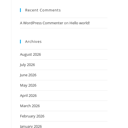
Recent Comments
A WordPress Commenter
on
Hello world!
Archives
August 2026
July 2026
June 2026
May 2026
April 2026
March 2026
February 2026
January 2026