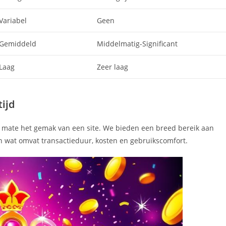
Variabel
Geen
Gemiddeld
Middelmatig-Significant
Laag
Zeer laag
tijd
e mate het gemak van een site. We bieden een breed bereik aan
n wat omvat transactieduur, kosten en gebruikscomfort.