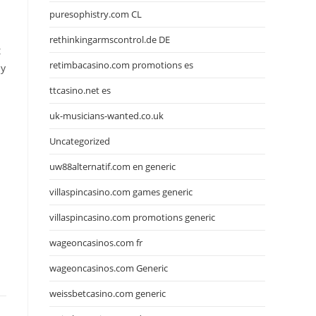
puresophistry.com CL
rethinkingarmscontrol.de DE
t
retimbacasino.com promotions es
ay
ttcasino.net es
uk-musicians-wanted.co.uk
Uncategorized
uw88alternatif.com en generic
villaspincasino.com games generic
villaspincasino.com promotions generic
wageoncasinos.com fr
wageoncasinos.com Generic
weissbetcasino.com generic