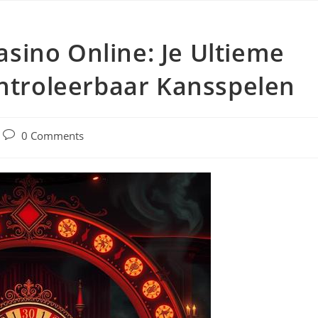
sino Online: Je Ultieme
ontroleerbaar Kansspelen
Post
0 Comments
comments: