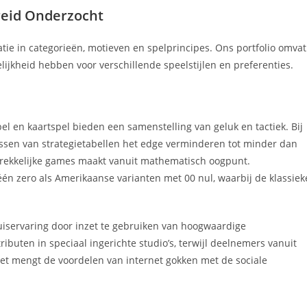
reid Onderzocht
tie in categorieën, motieven en spelprincipes. Ons portfolio omvat
lijkheid hebben voor verschillende speelstijlen en preferenties.
el en kaartspel bieden een samenstelling van geluk en tactiek. Bij
assen van strategietabellen het edge verminderen tot minder dan
trekkelijke games maakt vanuit mathematisch oogpunt.
één zero als Amerikaanse varianten met 00 nul, waarbij de klassiek
uiservaring door inzet te gebruiken van hoogwaardige
ibuten in speciaal ingerichte studio’s, terwijl deelnemers vanuit
t mengt de voordelen van internet gokken met de sociale