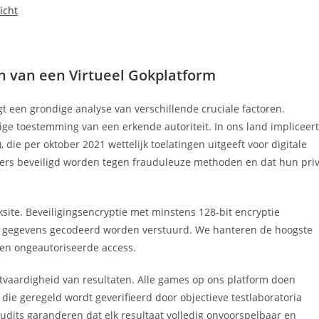
icht
n van een Virtueel Gokplatform
t een grondige analyse van verschillende cruciale factoren.
dige toestemming van een erkende autoriteit. In ons land impliceert
 die per oktober 2021 wettelijk toelatingen uitgeeft voor digitale
lers beveiligd worden tegen frauduleuze methoden en dat hun pri
oksite. Beveiligingsencryptie met minstens 128-bit encryptie
uele gegevens gecodeerd worden verstuurd. We hanteren de hoogste
en ongeautoriseerde access.
tvaardigheid van resultaten. Alle games op ons platform doen
e geregeld wordt geverifieerd door objectieve testlaboratoria
udits garanderen dat elk resultaat volledig onvoorspelbaar en