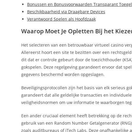
Bonussen en Bonusvoorwaarden Transparant Toegel
Beschikbaarheid via Draagbare Devices
Verantwoord Spelen als Hoofdzaak
Waarop Moet Je Opletten Bij het Kieze
Het selecteren van een betrouwbaar virtueel casino verg
Allereerst hoort een site te bezitten over een rechtsgel
dit dat er controle gebeurt door de toezichthouder (KSA),
gokspelen. Deze regelgeving garandeert ervoor dat spe
gegevens beschermd worden opgeslagen.
Beveiligingsprotocollen zijn het basis van elk serieus g
garandeert dat alle geldelijke transacties en individ
veiligheidsnormen om uw informatie te waarborgen teg
Een ander cruciaal element heeft betrekking op de rech
gebruik van een Random Number Getalgenerator (RNG) di
zoals auditbureaus of iTech Labs. Deze onafhankelijke a