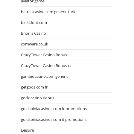
aviator game
betrallicasino.com generic turk
blokkfont.com
Brionis Casino
cornware.co.uk
CrazyTower Casino Bonus
CrazyTower Casino Bonus cz
gambidcasino.com generic
getgodz.com fr
godz casino Bonus
goldspiniacasinos.com fr promotions
goldspiniacasinos.com it promotions
Leisure