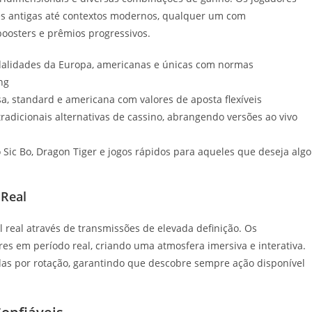
es antigas até contextos modernos, qualquer um com
boosters e prêmios progressivos.
lidades da Europa, americanas e únicas com normas
ng
a, standard e americana com valores de aposta flexíveis
adicionais alternativas de cassino, abrangendo versões ao vivo
 Sic Bo, Dragon Tiger e jogos rápidos para aqueles que deseja algo
 Real
l real através de transmissões de elevada definição. Os
res em período real, criando uma atmosfera imersiva e interativa.
das por rotação, garantindo que descobre sempre ação disponível