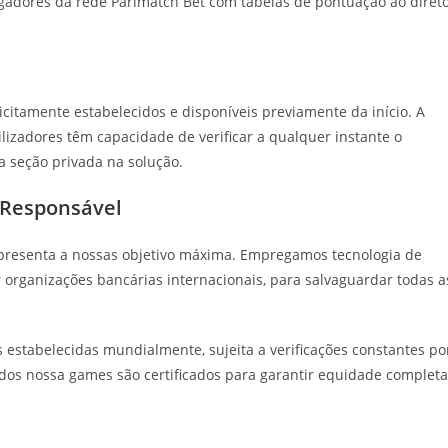
gadores da rede Parimatch Bet com tabelas de pontuação ao diret
itamente estabelecidos e disponíveis previamente da início. A
ilizadores têm capacidade de verificar a qualquer instante o
 seção privada na solução.
 Responsável
epresenta a nossas objetivo máxima. Empregamos tecnologia de
or organizações bancárias internacionais, para salvaguardar todas a
s estabelecidas mundialmente, sujeita a verificações constantes po
 dos nossa games são certificados para garantir equidade completa