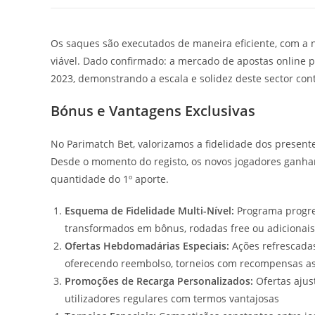
Os saques são executados de maneira eficiente, com a 
viável. Dado confirmado: a mercado de apostas online 
2023, demonstrando a escala e solidez deste sector con
Bónus e Vantagens Exclusivas
No Parimatch Bet, valorizamos a fidelidade dos presen
Desde o momento do registo, os novos jogadores ganham
quantidade do 1º aporte.
Esquema de Fidelidade Multi-Nível:
Programa progres
transformados em bônus, rodadas free ou adicionais
Ofertas Hebdomadárias Especiais:
Ações refrescadas
oferecendo reembolso, torneios com recompensas as
Promoções de Recarga Personalizados:
Ofertas ajus
utilizadores regulares com termos vantajosas