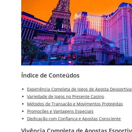
Índice de Conteúdos
Experiência Completa de Jogos de Aposta Desportiv
Variedade de Jogos no Presente Casino
Métodos de Transação e Movimentos Protegidas
Promoções e Vantagens Especiais
Dedicação com Confiança e Apostas Consciente
Vivência Completa de Apostas Esportiv