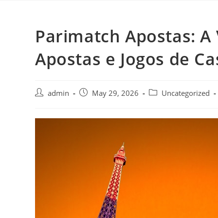
Skip
to
Parimatch Apostas: A
content
Apostas e Jogos de Ca
Post
Post
Post
admin
May 29, 2026
Uncategorized
author:
published:
category: