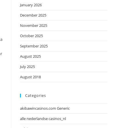
January 2026
December 2025
November 2025
October 2025
ra
September 2025
ar
August 2025
July 2025
August 2018
Categories
akibawincasinos.com Generic
alle nederlandse casinos_nl