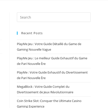
Recent Posts
PlayMe Jeu : Votre Guide Détaillé du Game de
Gaming Nouvelle Vague
PlayMe Jeu : Le meilleur Guide Exhaustif du Game
de Pari Nouvelle Ère
PlayMe : Votre Guide Exhaustif du Divertissement
de Pari Nouvelle Ère
MegaBlock : Votre Guide Complet du
Divertissement de Jeux Révolutionnaire
Coin Strike Slot: Conquer the Ultimate Casino
Gaming Experience