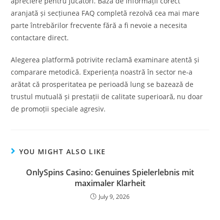
apreciere pentru jucători. Baza de informații corect
aranjată și secțiunea FAQ completă rezolvă cea mai mare
parte întrebărilor frecvente fără a fi nevoie a necesita
contactare direct.
Alegerea platformă potrivite reclamă examinare atentă și
comparare metodică. Experiența noastră în sector ne-a
arătat că prosperitatea pe perioadă lung se bazează de
trustul mutuală și prestații de calitate superioară, nu doar
de promoții speciale agresiv.
YOU MIGHT ALSO LIKE
OnlySpins Casino: Genuines Spielerlebnis mit
maximaler Klarheit
July 9, 2026