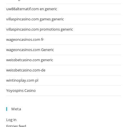
uw88alternatif.com en generic
villaspincasino.com games generic
villaspincasino.com promotions generic
wageoncasinos.com fr
wageoncasinos.com Generic
weissbetcasino.com generic
weissbetcasino.com-de
wintinoplay.com pl
Yoyospins Casino
Meta
Log in
Entries feed