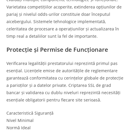
Varietatea competițiilor acoperite, extinderea opțiunilor de
pariaj și nivelul odds-urilor constituie doar începutul
aicebergului. Sistemele tehnologice implementată,
celeritatea de procesare a operațiunilor și actualizarea în
timp real a detaliilor sunt la fel de importante.
Protecție și Permise de Funcționare
Verificarea legalității prestatorului reprezintă primul pas
esențial. Licențele emise de autoritățile de reglementare
garantează conformitatea cu cerințelor globale de protecție
a parioților și a datelor private. Criptarea SSL de grad
bancar și validarea cu dublu niveluri reprezintă necesități
esențiale obligatorii pentru fiecare site serioasă.
Caracteristică Siguranță
Nivel Minimal
Normă Ideal