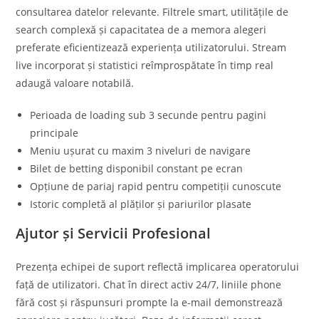
consultarea datelor relevante. Filtrele smart, utilitățile de
search complexă și capacitatea de a memora alegeri
preferate eficientizează experiența utilizatorului. Stream
live incorporat și statistici reîmprospătate în timp real
adaugă valoare notabilă.
Perioada de loading sub 3 secunde pentru pagini
principale
Meniu ușurat cu maxim 3 niveluri de navigare
Bilet de betting disponibil constant pe ecran
Opțiune de pariaj rapid pentru competiții cunoscute
Istoric completă al plăților și pariurilor plasate
Ajutor și Servicii Profesional
Prezența echipei de suport reflectă implicarea operatorului
față de utilizatori. Chat în direct activ 24/7, liniile phone
fără cost și răspunsuri prompte la e-mail demonstrează