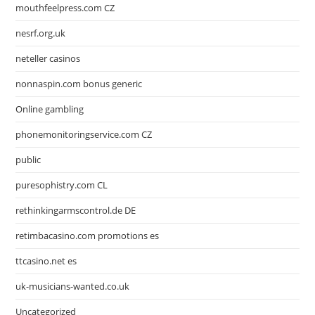
mouthfeelpress.com CZ
nesrf.org.uk
neteller casinos
nonnaspin.com bonus generic
Online gambling
phonemonitoringservice.com CZ
public
puresophistry.com CL
rethinkingarmscontrol.de DE
retimbacasino.com promotions es
ttcasino.net es
uk-musicians-wanted.co.uk
Uncategorized