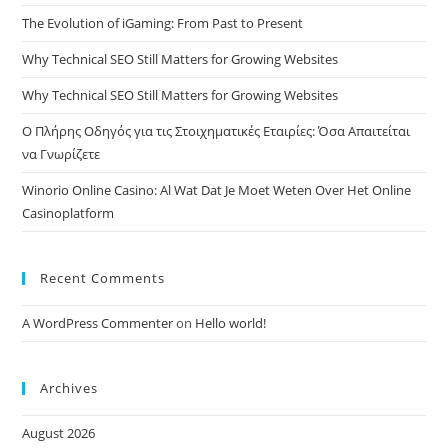
The Evolution of iGaming: From Past to Present
Why Technical SEO Still Matters for Growing Websites
Why Technical SEO Still Matters for Growing Websites
Ο Πλήρης Οδηγός για τις Στοιχηματικές Εταιρίες: Όσα Απαιτείται
να Γνωρίζετε
Winorio Online Casino: Al Wat Dat Je Moet Weten Over Het Online
Casinoplatform
Recent Comments
A WordPress Commenter
on
Hello world!
Archives
August 2026