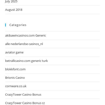
July 2025
August 2018
Categories
akibawincasinos.com Generic
alle nederlandse casinos_nl
aviator game
betrallicasino.com generic turk
blokkfont.com
Brionis Casino
cornware.co.uk
CrazyTower Casino Bonus
CrazyTower Casino Bonus cz