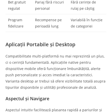
Bet gratuit
Pariaj fără riscuri
Fără cerințe de
regulat
personal
rulaj pe câștig
Program
Recompense pe
Variabilă în funcție
fidelizare
perioadă lung
de categoriei
Aplicații Portabile și Desktop
Compatibilitate multi-platformă nu mai reprezintă un plus,
ci o cerință fundamentală. Aplicațiile native pentru
dispozitive mobile oferă funcționare îmbunătățită, alerte
push personalizate și acces imediat la caracteristici.
Varianta desktop ar trebui să ofere vizibilitate totală asupra
tipurilor disponibile și utilități profesionale de analiză.
Aspectul și Navigare
Aspectul intuitiv facilitează plasarea rapidă a pariurilor și