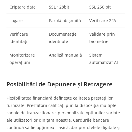
Criptare date
SSL 128bit
SSL 256 bit
Logare
Parolă obișnuită
Verificare 2FA
Verificare
Documentație
Validare prin
identității
identitate
biometrie
Monitorizare
Analiză manuală
Sistem
operațiuni
automatizat AI
Posibilități de Depunere și Retragere
Flexibilitatea financiară definește calitatea prestațiilor
furnizate. Prestatorii calificați pun la dispoziția multiple
canale de tranzacționare, personalizate opțiunilor variate
ale utilizatorilor din țara noastră. Cardurile bancare
continuă să fie opțiunea clasică, dar portofelele digitale și