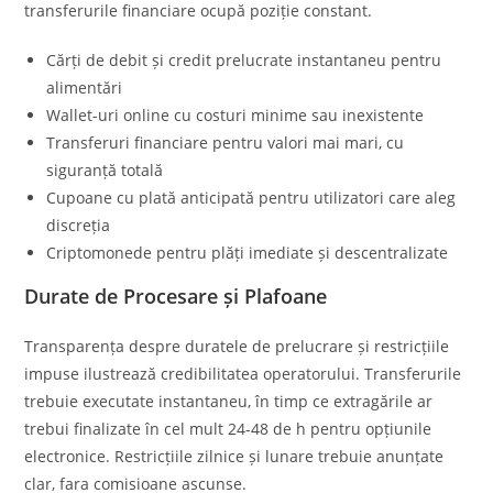
transferurile financiare ocupă poziție constant.
Cărți de debit și credit prelucrate instantaneu pentru
alimentări
Wallet-uri online cu costuri minime sau inexistente
Transferuri financiare pentru valori mai mari, cu
siguranță totală
Cupoane cu plată anticipată pentru utilizatori care aleg
discreția
Criptomonede pentru plăți imediate și descentralizate
Durate de Procesare și Plafoane
Transparența despre duratele de prelucrare și restricțiile
impuse ilustrează credibilitatea operatorului. Transferurile
trebuie executate instantaneu, în timp ce extragările ar
trebui finalizate în cel mult 24-48 de h pentru opțiunile
electronice. Restricțiile zilnice și lunare trebuie anunțate
clar, fara comisioane ascunse.