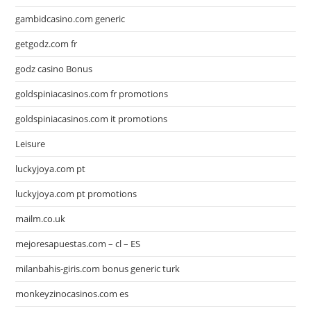
gambidcasino.com generic
getgodz.com fr
godz casino Bonus
goldspiniacasinos.com fr promotions
goldspiniacasinos.com it promotions
Leisure
luckyjoya.com pt
luckyjoya.com pt promotions
mailm.co.uk
mejoresapuestas.com – cl – ES
milanbahis-giris.com bonus generic turk
monkeyzinocasinos.com es