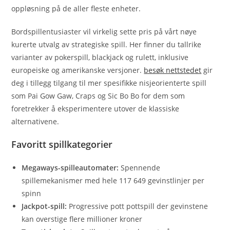
oppløsning på de aller fleste enheter.
Bordspillentusiaster vil virkelig sette pris på vårt nøye
kurerte utvalg av strategiske spill. Her finner du tallrike
varianter av pokerspill, blackjack og rulett, inklusive
europeiske og amerikanske versjoner.
besøk nettstedet
gir
deg i tillegg tilgang til mer spesifikke nisjeorienterte spill
som Pai Gow Gaw, Craps og Sic Bo Bo for dem som
foretrekker å eksperimentere utover de klassiske
alternativene.
Favoritt spillkategorier
Megaways-spilleautomater:
Spennende
spillemekanismer med hele 117 649 gevinstlinjer per
spinn
Jackpot-spill:
Progressive pott pottspill der gevinstene
kan overstige flere millioner kroner