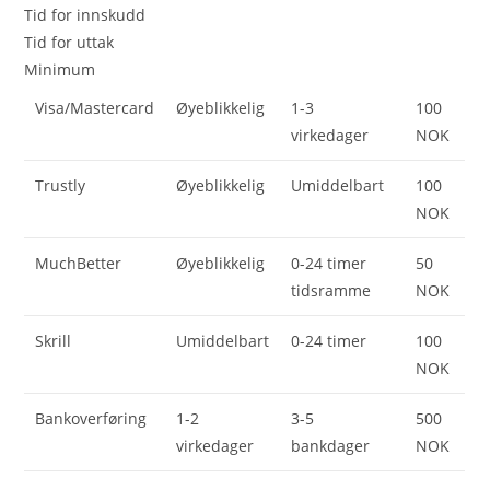
Tid for innskudd
Tid for uttak
Minimum
Visa/Mastercard
Øyeblikkelig
1-3
100
virkedager
NOK
Trustly
Øyeblikkelig
Umiddelbart
100
NOK
MuchBetter
Øyeblikkelig
0-24 timer
50
tidsramme
NOK
Skrill
Umiddelbart
0-24 timer
100
NOK
Bankoverføring
1-2
3-5
500
virkedager
bankdager
NOK