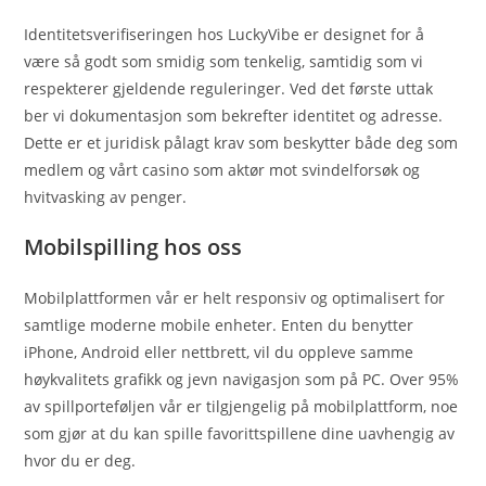
Identitetsverifiseringen hos LuckyVibe er designet for å
være så godt som smidig som tenkelig, samtidig som vi
respekterer gjeldende reguleringer. Ved det første uttak
ber vi dokumentasjon som bekrefter identitet og adresse.
Dette er et juridisk pålagt krav som beskytter både deg som
medlem og vårt casino som aktør mot svindelforsøk og
hvitvasking av penger.
Mobilspilling hos oss
Mobilplattformen vår er helt responsiv og optimalisert for
samtlige moderne mobile enheter. Enten du benytter
iPhone, Android eller nettbrett, vil du oppleve samme
høykvalitets grafikk og jevn navigasjon som på PC. Over 95%
av spillporteføljen vår er tilgjengelig på mobilplattform, noe
som gjør at du kan spille favorittspillene dine uavhengig av
hvor du er deg.