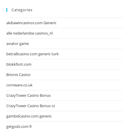
Categories
akibawincasinos.com Generic
alle nederlandse casinos_nl
aviator game
betrallicasino.com generic turk
blokkfont.com
Brionis Casino
cornware.co.uk
CrazyTower Casino Bonus
CrazyTower Casino Bonus cz
gambidcasino.com generic
getgodz.com fr