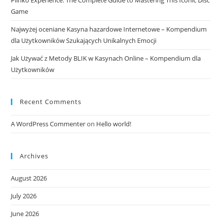
Plinko Experience: The Complete Guide to Mastering This Iconic Disc
Game
Najwyżej oceniane Kasyna hazardowe Internetowe – Kompendium
dla Użytkowników Szukających Unikalnych Emocji
Jak Używać z Metody BLIK w Kasynach Online – Kompendium dla
Użytkowników
Recent Comments
A WordPress Commenter
on
Hello world!
Archives
August 2026
July 2026
June 2026