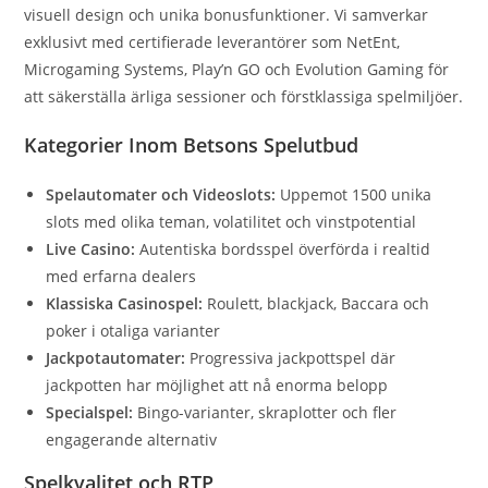
visuell design och unika bonusfunktioner. Vi samverkar
exklusivt med certifierade leverantörer som NetEnt,
Microgaming Systems, Play’n GO och Evolution Gaming för
att säkerställa ärliga sessioner och förstklassiga spelmiljöer.
Kategorier Inom Betsons Spelutbud
Spelautomater och Videoslots:
Uppemot 1500 unika
slots med olika teman, volatilitet och vinstpotential
Live Casino:
Autentiska bordsspel överförda i realtid
med erfarna dealers
Klassiska Casinospel:
Roulett, blackjack, Baccara och
poker i otaliga varianter
Jackpotautomater:
Progressiva jackpottspel där
jackpotten har möjlighet att nå enorma belopp
Specialspel:
Bingo-varianter, skraplotter och fler
engagerande alternativ
Spelkvalitet och RTP