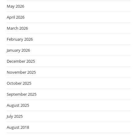
May 2026
April 2026
March 2026
February 2026
January 2026
December 2025
November 2025
October 2025
September 2025
August 2025
July 2025
August 2018