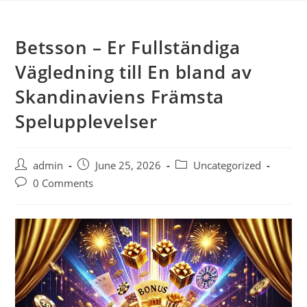
Skip
to
Betsson – Er Fullständiga
content
Vägledning till En bland av
Skandinaviens Främsta
Spelupplevelser
Post
Post
Post
admin
June 25, 2026
Uncategorized
author:
published:
category:
Post
0 Comments
comments: