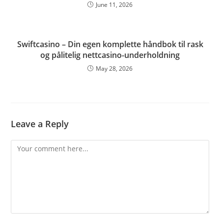
June 11, 2026
Swiftcasino – Din egen komplette håndbok til rask
og pålitelig nettcasino-underholdning
May 28, 2026
Leave a Reply
Comment