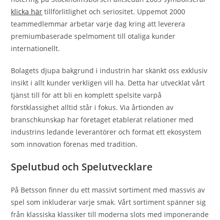
klicka här
tillförlitlighet och seriositet. Uppemot 2000
teammedlemmar arbetar varje dag kring att leverera
premiumbaserade spelmoment till otaliga kunder
internationellt.
Bolagets djupa bakgrund i industrin har skänkt oss exklusiv
insikt i allt kunder verkligen vill ha. Detta har utvecklat vårt
tjänst till för att bli en komplett spelsite varpå
förstklassighet alltid står i fokus. Via årtionden av
branschkunskap har företaget etablerat relationer med
industrins ledande leverantörer och format ett ekosystem
som innovation förenas med tradition.
Spelutbud och Spelutvecklare
På Betsson finner du ett massivt sortiment med massvis av
spel som inkluderar varje smak. Vårt sortiment spänner sig
från klassiska klassiker till moderna slots med imponerande