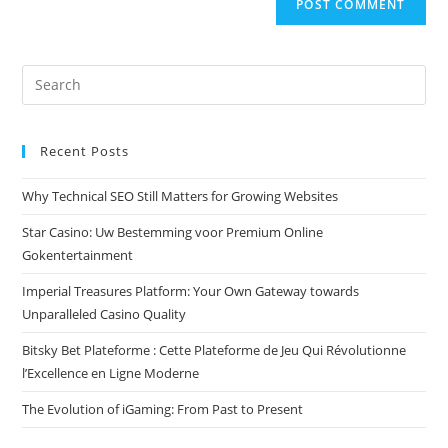
comment
URL
(optional)
Recent Posts
Why Technical SEO Still Matters for Growing Websites
Star Casino: Uw Bestemming voor Premium Online
Gokentertainment
Imperial Treasures Platform: Your Own Gateway towards
Unparalleled Casino Quality
Bitsky Bet Plateforme : Cette Plateforme de Jeu Qui Révolutionne
l’Excellence en Ligne Moderne
The Evolution of iGaming: From Past to Present