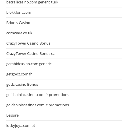
betrallicasino.com generic turk
blokkfont.com
Brionis Casino
cornware.co.uk
CrazyTower Casino Bonus
CrazyTower Casino Bonus cz
gambidcasino.com generic
getgodz.com fr
godz casino Bonus
goldspiniacasinos.com fr promotions
goldspiniacasinos.com it promotions
Leisure
luckyjoya.com pt