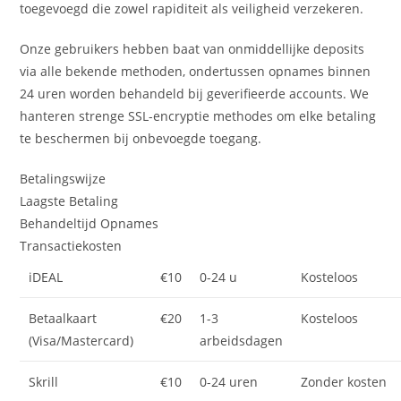
toegevoegd die zowel rapiditeit als veiligheid verzekeren.
Onze gebruikers hebben baat van onmiddellijke deposits
via alle bekende methoden, ondertussen opnames binnen
24 uren worden behandeld bij geverifieerde accounts. We
hanteren strenge SSL-encryptie methodes om elke betaling
te beschermen bij onbevoegde toegang.
Betalingswijze
Laagste Betaling
Behandeltijd Opnames
Transactiekosten
iDEAL
€10
0-24 u
Kosteloos
Betaalkaart
€20
1-3
Kosteloos
(Visa/Mastercard)
arbeidsdagen
Skrill
€10
0-24 uren
Zonder kosten