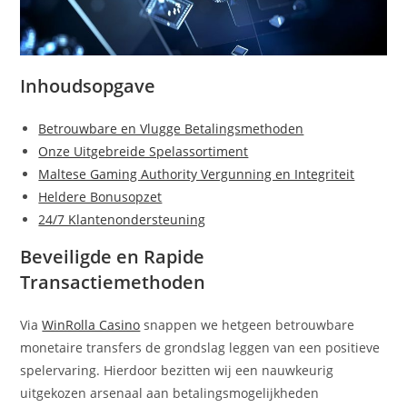
Inhoudsopgave
Betrouwbare en Vlugge Betalingsmethoden
Onze Uitgebreide Spelassortiment
Maltese Gaming Authority Vergunning en Integriteit
Heldere Bonusopzet
24/7 Klantenondersteuning
Beveiligde en Rapide
Transactiemethoden
Via
WinRolla Casino
snappen we hetgeen betrouwbare
monetaire transfers de grondslag leggen van een positieve
spelervaring. Hierdoor bezitten wij een nauwkeurig
uitgekozen arsenaal aan betalingsmogelijkheden