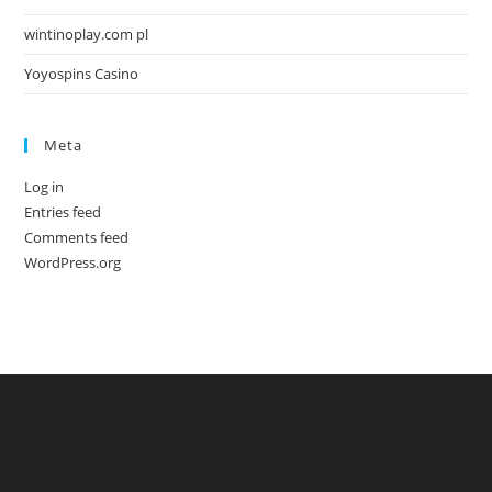
wintinoplay.com pl
Yoyospins Casino
Meta
Log in
Entries feed
Comments feed
WordPress.org