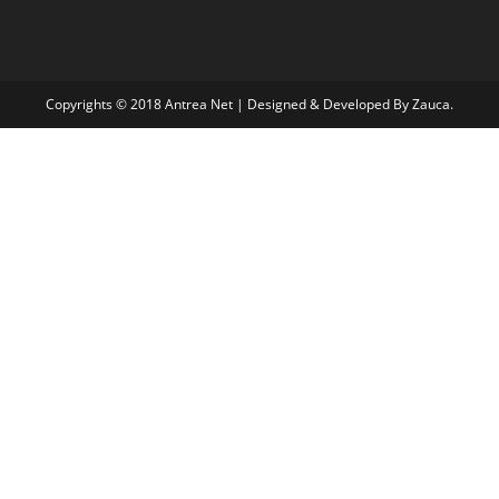
Copyrights © 2018 Antrea Net | Designed & Developed By Zauca.