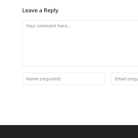
Leave a Reply
Comment
Enter
Enter
your
your
name
email
or
address
username
to
to
comment
comment