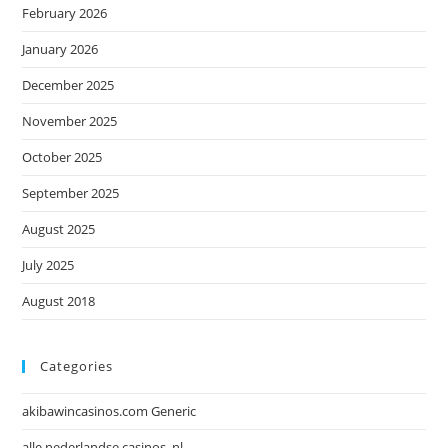
February 2026
January 2026
December 2025
November 2025
October 2025
September 2025
August 2025
July 2025
August 2018
Categories
akibawincasinos.com Generic
alle nederlandse casinos_nl