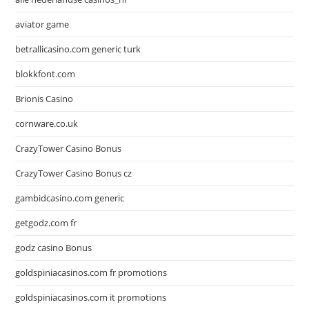
aviator game
betrallicasino.com generic turk
blokkfont.com
Brionis Casino
cornware.co.uk
CrazyTower Casino Bonus
CrazyTower Casino Bonus cz
gambidcasino.com generic
getgodz.com fr
godz casino Bonus
goldspiniacasinos.com fr promotions
goldspiniacasinos.com it promotions