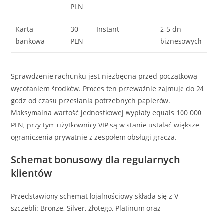
PLN
Karta
30
Instant
2-5 dni
bankowa
PLN
biznesowych
Sprawdzenie rachunku jest niezbędna przed początkową
wycofaniem środków. Proces ten przeważnie zajmuje do 24
godz od czasu przesłania potrzebnych papierów.
Maksymalna wartość jednostkowej wypłaty equals 100 000
PLN, przy tym użytkownicy VIP są w stanie ustalać większe
ograniczenia prywatnie z zespołem obsługi gracza.
Schemat bonusowy dla regularnych
klientów
Przedstawiony schemat lojalnościowy składa się z V
szczebli: Bronze, Silver, Złotego, Platinum oraz