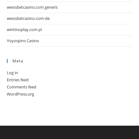
weissbetcasino.com generic
weissbetcasino.com-de
wintinoplay.com pl
Yoyospins Casino
Meta
Log in
Entries feed
Comments feed
WordPress.org