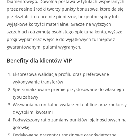
Diamentowego. Dowolna postawa w tytułach wspieranych
przez realne środki tworzy punkty bonusowe, które da się
przekształcić na premie pieniężne, bezpłatne spiny lub
wyjątkowe korzyści materialne. Gracze na wyższych
szczeblach otrzymują osobistego opiekuna konta, wyższe
progi wypłat oraz wejście do wyjątkowych turniejów z
gwarantowanymi pulami wygranych.
Benefity dla klientów VIP
Ekspresowa walidacja profilu oraz preferowane
wykonywanie transferów
Spersonalizowane premie przystosowane do własnego
typu zabawy
Wezwania na unikalne wydarzenia offline oraz konkursy
z wysokimi kwotami
Podwyższony ratio zamiany punktów lojalnościowych na
gotówkę
Dedykowane prezenty urodzinowe oraz świąteczne