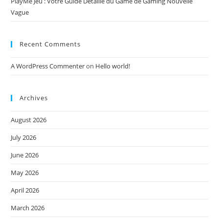
PlayMe Jeu : Votre Guide Détaillé du Game de Gaming Nouvelle
Vague
Recent Comments
A WordPress Commenter
on
Hello world!
Archives
August 2026
July 2026
June 2026
May 2026
April 2026
March 2026