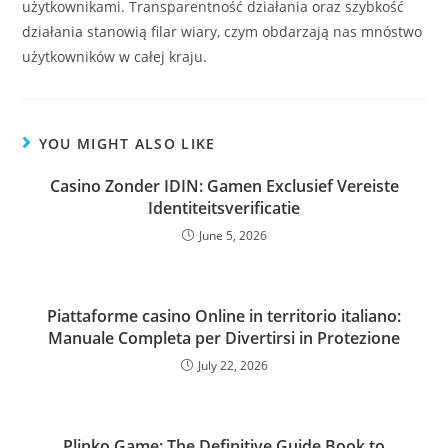
użytkownikami. Transparentność działania oraz szybkość
działania stanowią filar wiary, czym obdarzają nas mnóstwo
użytkowników w całej kraju.
YOU MIGHT ALSO LIKE
Casino Zonder IDIN: Gamen Exclusief Vereiste
Identiteitsverificatie
June 5, 2026
Piattaforme casino Online in territorio italiano:
Manuale Completa per Divertirsi in Protezione
July 22, 2026
Plinko Game: The Definitive Guide Book to