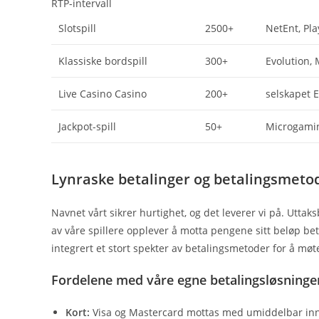
RTP-intervall
Slotspill
2500+
NetEnt, Pla
Klassiske bordspill
300+
Evolution,
Live Casino Casino
200+
selskapet 
Jackpot-spill
50+
Microgamin
Lynraske betalinger og betalingsmeto
Navnet vårt sikrer hurtighet, og det leverer vi på. Utta
av våre spillere opplever å motta pengene sitt beløp bety
integrert et stort spekter av betalingsmetoder for å mø
Fordelene med våre egne betalingsløsninge
Kort:
Visa og Mastercard mottas med umiddelbar inns