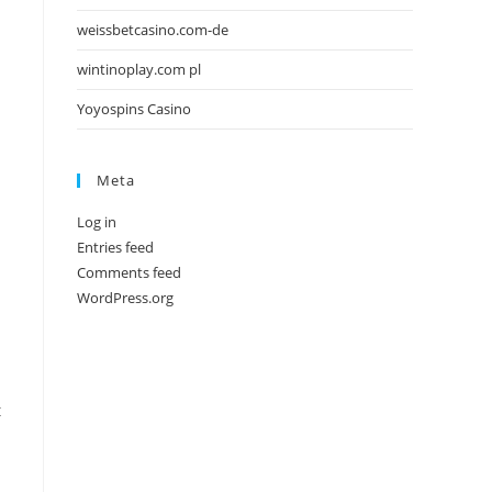
weissbetcasino.com-de
wintinoplay.com pl
Yoyospins Casino
Meta
Log in
Entries feed
Comments feed
WordPress.org
t