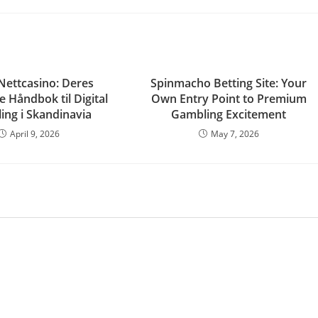
Nettcasino: Deres
Spinmacho Betting Site: Your
 Håndbok til Digital
Own Entry Point to Premium
ing i Skandinavia
Gambling Excitement
April 9, 2026
May 7, 2026