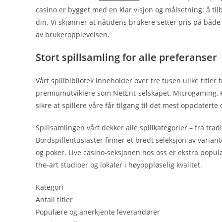
casino er bygget med en klar visjon og målsetning: å tilb
din. Vi skjønner at nåtidens brukere setter pris på både 
av brukeropplevelsen.
Stort spillsamling for alle preferanser
Vårt spillbibliotek inneholder over tre tusen ulike title
premiumutviklere som NetEnt-selskapet, Microgaming, P
sikre at spillere våre får tilgang til det mest oppdater
Spillsamlingen vårt dekker alle spillkategorier – fra tra
Bordspillentusiaster finner et bredt seleksjon av variante
og poker. Live casino-seksjonen hos oss er ekstra popul
the-art studioer og lokaler i høyoppløselig kvalitet.
Kategori
Antall titler
Populære og anerkjente leverandører