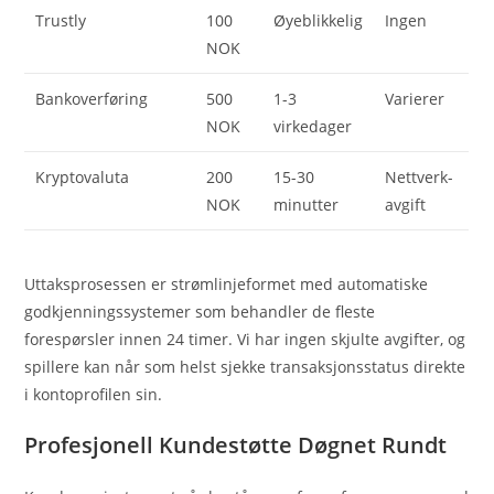
Trustly
100
Øyeblikkelig
Ingen
NOK
Bankoverføring
500
1-3
Varierer
NOK
virkedager
Kryptovaluta
200
15-30
Nettverk-
NOK
minutter
avgift
Uttaksprosessen er strømlinjeformet med automatiske
godkjenningssystemer som behandler de fleste
forespørsler innen 24 timer. Vi har ingen skjulte avgifter, og
spillere kan når som helst sjekke transaksjonsstatus direkte
i kontoprofilen sin.
Profesjonell Kundestøtte Døgnet Rundt