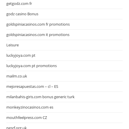
getgodz.com fr
godz casino Bonus
goldspiniacasinos.com fr promotions
goldspiniacasinos.com it promotions
Leisure
luckyjoya.com pt
luckyjoya.com pt promotions
mailm.co.uk
mejoresapuestas.com – cl – ES
milanbahis-giris.com bonus generic turk
monkeyzinocasinos.com es
mouthfeelpress.com CZ
nesrf.org.uk