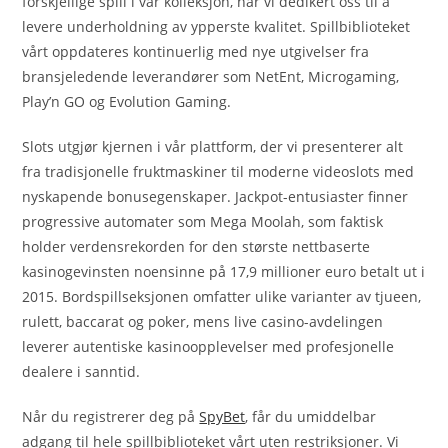
forskjellige spill i vår kolleksjon, har vi dedikert oss til å
levere underholdning av ypperste kvalitet. Spillbiblioteket
vårt oppdateres kontinuerlig med nye utgivelser fra
bransjeledende leverandører som NetEnt, Microgaming,
Play’n GO og Evolution Gaming.
Slots utgjør kjernen i vår plattform, der vi presenterer alt
fra tradisjonelle fruktmaskiner til moderne videoslots med
nyskapende bonusegenskaper. Jackpot-entusiaster finner
progressive automater som Mega Moolah, som faktisk
holder verdensrekorden for den største nettbaserte
kasinogevinsten noensinne på 17,9 millioner euro betalt ut i
2015. Bordspillseksjonen omfatter ulike varianter av tjueen,
rulett, baccarat og poker, mens live casino-avdelingen
leverer autentiske kasinoopplevelser med profesjonelle
dealere i sanntid.
Når du registrerer deg på
SpyBet
, får du umiddelbar
adgang til hele spillbiblioteket vårt uten restriksjoner. Vi