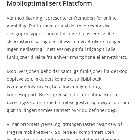
Mobiloptimalisert Plattform
Vår mobilløsning representerer fremtiden for online
gambling. Plattformen er utviklet med responsive
designprinsipper som automatisk tilpasser seg alle
skjermstørrelser og operativsystemer. Brukere trenger
ingen nedlasting – nettleseren gir full tilgang til alle
funksjoner direkte fra enhver smartphone eller nettbrett.
Mobilversjonen beholder samtlige funksjoner fra desktop-
opplevelsen, inkludert komplett spillbibliotek,
kontoadministrasjon, betalingsmuligheter og
kundesupport. Brukergrensesnittet er optimalisert for
berøringsskjermer med intuitive gester og navigasjon som
gjør spillingen sømløs uansett hvor du befinner deg.
Vi har prioritert ytelse, og løsningen lastes raskt selv på
tregere mobilnettverk. Spillene er komprimert uten
kvalitetstap, og batteriforbruket er minimert gjennom