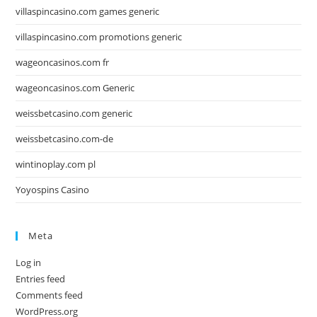
villaspincasino.com games generic
villaspincasino.com promotions generic
wageoncasinos.com fr
wageoncasinos.com Generic
weissbetcasino.com generic
weissbetcasino.com-de
wintinoplay.com pl
Yoyospins Casino
Meta
Log in
Entries feed
Comments feed
WordPress.org