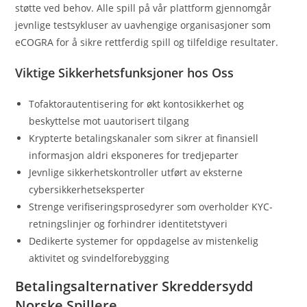
støtte ved behov. Alle spill på vår plattform gjennomgår
jevnlige testsykluser av uavhengige organisasjoner som
eCOGRA for å sikre rettferdig spill og tilfeldige resultater.
Viktige Sikkerhetsfunksjoner hos Oss
Tofaktorautentisering for økt kontosikkerhet og
beskyttelse mot uautorisert tilgang
Krypterte betalingskanaler som sikrer at finansiell
informasjon aldri eksponeres for tredjeparter
Jevnlige sikkerhetskontroller utført av eksterne
cybersikkerhetseksperter
Strenge verifiseringsprosedyrer som overholder KYC-
retningslinjer og forhindrer identitetstyveri
Dedikerte systemer for oppdagelse av mistenkelig
aktivitet og svindelforebygging
Betalingsalternativer Skreddersydd
Norske Spillere