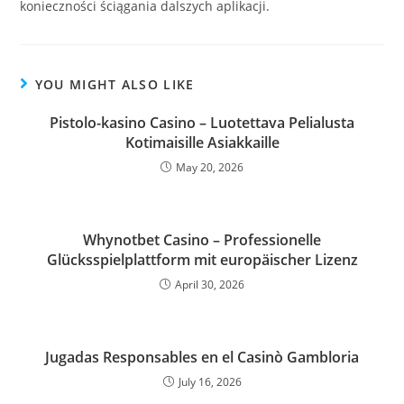
konieczności ściągania dalszych aplikacji.
YOU MIGHT ALSO LIKE
Pistolo-kasino Casino – Luotettava Pelialusta
Kotimaisille Asiakkaille
May 20, 2026
Whynotbet Casino – Professionelle
Glücksspielplattform mit europäischer Lizenz
April 30, 2026
Jugadas Responsables en el Casinò Gambloria
July 16, 2026