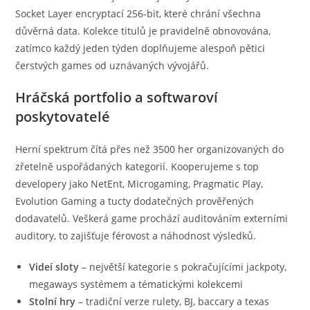
Socket Layer encryptací 256-bit, které chrání všechna
důvěrná data. Kolekce titulů je pravidelně obnovována,
zatímco každý jeden týden doplňujeme alespoň pětici
čerstvých games od uznávaných vývojářů.
Hráčská portfolio a softwaroví
poskytovatelé
Herní spektrum čítá přes než 3500 her organizovaných do
zřetelně uspořádaných kategorií. Kooperujeme s top
developery jako NetEnt, Microgaming, Pragmatic Play,
Evolution Gaming a tucty dodatečných prověřených
dodavatelů. Veškerá game prochází auditováním externími
auditory, to zajišťuje férovost a náhodnost výsledků.
Videí sloty
– největší kategorie s pokračujícími jackpoty,
megaways systémem a tématickými kolekcemi
Stolní hry
– tradiční verze rulety, BJ, baccary a texas