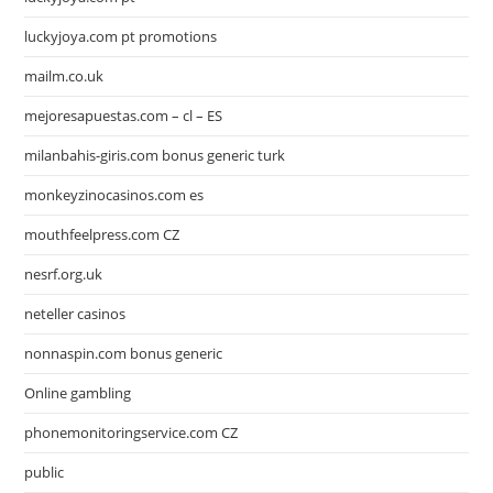
luckyjoya.com pt promotions
mailm.co.uk
mejoresapuestas.com – cl – ES
milanbahis-giris.com bonus generic turk
monkeyzinocasinos.com es
mouthfeelpress.com CZ
nesrf.org.uk
neteller casinos
nonnaspin.com bonus generic
Online gambling
phonemonitoringservice.com CZ
public