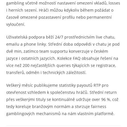
gambling včetně možností nastavení omezení vkladů, losses
i herních sezení. Hráči můžou kdykoliv během požádat o
časově omezené pozastavení profilu nebo permanentní
vyloučení.
Uživatelská podpora běží 24/7 prostřednictvím live chatu,
emailu a phone linky. Střední doba odpovědi v chatu je pod
dvě min, zatímco team supportu konverzuje v českém
jazyce i ostatních jazycích. Kolekce FAQ obsahuje řešení na
více než 200 nejčastějších queries týkajících se registrace,
transferů, odměn i technických záležitostí.
Veškerý měsíc publikujeme statistiky payoutů RTP pro
otevřenost vzhledem k společenstvu hráčů. Střední return
přes veškerými tituly se kontinuálně udržuje over 96 %, což
tedy koreluje branžovým normám a stvrzuje fairness
gamblingových mechanismů na nám vlastním platformě.