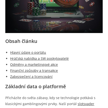
Obsah článku
Hlavní údaje o portálu
Hráčská nabídka a SW poskytovatelé
Odměny a marketingové akce
Finanční způsoby a transakce
Zabezpečení a licencování
Základní data o platformě
Přicházíte do světa zábavy, kdy se technologie potkává s
klasickými gamblingovými prvky. Naší portál
slotsvader