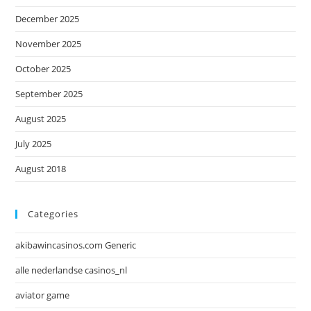
December 2025
November 2025
October 2025
September 2025
August 2025
July 2025
August 2018
Categories
akibawincasinos.com Generic
alle nederlandse casinos_nl
aviator game