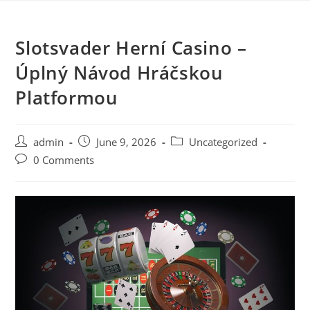
Skip
to
Slotsvader Herní Casino –
content
Úplný Návod Hráčskou
Platformou
Post
Post
Post
admin
June 9, 2026
Uncategorized
author:
published:
category:
Post
0 Comments
comments: