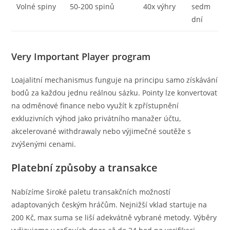
Volné spiny
50-200 spinů
40x výhry
sedm
dní
Very Important Player program
Loajalitní mechanismus funguje na principu samo získávání
bodů za každou jednu reálnou sázku. Pointy lze konvertovat
na odměnové finance nebo využít k zpřístupnění
exkluzivních výhod jako privátního manažer účtu,
akcelerované withdrawaly nebo výjimečné soutěže s
zvýšenými cenami.
Platební způsoby a transakce
Nabízíme široké paletu transakčních možností
adaptovaných českým hráčům. Nejnižší vklad startuje na
200 Kč, max suma se liší adekvátně vybrané metody. Výběry