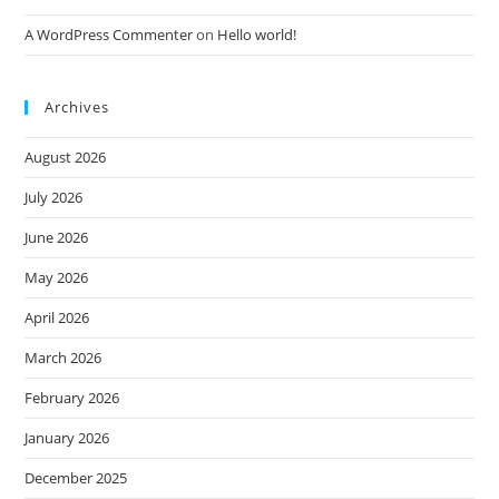
A WordPress Commenter
on
Hello world!
Archives
August 2026
July 2026
June 2026
May 2026
April 2026
March 2026
February 2026
January 2026
December 2025