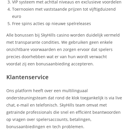
VIP systeem met achttal niveaus en exclusieve voordelen
Toernooien met vaststaande prijzen tot vijftigduizend
euro
Free spins acties op nieuwe spelreleases
Alle bonussen bij SkyHills casino worden duidelijk vermeld
met transparante condities. We gebruiken geen enkele
onzichtbare voorwaarden en zorgen ervoor dat spelers
precies doorhebben wat er van hun wordt verwacht
voordat zij een bonusaanbieding accepteren.
Klantenservice
Ons platform heeft over een multilinguaal
ondersteuningsteam dat rond de klok toegankelijk is via live
chat, e-mail en telefonisch. SkyHills team omvat met
getrainde professionals die snel en efficiënt beantwoorden
op vragen over spelersaccounts, betalingen,
bonusaanbiedingen en tech problemen.