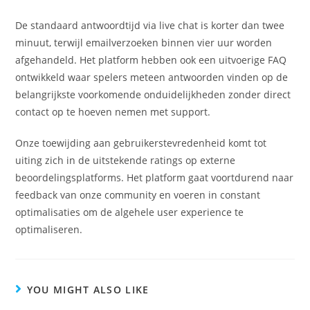
De standaard antwoordtijd via live chat is korter dan twee
minuut, terwijl emailverzoeken binnen vier uur worden
afgehandeld. Het platform hebben ook een uitvoerige FAQ
ontwikkeld waar spelers meteen antwoorden vinden op de
belangrijkste voorkomende onduidelijkheden zonder direct
contact op te hoeven nemen met support.
Onze toewijding aan gebruikerstevredenheid komt tot
uiting zich in de uitstekende ratings op externe
beoordelingsplatforms. Het platform gaat voortdurend naar
feedback van onze community en voeren in constant
optimalisaties om de algehele user experience te
optimaliseren.
YOU MIGHT ALSO LIKE