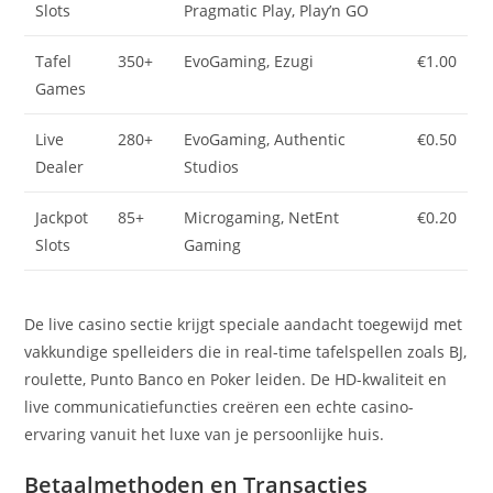
Slots
Pragmatic Play, Play’n GO
Tafel
350+
EvoGaming, Ezugi
€1.00
Games
Live
280+
EvoGaming, Authentic
€0.50
Dealer
Studios
Jackpot
85+
Microgaming, NetEnt
€0.20
Slots
Gaming
De live casino sectie krijgt speciale aandacht toegewijd met
vakkundige spelleiders die in real-time tafelspellen zoals BJ,
roulette, Punto Banco en Poker leiden. De HD-kwaliteit en
live communicatiefuncties creëren een echte casino-
ervaring vanuit het luxe van je persoonlijke huis.
Betaalmethoden en Transacties