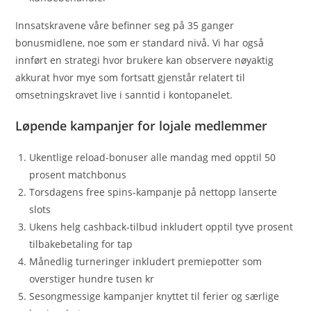
Innsatskravene våre befinner seg på 35 ganger
bonusmidlene, noe som er standard nivå. Vi har også
innført en strategi hvor brukere kan observere nøyaktig
akkurat hvor mye som fortsatt gjenstår relatert til
omsetningskravet live i sanntid i kontopanelet.
Løpende kampanjer for lojale medlemmer
Ukentlige reload-bonuser alle mandag med opptil 50
prosent matchbonus
Torsdagens free spins-kampanje på nettopp lanserte
slots
Ukens helg cashback-tilbud inkludert opptil tyve prosent
tilbakebetaling for tap
Månedlig turneringer inkludert premiepotter som
overstiger hundre tusen kr
Sesongmessige kampanjer knyttet til ferier og særlige