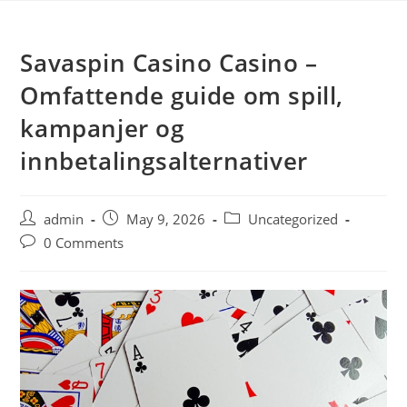
Skip
to
Savaspin Casino Casino –
content
Omfattende guide om spill,
kampanjer og
innbetalingsalternativer
Post
Post
Post
admin
May 9, 2026
Uncategorized
author:
published:
category:
Post
0 Comments
comments: