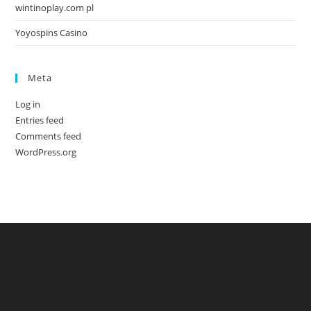
wintinoplay.com pl
Yoyospins Casino
Meta
Log in
Entries feed
Comments feed
WordPress.org