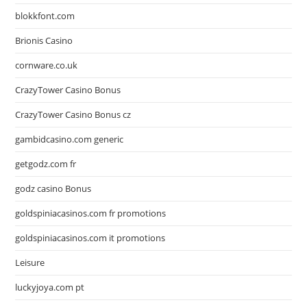
blokkfont.com
Brionis Casino
cornware.co.uk
CrazyTower Casino Bonus
CrazyTower Casino Bonus cz
gambidcasino.com generic
getgodz.com fr
godz casino Bonus
goldspiniacasinos.com fr promotions
goldspiniacasinos.com it promotions
Leisure
luckyjoya.com pt