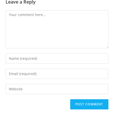
Leave a Reply
Comment
Enter
your
name
Enter
or
your
username
email
Enter
to
address
your
comment
to
website
comment
URL
(optional)