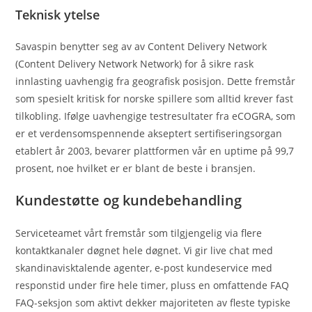
Teknisk ytelse
Savaspin benytter seg av av Content Delivery Network
(Content Delivery Network Network) for å sikre rask
innlasting uavhengig fra geografisk posisjon. Dette fremstår
som spesielt kritisk for norske spillere som alltid krever fast
tilkobling. Ifølge uavhengige testresultater fra eCOGRA, som
er et verdensomspennende akseptert sertifiseringsorgan
etablert år 2003, bevarer plattformen vår en uptime på 99,7
prosent, noe hvilket er er blant de beste i bransjen.
Kundestøtte og kundebehandling
Serviceteamet vårt fremstår som tilgjengelig via flere
kontaktkanaler døgnet hele døgnet. Vi gir live chat med
skandinavisktalende agenter, e-post kundeservice med
responstid under fire hele timer, pluss en omfattende FAQ
FAQ-seksjon som aktivt dekker majoriteten av fleste typiske