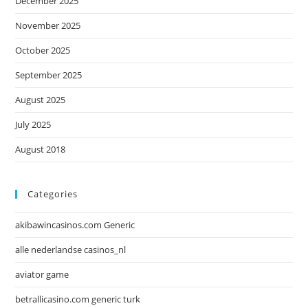
December 2025
November 2025
October 2025
September 2025
August 2025
July 2025
August 2018
Categories
akibawincasinos.com Generic
alle nederlandse casinos_nl
aviator game
betrallicasino.com generic turk