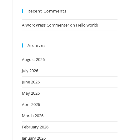
Recent Comments
A WordPress Commenter
on
Hello world!
Archives
August 2026
July 2026
June 2026
May 2026
April 2026
March 2026
February 2026
January 2026