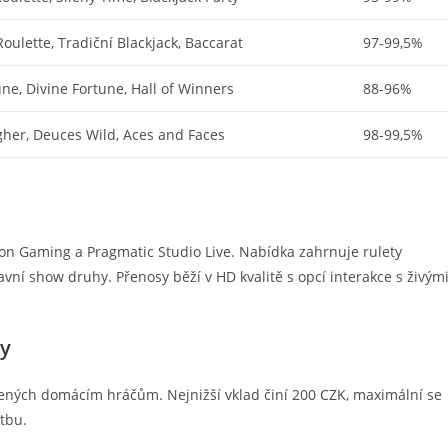
oulette, Tradiční Blackjack, Baccarat
97-99,5%
ne, Divine Fortune, Hall of Winners
88-96%
igher, Deuces Wild, Aces and Faces
98-99,5%
tion Gaming a Pragmatic Studio Live. Nabídka zahrnuje rulety
bavní show druhy. Přenosy běží v HD kvalitě s opcí interakce s živým
ky
ených domácím hráčům. Nejnižší vklad činí 200 CZK, maximální se
tbu.