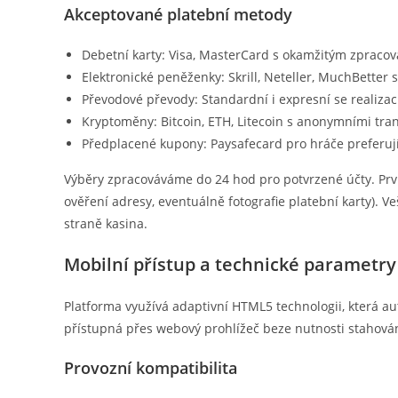
Akceptované platební metody
Debetní karty: Visa, MasterCard s okamžitým zpraco
Elektronické peněženky: Skrill, Neteller, MuchBetter 
Převodové převody: Standardní i expresní se realiza
Kryptoměny: Bitcoin, ETH, Litecoin s anonymními tr
Předplacené kupony: Paysafecard pro hráče preferují
Výběry zpracováváme do 24 hod pro potvrzené účty. První
ověření adresy, eventuálně fotografie platební karty). 
straně kasina.
Mobilní přístup a technické parametry
Platforma využívá adaptivní HTML5 technologii, která aut
přístupná přes webový prohlížeč beze nutnosti stahován
Provozní kompatibilita