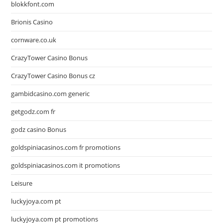
blokkfont.com
Brionis Casino
cornware.co.uk
CrazyTower Casino Bonus
CrazyTower Casino Bonus cz
gambidcasino.com generic
getgodz.com fr
godz casino Bonus
goldspiniacasinos.com fr promotions
goldspiniacasinos.com it promotions
Leisure
luckyjoya.com pt
luckyjoya.com pt promotions