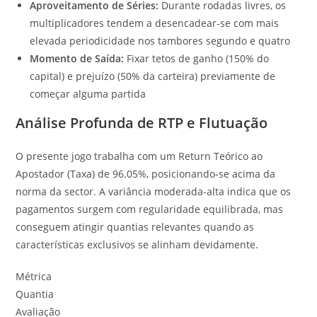
Aproveitamento de Séries:
Durante rodadas livres, os
multiplicadores tendem a desencadear-se com mais
elevada periodicidade nos tambores segundo e quatro
Momento de Saída:
Fixar tetos de ganho (150% do
capital) e prejuízo (50% da carteira) previamente de
começar alguma partida
Análise Profunda de RTP e Flutuação
O presente jogo trabalha com um Return Teórico ao
Apostador (Taxa) de 96.05%, posicionando-se acima da
norma da sector. A variância moderada-alta indica que os
pagamentos surgem com regularidade equilibrada, mas
conseguem atingir quantias relevantes quando as
características exclusivos se alinham devidamente.
Métrica
Quantia
Avaliação