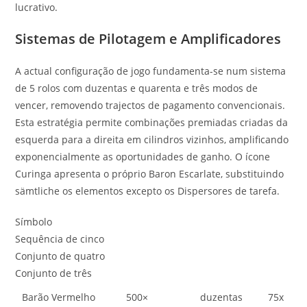
lucrativo.
Sistemas de Pilotagem e Amplificadores
A actual configuração de jogo fundamenta-se num sistema
de 5 rolos com duzentas e quarenta e três modos de
vencer, removendo trajectos de pagamento convencionais.
Esta estratégia permite combinações premiadas criadas da
esquerda para a direita em cilindros vizinhos, amplificando
exponencialmente as oportunidades de ganho. O ícone
Curinga apresenta o próprio Baron Escarlate, substituindo
sämtliche os elementos excepto os Dispersores de tarefa.
Símbolo
Sequência de cinco
Conjunto de quatro
Conjunto de três
Barão Vermelho
500×
duzentas
75x