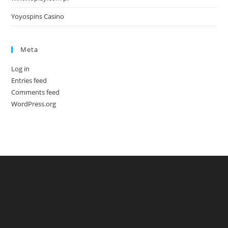
Yoyospins Casino
Meta
Log in
Entries feed
Comments feed
WordPress.org