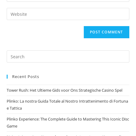
your
username
email
Enter
to
address
your
comment
to
website
comment
URL
(optional)
Recent Posts
Tower Rush: Het Ultieme Gids voor Ons Strategische Casino Spel
Plinko: La nostra Guida Totale al Nostro Intrattenimento di Fortuna
e Tattica
Plinko Experience: The Complete Guide to Mastering This Iconic Disc
Game