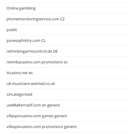
Online gambling
phonemonitoringservice.com CZ
public
puresophistry.com CL
rethinkingarmscontrol.de DE
retimbacasino.com promotions es
ttcasino.net es
uk-musicians-wanted.co.uk
Uncategorized
uw88alternatif.com en generic
villaspincasino.com games generic
villaspincasino.com promotions generic