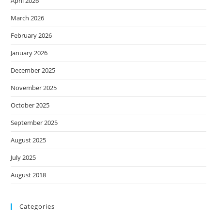
April 2026
March 2026
February 2026
January 2026
December 2025
November 2025
October 2025
September 2025
August 2025
July 2025
August 2018
Categories