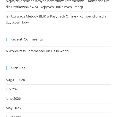
Najwyżej oceniane Kasyna hazardowe Internetowe – Kompendium
dla Użytkowników Szukających Unikalnych Emocji
Jak Używać z Metody BLIK w Kasynach Online – Kompendium dla
Użytkowników
Recent Comments
A WordPress Commenter
on
Hello world!
Archives
August 2026
July 2026
June 2026
May 2026