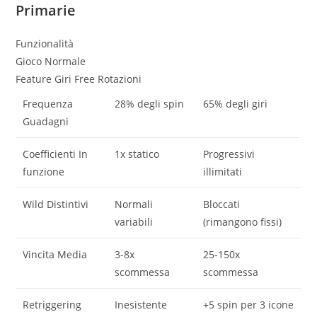
Primarie
Funzionalità
Gioco Normale
Feature Giri Free Rotazioni
Frequenza
28% degli spin
65% degli giri
Guadagni
Coefficienti In
1x statico
Progressivi
funzione
illimitati
Wild Distintivi
Normali
Bloccati
variabili
(rimangono fissi)
Vincita Media
3-8x
25-150x
scommessa
scommessa
Retriggering
Inesistente
+5 spin per 3 icone