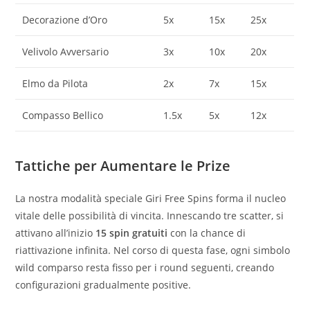
Decorazione d’Oro
5x
15x
25x
Velivolo Avversario
3x
10x
20x
Elmo da Pilota
2x
7x
15x
Compasso Bellico
1.5x
5x
12x
Tattiche per Aumentare le Prize
La nostra modalità speciale Giri Free Spins forma il nucleo
vitale delle possibilità di vincita. Innescando tre scatter, si
attivano all’inizio
15 spin gratuiti
con la chance di
riattivazione infinita. Nel corso di questa fase, ogni simbolo
wild comparso resta fisso per i round seguenti, creando
configurazioni gradualmente positive.