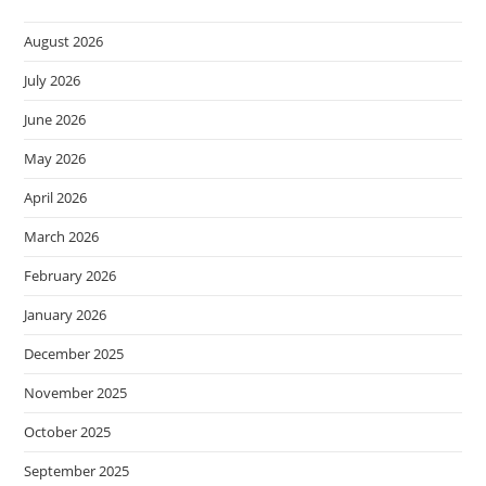
August 2026
July 2026
June 2026
May 2026
April 2026
March 2026
February 2026
January 2026
December 2025
November 2025
October 2025
September 2025