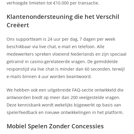
verhoogde limieten tot €10.000 per transactie.
Klantenondersteuning die het Verschil
Creëert
Ons supportteam is 24 uur per dag, 7 dagen per week
beschikbaar via live chat, e-mail en telefoon. Alle
medewerkers spreken vloeiend Nederlands en zijn speciaal
getraind in casino-gerelateerde vragen. De gemiddelde
responstijd via live chat is minder dan 60 seconden, terwijl
e-mails binnen 4 uur worden beantwoord.
We hebben ook een uitgebreide FAQ-sectie ontwikkeld die
antwoorden biedt op meer dan 200 veelgestelde vragen.
Deze kennisbank wordt wekelijks bijgewerkt op basis van
spelerfeedback en nieuwe ontwikkelingen in het platform.
Mobiel Spelen Zonder Concessies