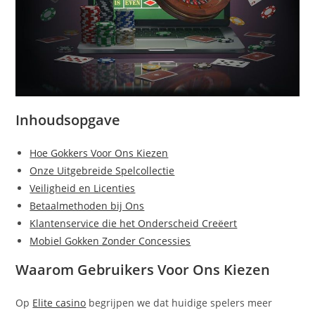
Inhoudsopgave
Hoe Gokkers Voor Ons Kiezen
Onze Uitgebreide Spelcollectie
Veiligheid en Licenties
Betaalmethoden bij Ons
Klantenservice die het Onderscheid Creëert
Mobiel Gokken Zonder Concessies
Waarom Gebruikers Voor Ons Kiezen
Op
Elite casino
begrijpen we dat huidige spelers meer