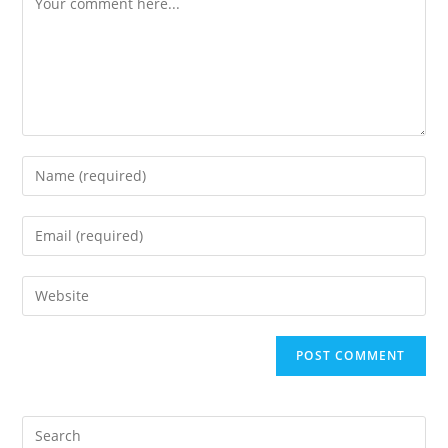
Enter
your
name
Enter
or
your
username
email
Enter
to
address
your
comment
to
website
comment
URL
(optional)