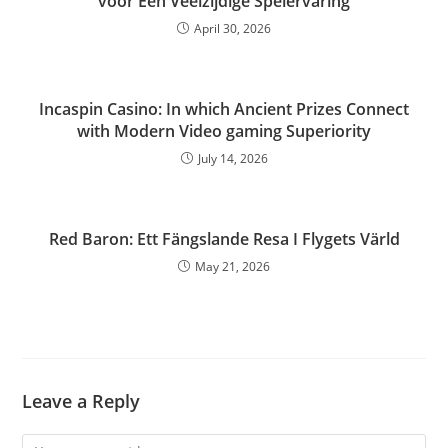
voor Een Veelzijdige Spelervaring
April 30, 2026
Incaspin Casino: In which Ancient Prizes Connect
with Modern Video gaming Superiority
July 14, 2026
Red Baron: Ett Fängslande Resa I Flygets Värld
May 21, 2026
Leave a Reply
Comment