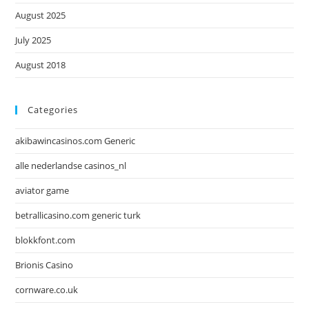
August 2025
July 2025
August 2018
Categories
akibawincasinos.com Generic
alle nederlandse casinos_nl
aviator game
betrallicasino.com generic turk
blokkfont.com
Brionis Casino
cornware.co.uk