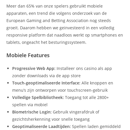
Meer dan 65% van onze spelers gebruikt mobiele
apparaten, een trend die volgens onderzoek van de
European Gaming and Betting Association nog steeds
groeit. Daarom hebben we geïnvesteerd in een volledig
responsive platform dat naadloos werkt op smartphones en
tablets, ongeacht het besturingssysteem.
Mobiele Features
Progressive Web App:
Installeer ons casino als app
zonder downloads via de app store
Touch-geoptimaliseerde Interface:
Alle knoppen en
menu’s zijn ontworpen voor touchscreen-gebruik
Volledige Spelbibliotheek:
Toegang tot alle 2800+
spellen via mobiel
Biometrische Login:
Gebruik vingerafdruk of
gezichtsherkenning voor snelle toegang
Geoptimaliseerde Laadtijden:
Spellen laden gemiddeld