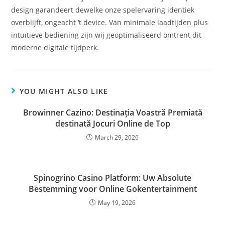
design garandeert dewelke onze spelervaring identiek
overblijft, ongeacht ‘t device. Van minimale laadtijden plus
intuïtieve bediening zijn wij geoptimaliseerd omtrent dit
moderne digitale tijdperk.
YOU MIGHT ALSO LIKE
Browinner Cazino: Destinația Voastră Premiată
destinată Jocuri Online de Top
March 29, 2026
Spinogrino Casino Platform: Uw Absolute
Bestemming voor Online Gokentertainment
May 19, 2026