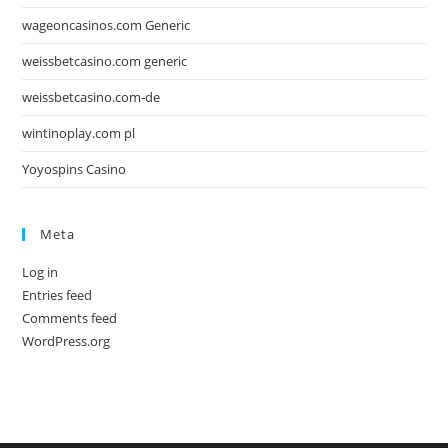
wageoncasinos.com Generic
weissbetcasino.com generic
weissbetcasino.com-de
wintinoplay.com pl
Yoyospins Casino
Meta
Log in
Entries feed
Comments feed
WordPress.org