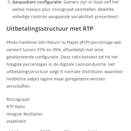
Aanpasbare configuratie:
Gamers zijn in staat zelf het
aantal niveaus plus risicograad vaststellen, dewelke
volledige controle aangaande variabiliteit presenteert.
Uitbetalingsstructuur met RTP
Plinko hanteren één Return to Player (RTP) percentage wat
varieert tussen 97% en 99%, afhankelijk met onze
geselecteerde configuratie. Deze ratio behoort tot tot het
hoogste percentages in de digitale casinoindustrie. Het
uitbetalingsstructuur volgt ‘n normale distributie, waardoor
middelste vakjes lagere maar geregeldere winsten
verschaffen.
Risicograad
RTP Ratio
Hoogste Multiplier
Volatiliteit