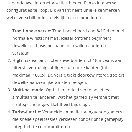
Hedendaagse internet goksites bieden Plinko in diverse
configuraties te koop. Elk variant heeft unieke kenmerken
welke verschillende speelstijlen accommoderen.
Traditionele versie:
Traditioneel bord aan 8-16 rijen met
normale winstschema’s. Ideaal omtrent beginners
dewelke de basismechanismen willen aanleren
verstaan.
High-risk variant:
Extensieve borden tot 18 niveaus aan
uiterste vermenigvuldigers aan onze kanten (tot
maximaal 1000x). De versie trekt doorgewinterde spelers
dewelke aanzienlijke winsten beogen.
Multi-bal mode:
Optie teneinde diverse bolletjes
simultaan te lanceren, wat het gameplay versnelt met
strategische ingewikkeldheid bijdraagt.
Turbo-functie:
Versnelde animaties aangaande gamers
die snelle speelsessies verkiezen zonder onze gameplay-
integriteit te compromitteren.