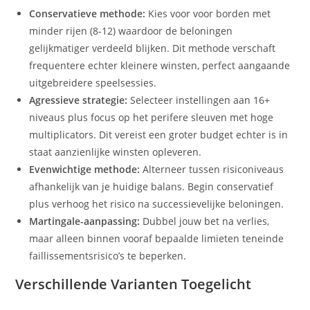
Conservatieve methode:
Kies voor voor borden met
minder rijen (8-12) waardoor de beloningen
gelijkmatiger verdeeld blijken. Dit methode verschaft
frequentere echter kleinere winsten, perfect aangaande
uitgebreidere speelsessies.
Agressieve strategie:
Selecteer instellingen aan 16+
niveaus plus focus op het perifere sleuven met hoge
multiplicators. Dit vereist een groter budget echter is in
staat aanzienlijke winsten opleveren.
Evenwichtige methode:
Alterneer tussen risiconiveaus
afhankelijk van je huidige balans. Begin conservatief
plus verhoog het risico na successievelijke beloningen.
Martingale-aanpassing:
Dubbel jouw bet na verlies,
maar alleen binnen vooraf bepaalde limieten teneinde
faillissementsrisico’s te beperken.
Verschillende Varianten Toegelicht