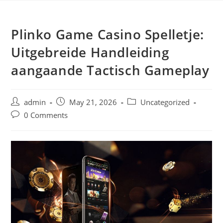
Skip
to
Plinko Game Casino Spelletje:
content
Uitgebreide Handleiding
aangaande Tactisch Gameplay
Post
Post
Post
admin
May 21, 2026
Uncategorized
author:
published:
category:
Post
0 Comments
comments: