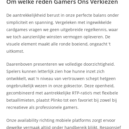
Om welke reden Gamers Ons Verkiezen
De aantrekkelijkheid berust in onze perfecte balans onder
simpliciteit en spanning. Vergeleken met ingewikkelde
cardgames vragen we geen uitgebreide regelkennis, waar
we toch aanzienlijke winsten vermogen opleveren. De
visuele element maakt alle ronde boeiend, ongeacht ‘t
uitkomst.
Daarenboven presenteren we volledige doorzichtigheid.
Spelers kunnen letterlijk zien hoe hunne inzet zich
ontwikkelt, wat ‘n niveau van vertrouwen schept hetgeen
ongebruikelijk wezen in onze goksector. Deze openheid,
gecombineerd met aantrekkelijke RTP-ratio’s met flexibele
betaallimieten, plaatst Plinko tot een favoriet bij zowel bij
recreatieve als professionele gamers.
Onze availability richting mobiele platforms zorgt ervoor
dewelke vermaak altijd onder handbereik blijkt. Responsief