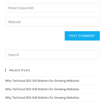
name
Enter
or
your
username
email
Enter
to
address
your
comment
to
website
comment
URL
(optional)
Recent Posts
Why Technical SEO Still Matters for Growing Websites
Why Technical SEO Still Matters for Growing Websites
Why Technical SEO Still Matters for Growing Websites