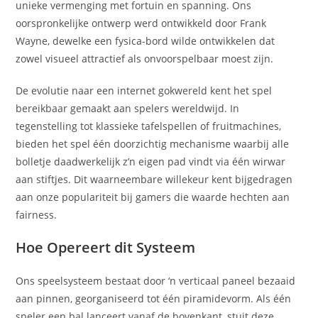
unieke vermenging met fortuin en spanning. Ons
oorspronkelijke ontwerp werd ontwikkeld door Frank
Wayne, dewelke een fysica-bord wilde ontwikkelen dat
zowel visueel attractief als onvoorspelbaar moest zijn.
De evolutie naar een internet gokwereld kent het spel
bereikbaar gemaakt aan spelers wereldwijd. In
tegenstelling tot klassieke tafelspellen of fruitmachines,
bieden het spel één doorzichtig mechanisme waarbij alle
bolletje daadwerkelijk z’n eigen pad vindt via één wirwar
aan stiftjes. Dit waarneembare willekeur kent bijgedragen
aan onze populariteit bij gamers die waarde hechten aan
fairness.
Hoe Opereert dit Systeem
Ons speelsysteem bestaat door ‘n verticaal paneel bezaaid
aan pinnen, georganiseerd tot één piramidevorm. Als één
speler een bal lanceert vanaf de bovenkant, stuit deze