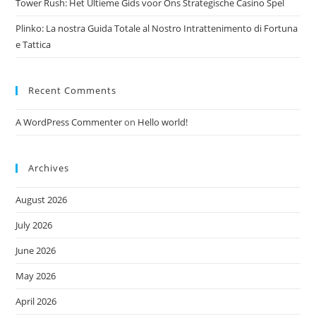
Tower Rush: Het Ultieme Gids voor Ons Strategische Casino Spel
Plinko: La nostra Guida Totale al Nostro Intrattenimento di Fortuna
e Tattica
Recent Comments
A WordPress Commenter
on
Hello world!
Archives
August 2026
July 2026
June 2026
May 2026
April 2026