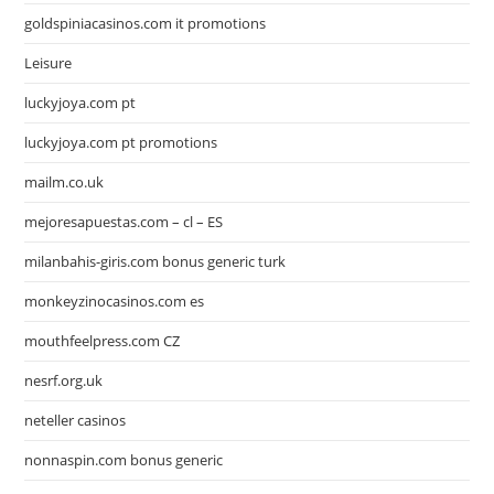
goldspiniacasinos.com it promotions
Leisure
luckyjoya.com pt
luckyjoya.com pt promotions
mailm.co.uk
mejoresapuestas.com – cl – ES
milanbahis-giris.com bonus generic turk
monkeyzinocasinos.com es
mouthfeelpress.com CZ
nesrf.org.uk
neteller casinos
nonnaspin.com bonus generic