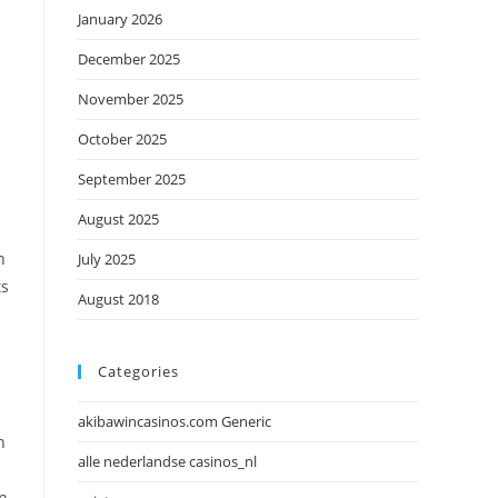
January 2026
December 2025
November 2025
October 2025
September 2025
August 2025
n
July 2025
ts
August 2018
Categories
akibawincasinos.com Generic
n
alle nederlandse casinos_nl
en