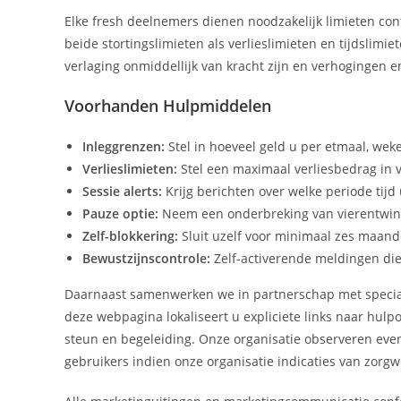
Elke fresh deelnemers dienen noodzakelijk limieten co
beide stortingslimieten als verlieslimieten en tijdslim
verlaging onmiddellijk van kracht zijn en verhogingen e
Voorhanden Hulpmiddelen
Inleggrenzen:
Stel in hoeveel geld u per etmaal, wek
Verlieslimieten:
Stel een maximaal verliesbedrag in 
Sessie alerts:
Krijg berichten over welke periode tijd
Pauze optie:
Neem een onderbreking van vierentwint
Zelf-blokkering:
Sluit uzelf voor minimaal zes maand
Bewustzijnscontrole:
Zelf-activerende meldingen die 
Daarnaast samenwerken we in partnerschap met special
deze webpagina lokaliseert u expliciete links naar hul
steun en begeleiding. Onze organisatie observeren even
gebruikers indien onze organisatie indicaties van zorg