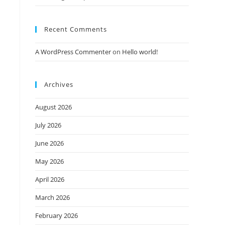
Recent Comments
A WordPress Commenter
on
Hello world!
Archives
August 2026
July 2026
June 2026
May 2026
April 2026
March 2026
February 2026