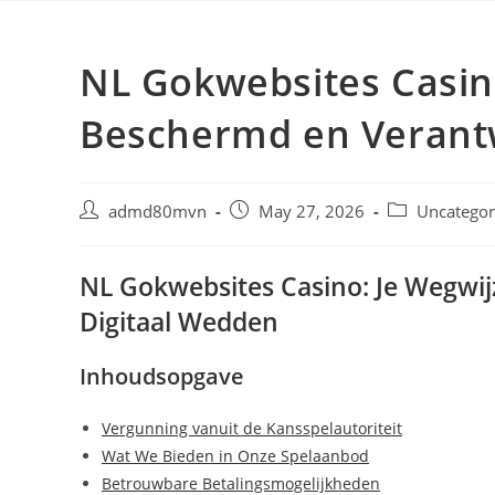
Skip
to
NL Gokwebsites Casin
content
Beschermd en Verant
Post
Post
Post
admd80mvn
May 27, 2026
Uncategor
author:
published:
category:
NL Gokwebsites Casino: Je Wegwi
Digitaal Wedden
Inhoudsopgave
Vergunning vanuit de Kansspelautoriteit
Wat We Bieden in Onze Spelaanbod
Betrouwbare Betalingsmogelijkheden