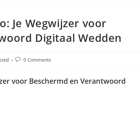
o: Je Wegwijzer voor
woord Digitaal Wedden
Post
ized
0 Comments
comments:
jzer voor Beschermd en Verantwoord