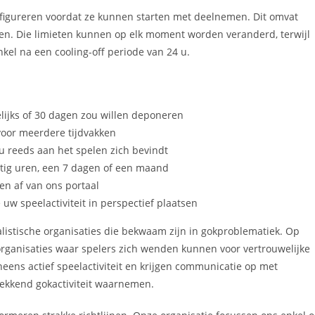
nfigureren voordat ze kunnen starten met deelnemen. Dit omvat
ieten. Die limieten kunnen op elk moment worden veranderd, terwijl
nkel na een cooling-off periode van 24 u.
elijks of 30 dagen zou willen deponeren
voor meerdere tijdvakken
 u reeds aan het spelen zich bevindt
ig uren, een 7 dagen of een maand
en af van ons portaal
uw speelactiviteit in perspectief plaatsen
istische organisaties die bekwaam zijn in gokproblematiek. Op
porganisaties waar spelers zich wenden kunnen voor vertrouwelijke
eens actief speelactiviteit en krijgen communicatie op met
wekkend gokactiviteit waarnemen.