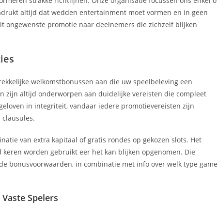
rmeren strakke richtlijnen. Onze organisatie focussen ons enkel 
adrukt altijd dat wedden entertainment moet vormen en in geen
it ongewenste promotie naar deelnemers die zichzelf blijken
ies
ekkelijke welkomstbonussen aan die uw speelbeleving een
zijn altijd onderworpen aan duidelijke vereisten die compleet
oven in integriteit, vandaar iedere promotievereisten zijn
 clausules.
tie van extra kapitaal of gratis rondes op gekozen slots. Het
d keren worden gebruikt eer het kan blijken opgenomen. Die
n de bonusvoorwaarden, in combinatie met info over welk type gam
 Vaste Spelers