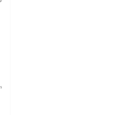
op
es