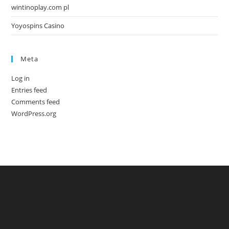
wintinoplay.com pl
Yoyospins Casino
Meta
Log in
Entries feed
Comments feed
WordPress.org