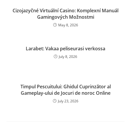
Cizojazyčné Virtuální Casino: Komplexní Manuál
Gamingových Možnostmi
May 8, 2026
Larabet: Vakaa peliseurasi verkossa
July 8, 2026
Timpul Pescuitului: Ghidul Cuprinzător al
Gameplay-ului de Jocuri de noroc Online
July 23, 2026