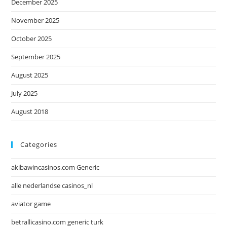
December 2025
November 2025
October 2025
September 2025
August 2025
July 2025
August 2018
Categories
akibawincasinos.com Generic
alle nederlandse casinos_nl
aviator game
betrallicasino.com generic turk