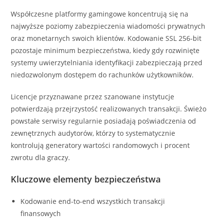
Współczesne platformy gamingowe koncentrują się na
najwyższe poziomy zabezpieczenia wiadomości prywatnych
oraz monetarnych swoich klientów. Kodowanie SSL 256-bit
pozostaje minimum bezpieczeństwa, kiedy gdy rozwinięte
systemy uwierzytelniania identyfikacji zabezpieczają przed
niedozwolonym dostępem do rachunków użytkowników.
Licencje przyznawane przez szanowane instytucje
potwierdzają przejrzystość realizowanych transakcji. Świeżo
powstałe serwisy regularnie posiadają poświadczenia od
zewnętrznych audytorów, którzy to systematycznie
kontrolują generatory wartości randomowych i procent
zwrotu dla graczy.
Kluczowe elementy bezpieczeństwa
Kodowanie end-to-end wszystkich transakcji
finansowych