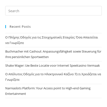
Recent Posts
Ο Πλήρης Οδηγός για τις Στοιχηματικές Εταιρίες: Όσα Απαιτείται
να Γνωρίζετε
Buchmacher mit Cashout: Anpassungsfähigkeit sowie Steuerung für
Ihre persönlichen Sportwetten
Shake Wager: Uw Beste Locatie voor Internet Speelcasino Vermaak
Ο Απόλυτος Οδηγός για το Ηλεκτρονικό Καζίνο: Ό,τι Χρειάζεται να
Γνωρίζετε
Narniaslots Platform: Your Access point to High-end Gaming
Entertainment