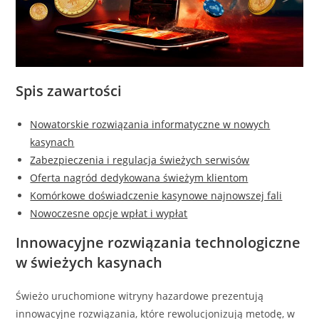
Spis zawartości
Nowatorskie rozwiązania informatyczne w nowych
kasynach
Zabezpieczenia i regulacja świeżych serwisów
Oferta nagród dedykowana świeżym klientom
Komórkowe doświadczenie kasynowe najnowszej fali
Nowoczesne opcje wpłat i wypłat
Innowacyjne rozwiązania technologiczne
w świeżych kasynach
Świeżo uruchomione witryny hazardowe prezentują
innowacyjne rozwiązania, które rewolucjonizują metodę, w