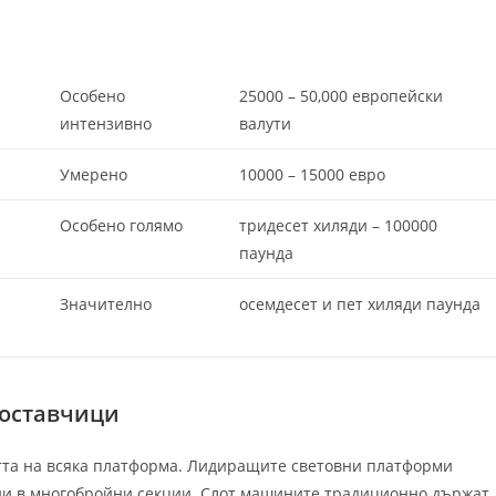
Особено
25000 – 50,000 европейски
интензивно
валути
Умерено
10000 – 15000 евро
Особено голямо
тридесет хиляди – 100000
паунда
Значително
осемдесет и пет хиляди паунда
доставчици
стта на всяка платформа. Лидиращите световни платформи
ани в многобройни секции. Слот машините традиционно държат