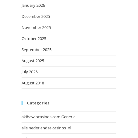
January 2026
December 2025
November 2025
October 2025
September 2025
August 2025
July 2025
и
August 2018
Categories
akibawincasinos.com Generic
alle nederlandse casinos_nl