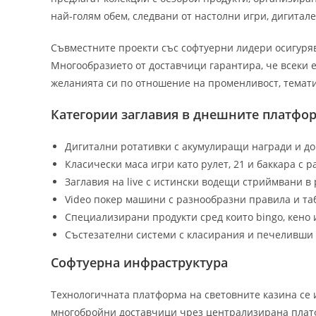
най-голям обем, следвани от настолни игри, дигитал
Съвместните проекти със софтуерни лидери осигуряв
Многообразието от доставчици гарантира, че всеки
желанията си по отношение на променливост, темат
Категории заглавия в днешните платфо
Дигитални ротативки с акумулиращи награди и 
Класически маса игри като рулет, 21 и баккара с 
Заглавия на live с истински водещи стриймвани в
Video покер машини с разнообразни правила и т
Специализирани продукти сред които bingo, кено 
Състезателни системи с класирания и печеливши
Софтуерна инфраструктура
Технологичната платформа на световните казина се 
многобройни доставчици чрез централизирана платф