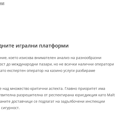
чни
дните игрални платформи
ние, което изисква внимателен анализ на разнообразни
ст до международни пазари, но не всички налични оператори
като експертен оператор на казино услуги разбираме
е над множество критични аспекта. Главно приоритет има
ствителна разрешителна от респектирана юрисдикция като Malt
раните доставчици се подлагат на задълбочени инспекции
 сигурност.