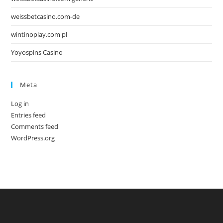
weissbetcasino.com-de
wintinoplay.com pl
Yoyospins Casino
Meta
Log in
Entries feed
Comments feed
WordPress.org