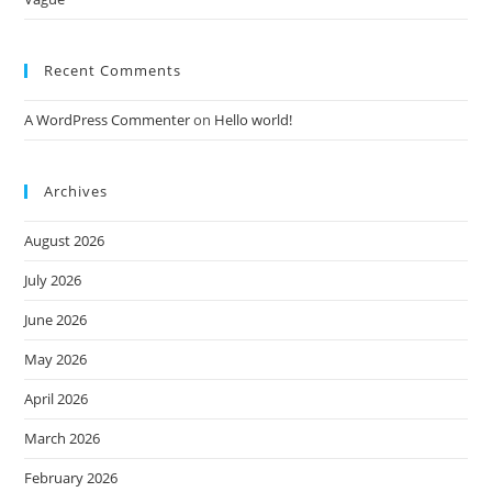
Recent Comments
A WordPress Commenter
on
Hello world!
Archives
August 2026
July 2026
June 2026
May 2026
April 2026
March 2026
February 2026