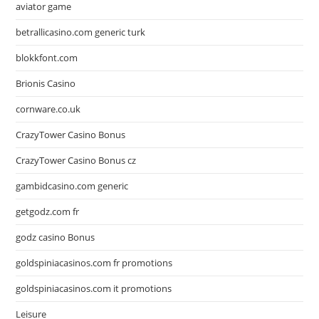
aviator game
betrallicasino.com generic turk
blokkfont.com
Brionis Casino
cornware.co.uk
CrazyTower Casino Bonus
CrazyTower Casino Bonus cz
gambidcasino.com generic
getgodz.com fr
godz casino Bonus
goldspiniacasinos.com fr promotions
goldspiniacasinos.com it promotions
Leisure