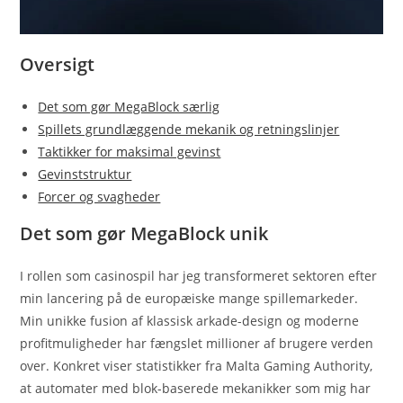
Oversigt
Det som gør MegaBlock særlig
Spillets grundlæggende mekanik og retningslinjer
Taktikker for maksimal gevinst
Gevinststruktur
Forcer og svagheder
Det som gør MegaBlock unik
I rollen som casinospil har jeg transformeret sektoren efter
min lancering på de europæiske mange spillemarkeder.
Min unikke fusion af klassisk arkade-design og moderne
profitmuligheder har fængslet millioner af brugere verden
over. Konkret viser statistikker fra Malta Gaming Authority,
at automater med blok-baserede mekanikker som mig har