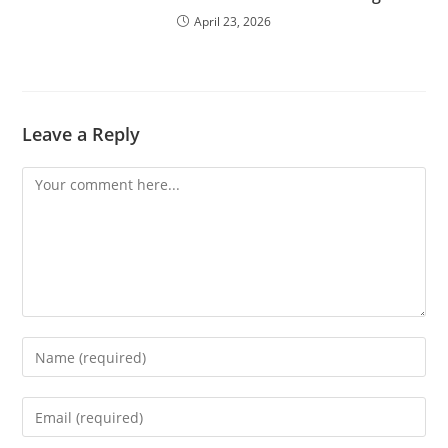
April 23, 2026
Leave a Reply
Comment
Enter
your
name
Enter
or
your