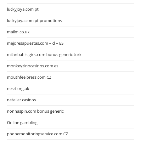
luckyjoya.com pt
luckyjoya.com pt promotions
mailm.co.uk
mejoresapuestas.com – cl – ES
milanbahis-giris.com bonus generic turk
monkeyzinocasinos.com es
mouthfeelpress.com CZ
nesrf.org.uk
neteller casinos
nonnaspin.com bonus generic
Online gambling
phonemonitoringservice.com CZ