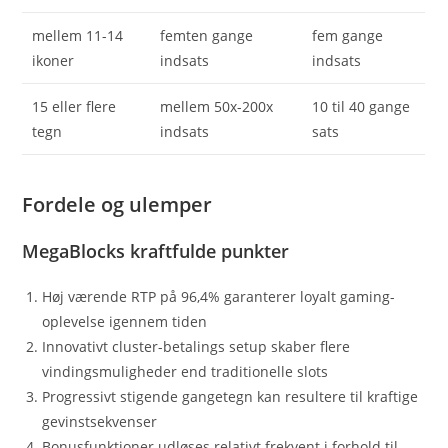
mellem 11-14
femten gange
fem gange
ikoner
indsats
indsats
15 eller flere
mellem 50x-200x
10 til 40 gange
tegn
indsats
sats
Fordele og ulemper
MegaBlocks kraftfulde punkter
Høj værende RTP på 96,4% garanterer loyalt gaming-
oplevelse igennem tiden
Innovativt cluster-betalings setup skaber flere
vindingsmuligheder end traditionelle slots
Progressivt stigende gangetegn kan resultere til kraftige
gevinstsekvenser
Bonusfunktioner udløses relativt frekvent i forhold til