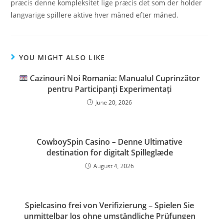
præcis denne kompleksitet lige præcis det som der holder
langvarige spillere aktive hver måned efter måned.
YOU MIGHT ALSO LIKE
Cazinouri Noi Romania: Manualul Cuprinzător
pentru Participanți Experimentați
June 20, 2026
CowboySpin Casino – Denne Ultimative
destination for digitalt Spilleglæde
August 4, 2026
Spielcasino frei von Verifizierung – Spielen Sie
unmittelbar los ohne umständliche Prüfungen