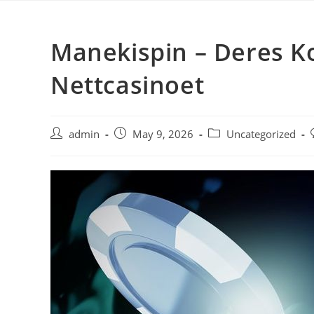
Skip
to
Manekispin – Deres Ko
content
Nettcasinoet
Post
Post
Post
admin
May 9, 2026
Uncategorized
author:
published:
category: