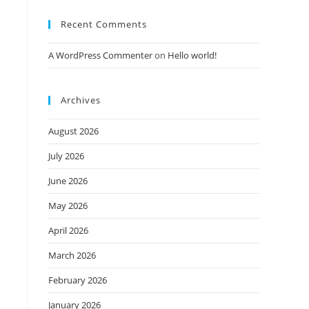
Recent Comments
A WordPress Commenter
on
Hello world!
Archives
August 2026
July 2026
June 2026
May 2026
April 2026
March 2026
February 2026
January 2026