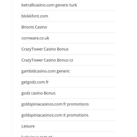
betrallicasino.com generic turk
blokkfont.com
Brionis Casino
cornware.co.uk
CrazyTower Casino Bonus
CrazyTower Casino Bonus cz
gambidcasino.com generic
getgodz.com fr
godz casino Bonus
goldspiniacasinos.com fr promotions
goldspiniacasinos.com it promotions
Leisure