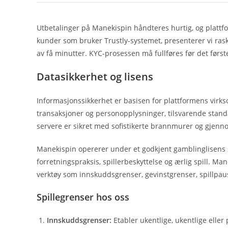
Utbetalinger på Manekispin håndteres hurtig, og plattfo
kunder som bruker Trustly-systemet, presenterer vi ras
av få minutter. KYC-prosessen må fullføres før det første
Datasikkerhet og lisens
Informasjonssikkerhet er basisen for plattformens virkso
transaksjoner og personopplysninger, tilsvarende stan
servere er sikret med sofistikerte brannmurer og gjenno
Manekispin opererer under et godkjent gamblinglisens so
forretningspraksis, spillerbeskyttelse og ærlig spill. M
verktøy som innskuddsgrenser, gevinstgrenser, spillpau
Spillegrenser hos oss
Innskuddsgrenser:
Etabler ukentlige, ukentlige eller