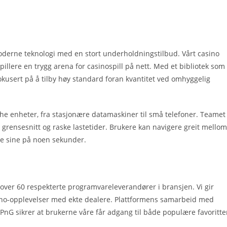
derne teknologi med en stort underholdningstilbud. Vårt casino
illere en trygg arena for casinospill på nett. Med et bibliotek som
okusert på å tilby høy standard foran kvantitet ved omhyggelig
iche enheter, fra stasjonære datamaskiner til små telefoner. Teamet
e grensesnitt og raske lastetider. Brukere kan navigere greit mellom
tene sine på noen sekunder.
 over 60 respekterte programvareleverandører i bransjen. Vi gir
asino-opplevelser med ekte dealere. Plattformens samarbeid med
nG sikrer at brukerne våre får adgang til både populære favoritte