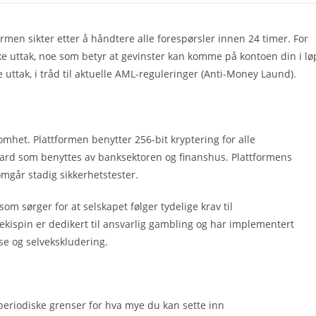
rmen sikter etter å håndtere alle forespørsler innen 24 timer. For
ke uttak, noe som betyr at gevinster kan komme på kontoen din i lø
 uttak, i tråd til aktuelle AML-reguleringer (Anti-Money Laund).
mhet. Plattformen benytter 256-bit kryptering for alle
dard som benyttes av banksektoren og finanshus. Plattformens
mgår stadig sikkerhetstester.
m sørger for at selskapet følger tydelige krav til
anekispin er dedikert til ansvarlig gambling og har implementert
se og selvekskludering.
 periodiske grenser for hva mye du kan sette inn