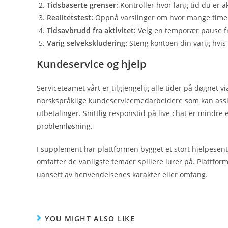
Tidsbaserte grenser:
Kontroller hvor lang tid du er ak
Realitetstest:
Oppnå varslinger om hvor mange timer
Tidsavbrudd fra aktivitet:
Velg en temporær pause fr
Varig selvekskludering:
Steng kontoen din varig hvis
Kundeservice og hjelp
Serviceteamet vårt er tilgjengelig alle tider på døgnet v
norskspråklige kundeservicemedarbeidere som kan assist
utbetalinger. Snittlig responstid på live chat er mindre 
problemløsning.
I supplement har plattformen bygget et stort hjelpesent
omfatter de vanligste temaer spillere lurer på. Plattfor
uansett av henvendelsenes karakter eller omfang.
YOU MIGHT ALSO LIKE