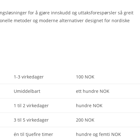
ngsløsninger for å gjøre innskudd og uttaksforespørsler så greit
onelle metoder og moderne alternativer designet for nordiske
1-3 virkedager
100 NOK
Umiddelbart
ett hundre NOK
1 til 2 virkedager
hundre NOK
3 til 5 virkedager
200 NOK
én til tjuefire timer
hundre og femti NOK