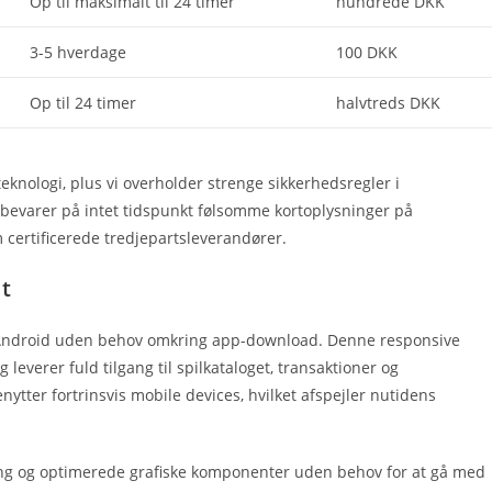
Op til maksimalt til 24 timer
hundrede DKK
3-5 hverdage
100 DKK
Op til 24 timer
halvtreds DKK
eknologi, plus vi overholder strenge sikkerhedsregler i
varer på intet tidspunkt følsomme kortoplysninger på
 certificerede tredjepartsleverandører.
lt
og Android uden behov omkring app-download. Denne responsive
leverer fuld tilgang til spilkataloget, transaktioner og
ytter fortrinsvis mobile devices, hvilket afspejler nutidens
ning og optimerede grafiske komponenter uden behov for at gå med