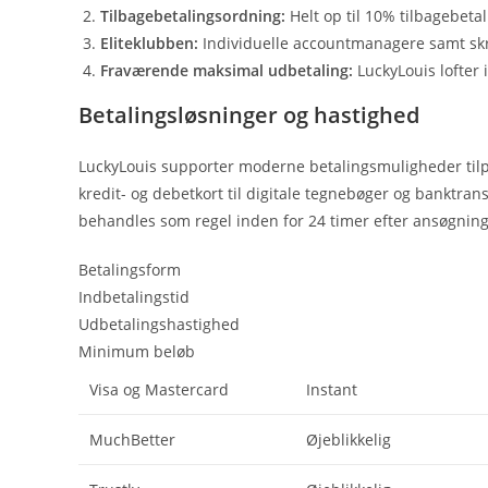
Tilbagebetalingsordning:
Helt op til 10% tilbagebeta
Eliteklubben:
Individuelle accountmanagere samt skr
Fraværende maksimal udbetaling:
LuckyLouis lofter
Betalingsløsninger og hastighed
LuckyLouis supporter moderne betalingsmuligheder tilp
kredit- og debetkort til digitale tegnebøger og banktra
behandles som regel inden for 24 timer efter ansøgning
Betalingsform
Indbetalingstid
Udbetalingshastighed
Minimum beløb
Visa og Mastercard
Instant
MuchBetter
Øjeblikkelig