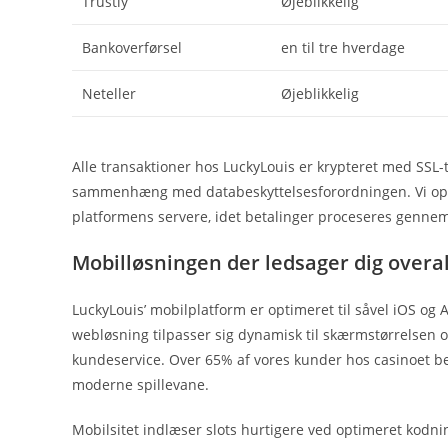
Trustly
Øjeblikkelig
Bankoverførsel
en til tre hverdage
Neteller
Øjeblikkelig
Alle transaktioner hos LuckyLouis er krypteret med SSL-t
sammenhæng med databeskyttelsesforordningen. Vi opbe
platformens servere, idet betalinger proceseres gennem
Mobilløsningen der ledsager dig overa
LuckyLouis’ mobilplatform er optimeret til såvel iOS 
webløsning tilpasser sig dynamisk til skærmstørrelsen og 
kundeservice. Over 65% af vores kunder hos casinoet ben
moderne spillevane.
Mobilsitet indlæser slots hurtigere ved optimeret kod