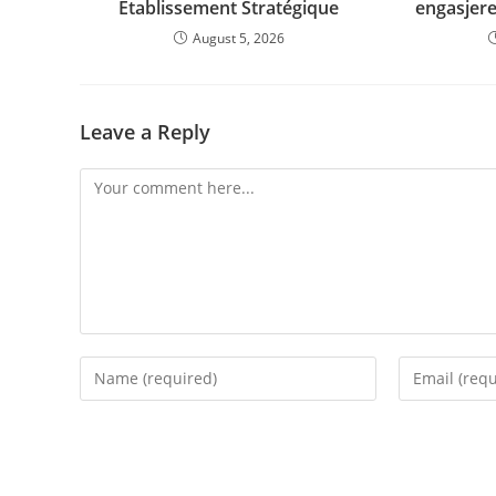
Établissement Stratégique
engasjere
August 5, 2026
Leave a Reply
Comment
Enter
Enter
your
your
name
email
or
address
username
to