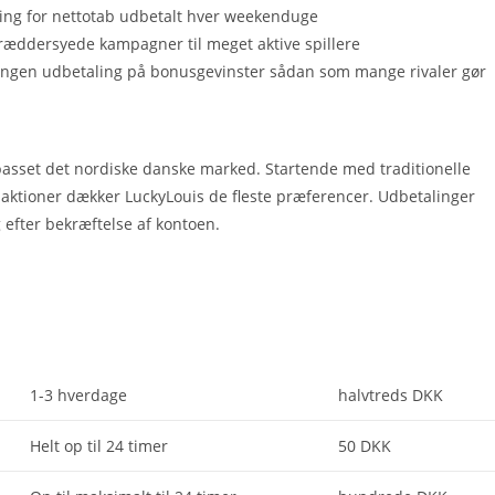
ling for nettotab udbetalt hver weekenduge
æddersyede kampagner til meget aktive spillere
 ingen udbetaling på bonusgevinster sådan som mange rivaler gør
asset det nordiske danske marked. Startende med traditionelle
nsaktioner dækker LuckyLouis de fleste præferencer. Udbetalinger
 efter bekræftelse af kontoen.
1-3 hverdage
halvtreds DKK
Helt op til 24 timer
50 DKK