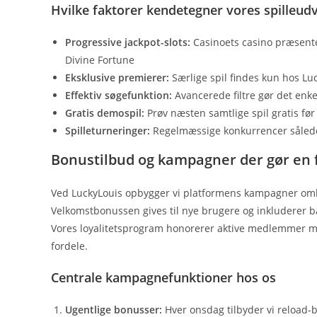
Hvilke faktorer kendetegner vores spilleud
Progressive jackpot-slots:
Casinoets casino præsent
Divine Fortune
Eksklusive premierer:
Særlige spil findes kun hos L
Effektiv søgefunktion:
Avancerede filtre gør det enkelt
Gratis demospil:
Prøv næsten samtlige spil gratis fø
Spilleturneringer:
Regelmæssige konkurrencer således
Bonustilbud og kampagner der gør en 
Ved LuckyLouis opbygger vi platformens kampagner omk
Velkomstbonussen gives til nye brugere og inkluderer bå
Vores loyalitetsprogram honorerer aktive medlemmer med 
fordele.
Centrale kampagnefunktioner hos os
Ugentlige bonusser:
Hver onsdag tilbyder vi reload