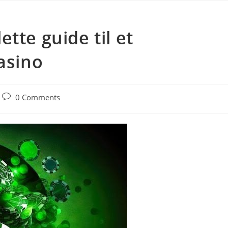
tte guide til et
asino
Post
0 Comments
comments: