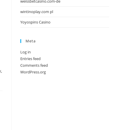
weissbetcasino.com-de
wintinoplay.com pl
Yoyospins Casino
Meta
Log in
Entries feed
Comments feed
k,
WordPress.org