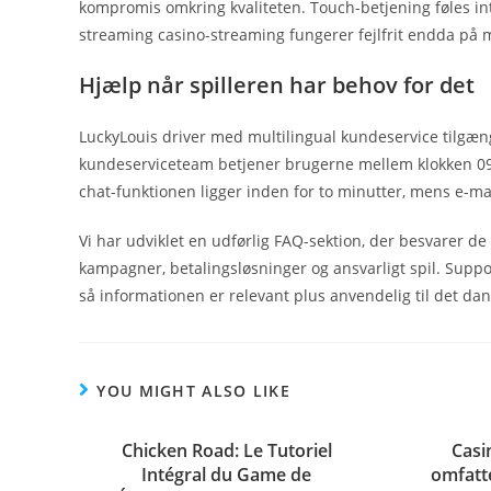
kompromis omkring kvaliteten. Touch-betjening føles int
streaming casino-streaming fungerer fejlfrit endda på m
Hjælp når spilleren har behov for det
LuckyLouis driver med multilingual kundeservice tilgæng
kundeserviceteam betjener brugerne mellem klokken 09:
chat-funktionen ligger inden for to minutter, mens e-mai
Vi har udviklet en udførlig FAQ-sektion, der besvarer d
kampagner, betalingsløsninger og ansvarligt spil. Suppor
så informationen er relevant plus anvendelig til det da
YOU MIGHT ALSO LIKE
Chicken Road: Le Tutoriel
Casi
Intégral du Game de
omfatte