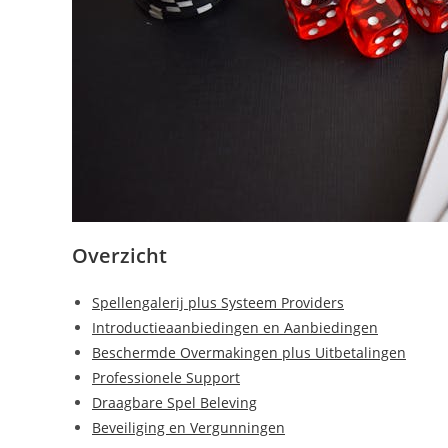
Overzicht
Spellengalerij plus Systeem Providers
Introductieaanbiedingen en Aanbiedingen
Beschermde Overmakingen plus Uitbetalingen
Professionele Support
Draagbare Spel Beleving
Beveiliging en Vergunningen