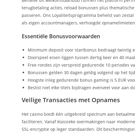
Behalve dit welkomstaanbod runnen het platform perm
terugbetaling acties, reload bonussen plus thematische
passeren. Ons Loyaliteitsprogramma behelst van zestal
als eigen accountmanagers, verhoogde opnamelimieten 
Essentiële Bonusvoorwaarden
Minimum deposit voor startbonus bedraagt twintig 
Doorspeel eisen liggen tussen dertig keer en 40 ma
Free rondes zijn verspreid gedurende 10 periodes va
Bonussen gelden 30 dagen geldig volgend op het tij
Hoogste inleg gedurende bonus gaming is 5 EUR voo
Beslist niet elke titels bijdragen evenveel voor aan 
Veilige Transacties met Opnames
Het casino biedt één uitgebreid spectrum aan betaalm
faciliteren. Vanaf klassieke overmakingen naar moderne 
SSL-encryptie op leger standaarden. Dit beschermingsn