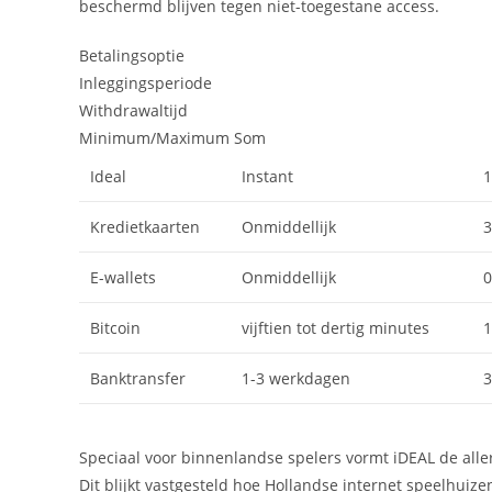
beschermd blijven tegen niet-toegestane access.
Betalingsoptie
Inleggingsperiode
Withdrawaltijd
Minimum/Maximum Som
Ideal
Instant
1
Kredietkaarten
Onmiddellijk
3
E-wallets
Onmiddellijk
0
Bitcoin
vijftien tot dertig minutes
1
Banktransfer
1-3 werkdagen
3
Speciaal voor binnenlandse spelers vormt iDEAL de alle
Dit blijkt vastgesteld hoe Hollandse internet speelhui