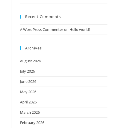
Recent Comments
A WordPress Commenter
on
Hello world!
Archives
August 2026
July 2026
June 2026
May 2026
April 2026
March 2026
February 2026