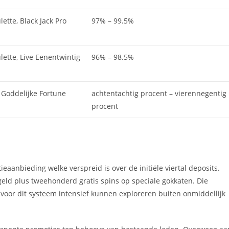
ette, Black Jack Pro
97% – 99.5%
lette, Live Eenentwintig
96% – 98.5%
Goddelijke Fortune
achtentachtig procent – vierennegentig
procent
eaanbieding welke verspreid is over de initiële viertal deposits.
geld plus tweehonderd gratis spins op speciale gokkaten. Die
 voor dit systeem intensief kunnen exploreren buiten onmiddellijk