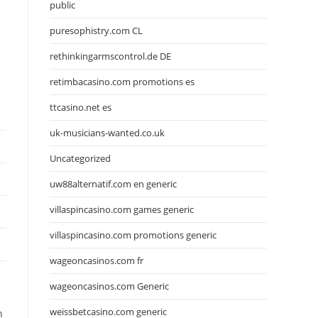
public
puresophistry.com CL
rethinkingarmscontrol.de DE
retimbacasino.com promotions es
ttcasino.net es
uk-musicians-wanted.co.uk
Uncategorized
uw88alternatif.com en generic
villaspincasino.com games generic
villaspincasino.com promotions generic
wageoncasinos.com fr
wageoncasinos.com Generic
weissbetcasino.com generic
n