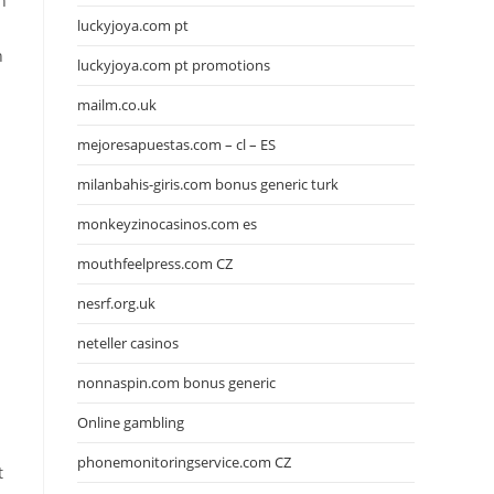
n
luckyjoya.com pt
n
luckyjoya.com pt promotions
mailm.co.uk
mejoresapuestas.com – cl – ES
milanbahis-giris.com bonus generic turk
monkeyzinocasinos.com es
mouthfeelpress.com CZ
nesrf.org.uk
neteller casinos
nonnaspin.com bonus generic
Online gambling
phonemonitoringservice.com CZ
t