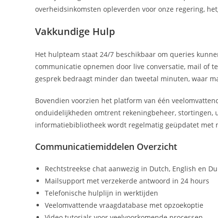
overheidsinkomsten opleverden voor onze regering, hetge
Vakkundige Hulp
Het hulpteam staat 24/7 beschikbaar om queries kunnen 
communicatie opnemen door live conversatie, mail of t
gesprek bedraagt minder dan tweetal minuten, waar ma
Bovendien voorzien het platform van één veelomvattende
onduidelijkheden omtrent rekeningbeheer, stortingen, 
informatiebibliotheek wordt regelmatig geüpdatet met 
Communicatiemiddelen Overzicht
Rechtstreekse chat aanwezig in Dutch, English en Dui
Mailsupport met verzekerde antwoord in 24 hours
Telefonische hulplijn in werktijden
Veelomvattende vraagdatabase met opzoekoptie
Video tutorials voor veelvoorkomende processen