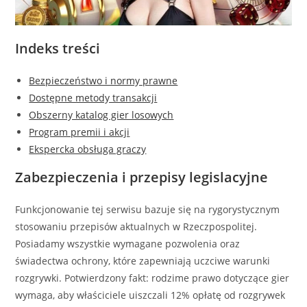
Indeks treści
Bezpieczeństwo i normy prawne
Dostępne metody transakcji
Obszerny katalog gier losowych
Program premii i akcji
Ekspercka obsługa graczy
Zabezpieczenia i przepisy legislacyjne
Funkcjonowanie tej serwisu bazuje się na rygorystycznym
stosowaniu przepisów aktualnych w Rzeczpospolitej.
Posiadamy wszystkie wymagane pozwolenia oraz
świadectwa ochrony, które zapewniają uczciwe warunki
rozgrywki. Potwierdzony fakt: rodzime prawo dotyczące gier
wymaga, aby właściciele uiszczali 12% opłatę od rozgrywek