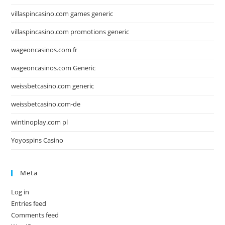
villaspincasino.com games generic
villaspincasino.com promotions generic
wageoncasinos.com fr
wageoncasinos.com Generic
weissbetcasino.com generic
weissbetcasino.com-de
wintinoplay.com pl
Yoyospins Casino
Meta
Log in
Entries feed
Comments feed