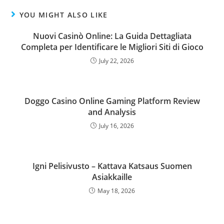
YOU MIGHT ALSO LIKE
Nuovi Casinò Online: La Guida Dettagliata
Completa per Identificare le Migliori Siti di Gioco
July 22, 2026
Doggo Casino Online Gaming Platform Review
and Analysis
July 16, 2026
Igni Pelisivusto – Kattava Katsaus Suomen
Asiakkaille
May 18, 2026