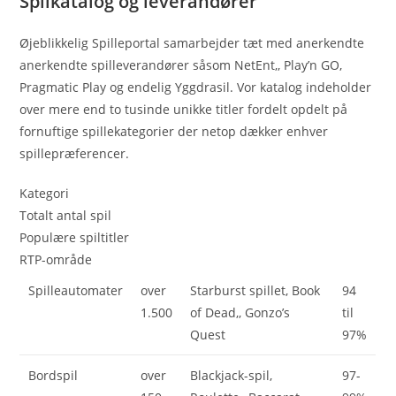
Spilkatalog og leverandører
Øjeblikkelig Spilleportal samarbejder tæt med anerkendte
anerkendte spilleverandører såsom NetEnt,, Play’n GO,
Pragmatic Play og endelig Yggdrasil. Vor katalog indeholder
over mere end to tusinde unikke titler fordelt opdelt på
fornuftige spillekategorier der netop dækker enhver
spillepræferencer.
Kategori
Totalt antal spil
Populære spiltitler
RTP-område
Spilleautomater
over
Starburst spillet, Book
94
1.500
of Dead,, Gonzo’s
til
Quest
97%
Bordspil
over
Blackjack-spil,
97-