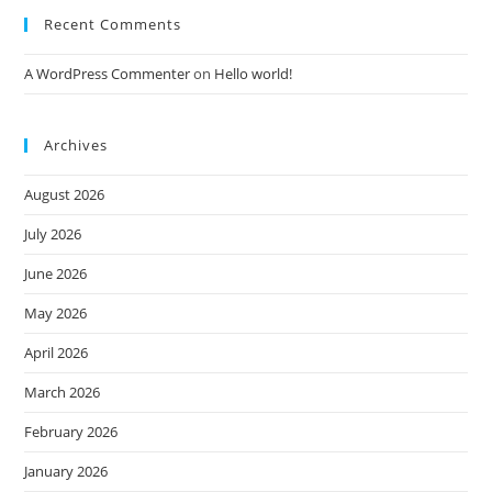
Recent Comments
A WordPress Commenter
on
Hello world!
Archives
August 2026
July 2026
June 2026
May 2026
April 2026
March 2026
February 2026
January 2026