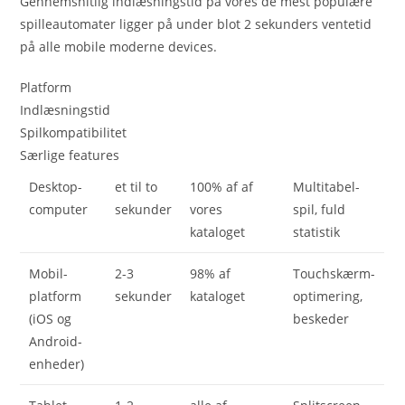
Gennemsnitlig indlæsningstid på vores de mest populære
spilleautomater ligger på under blot 2 sekunders ventetid
på alle mobile moderne devices.
Platform
Indlæsningstid
Spilkompatibilitet
Særlige features
Desktop-
et til to
100% af af
Multitabel-
computer
sekunder
vores
spil, fuld
kataloget
statistik
Mobil-
2-3
98% af
Touchskærm-
platform
sekunder
kataloget
optimering,
(iOS og
beskeder
Android-
enheder)