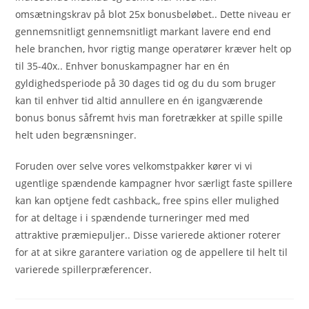
omsætningskrav på blot 25x bonusbeløbet.. Dette niveau er
gennemsnitligt gennemsnitligt markant lavere end end
hele branchen, hvor rigtig mange operatører kræver helt op
til 35-40x.. Enhver bonuskampagner har en én
gyldighedsperiode på 30 dages tid og du du som bruger
kan til enhver tid altid annullere en én igangværende
bonus bonus såfremt hvis man foretrækker at spille spille
helt uden begrænsninger.
Foruden over selve vores velkomstpakker kører vi vi
ugentlige spændende kampagner hvor særligt faste spillere
kan kan optjene fedt cashback,, free spins eller mulighed
for at deltage i i spændende turneringer med med
attraktive præmiepuljer.. Disse varierede aktioner roterer
for at at sikre garantere variation og de appellere til helt til
varierede spillerpræferencer.