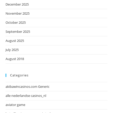
December 2025
November 2025
October 2025
September 2025
August 2025
July 2025
August 2018
Categories
akibawincasinos.com Generic
alle nederlandse casinos_nl
aviator game