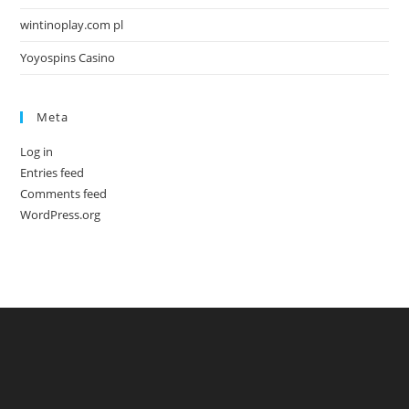
wintinoplay.com pl
Yoyospins Casino
Meta
Log in
Entries feed
Comments feed
WordPress.org