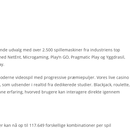
de udvalg med over 2.500 spillemaskiner fra industriens top
ed NetEnt, Microgaming, Play’n GO, Pragmatic Play og Yggdrasil,
ay.
l moderne videospil med progressive præmiepuljer. Vores live casino
som udsender i realtid fra dedikerede studier. Blackjack, roulette,
nne erfaring, hvorved brugere kan interagere direkte igennem
er kan nå op til 117.649 forskellige kombinationer per spil