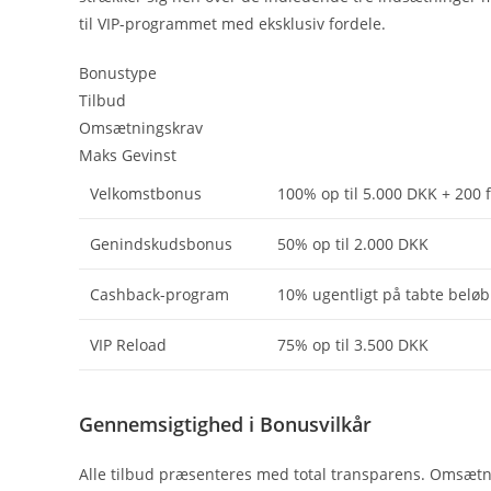
til VIP-programmet med eksklusiv fordele.
Bonustype
Tilbud
Omsætningskrav
Maks Gevinst
Velkomstbonus
100% op til 5.000 DKK + 200 
Genindskudsbonus
50% op til 2.000 DKK
Cashback-program
10% ugentligt på tabte beløb
VIP Reload
75% op til 3.500 DKK
Gennemsigtighed i Bonusvilkår
Alle tilbud præsenteres med total transparens. Omsætni