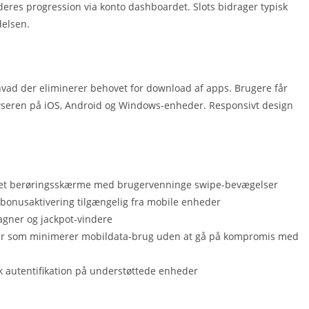
e deres progression via konto dashboardet. Slots bidrager typisk
delsen.
vad der eliminerer behovet for download af apps. Brugere får
wseren på iOS, Android og Windows-enheder. Responsivt design
sset berøringsskærme med brugervenninge swipe-bevægelser
bonusaktivering tilgængelig fra mobile enheder
agner og jackpot-vindere
er som minimerer mobildata-brug uden at gå på kompromis med
sk autentifikation på understøttede enheder