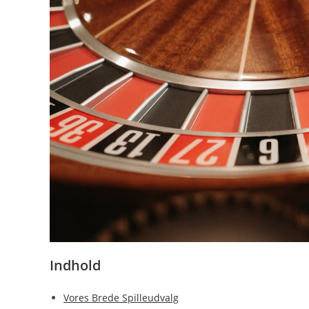
Indhold
Vores Brede Spilleudvalg