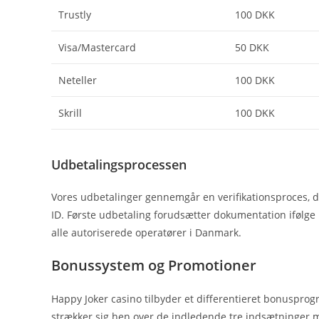
Trustly
100 DKK
Visa/Mastercard
50 DKK
Neteller
100 DKK
Skrill
100 DKK
Udbetalingsprocessen
Vores udbetalinger gennemgår en verifikationsproces, d
ID. Første udbetaling forudsætter dokumentation ifølge 
alle autoriserede operatører i Danmark.
Bonussystem og Promotioner
Happy Joker casino tilbyder et differentieret bonusprogra
strækker sig hen over de indledende tre indsætninger m