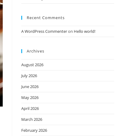
Recent Comments
A WordPress Commenter
on
Hello world!
Archives
August 2026
July 2026
June 2026
May 2026
April 2026
March 2026
February 2026