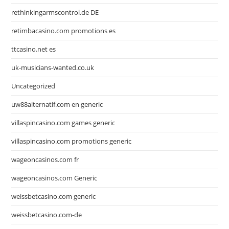
rethinkingarmscontrol.de DE
retimbacasino.com promotions es
ttcasino.net es
uk-musicians-wanted.co.uk
Uncategorized
uw88alternatif.com en generic
villaspincasino.com games generic
villaspincasino.com promotions generic
wageoncasinos.com fr
wageoncasinos.com Generic
weissbetcasino.com generic
weissbetcasino.com-de