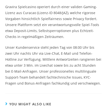
Gravira Spielcasino operiert durch einer validen Gaming-
Lizenz aus Curacao (Lizenz-ID 8048/JAZ), welche rigorose
Vorgaben hinsichtlich Spielfairness sowie Privacy fordert.
Unsere Plattform setzt ein verantwortungsvolle Spiel-Tools
etwa Deposit-Limits, Selbstsperroptionen plus Echtzeit-
Checks in regelmäßigen Zeiträumen.
Unser Kundenservice steht jeden Tag von 08:00 Uhr bis
zwei Uhr nachts Uhr via Live-Chat, E-Mail und Telefon-
Hotline zur Verfügung. Mittlere Antwortzeiten rangieren bei
etwa unter 3 Min. im Livechat sowie bis zu acht Stunden
bei E-Mail-Anfragen. Unser professionelles multilinguale
Support-Team behandelt fachtechnische Issues, KYC-
Fragen und Bonus-Anfragen fachkundig und verschwiegen.
YOU MIGHT ALSO LIKE