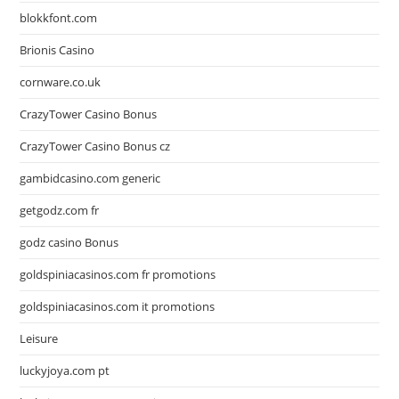
blokkfont.com
Brionis Casino
cornware.co.uk
CrazyTower Casino Bonus
CrazyTower Casino Bonus cz
gambidcasino.com generic
getgodz.com fr
godz casino Bonus
goldspiniacasinos.com fr promotions
goldspiniacasinos.com it promotions
Leisure
luckyjoya.com pt