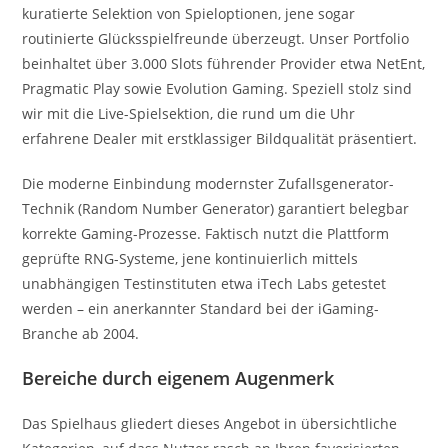
kuratierte Selektion von Spieloptionen, jene sogar
routinierte Glücksspielfreunde überzeugt. Unser Portfolio
beinhaltet über 3.000 Slots führender Provider etwa NetEnt,
Pragmatic Play sowie Evolution Gaming. Speziell stolz sind
wir mit die Live-Spielsektion, die rund um die Uhr
erfahrene Dealer mit erstklassiger Bildqualität präsentiert.
Die moderne Einbindung modernster Zufallsgenerator-
Technik (Random Number Generator) garantiert belegbar
korrekte Gaming-Prozesse. Faktisch nutzt die Plattform
geprüfte RNG-Systeme, jene kontinuierlich mittels
unabhängigen Testinstituten etwa iTech Labs getestet
werden – ein anerkannter Standard bei der iGaming-
Branche ab 2004.
Bereiche durch eigenem Augenmerk
Das Spielhaus gliedert dieses Angebot in übersichtliche