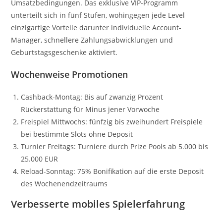
Umsatzbedingungen. Das exklusive VIP-Programm
unterteilt sich in fünf Stufen, wohingegen jede Level
einzigartige Vorteile darunter individuelle Account-
Manager, schnellere Zahlungsabwicklungen und
Geburtstagsgeschenke aktiviert.
Wochenweise Promotionen
Cashback-Montag: Bis auf zwanzig Prozent
Rückerstattung für Minus jener Vorwoche
Freispiel Mittwochs: fünfzig bis zweihundert Freispiele
bei bestimmte Slots ohne Deposit
Turnier Freitags: Turniere durch Prize Pools ab 5.000 bis
25.000 EUR
Reload-Sonntag: 75% Bonifikation auf die erste Deposit
des Wochenendzeitraums
Verbesserte mobiles Spielerfahrung