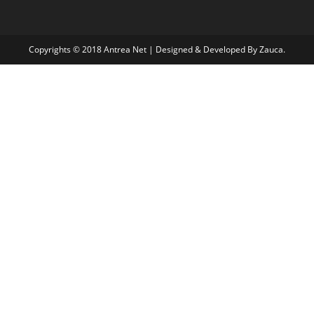
Copyrights © 2018 Antrea Net | Designed & Developed By Zauca.