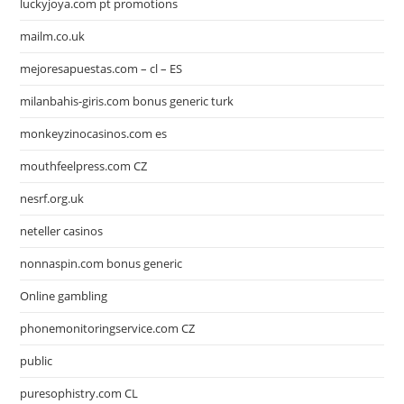
luckyjoya.com pt promotions
mailm.co.uk
mejoresapuestas.com – cl – ES
milanbahis-giris.com bonus generic turk
monkeyzinocasinos.com es
mouthfeelpress.com CZ
nesrf.org.uk
neteller casinos
nonnaspin.com bonus generic
Online gambling
phonemonitoringservice.com CZ
public
puresophistry.com CL