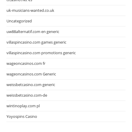
uk-musicians-wanted.co.uk
Uncategorized
uw88alternatif.com en generic
villaspincasino.com games generic
villaspincasino.com promotions generic
wageoncasinos.com fr
wageoncasinos.com Generic
weissbetcasino.com generic
weissbetcasino.com-de
wintinoplay.com pl
Yoyospins Casino