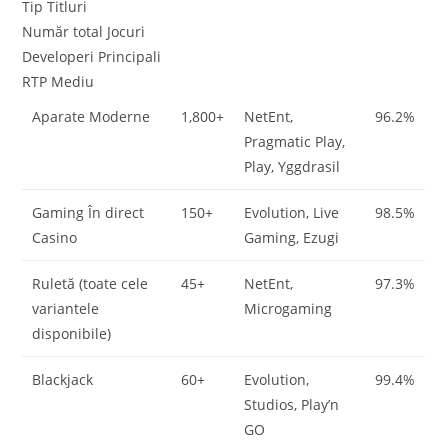
Tip Titluri
Număr total Jocuri
Developeri Principali
RTP Mediu
Aparate Moderne
1,800+
NetEnt,
96.2%
Pragmatic Play,
Play, Yggdrasil
Gaming În direct
150+
Evolution, Live
98.5%
Casino
Gaming, Ezugi
Ruletă (toate cele
45+
NetEnt,
97.3%
variantele
Microgaming
disponibile)
Blackjack
60+
Evolution,
99.4%
Studios, Play’n
GO