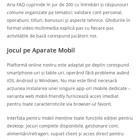
Aria FAQ cuprinde în jur de 200 cu întrebări și răspunsuri
comune organizate pe tematici: validare cont personal,
operațiuni, titluri, bonusuri şi aspecte tehnice. Ghidurile în
format video multimedia explică pas cu fiecare pas
activitățile de bază corespund jucătorii noi.
Jocul pe Aparate Mobil
Platformă online nostru este adaptat pe deplin corespund
smartphone-uri și table-uri, operând fără probleme având
iOS, Android și Windows. Nu mai este fiind necesară
acțiunea instalarea unei singure app-uri mobile dedicate –
varianta web mobil-friendly furnizează acces imediat
pentru toate caracteristicile via browser-ul favorit.
Interfața pentru mobil menține toate funcțiile ediției pentru
desktop: jocuri complete disponibile, gestionare cont,
alimentări/retrageri, suport client şi acces direct pentru