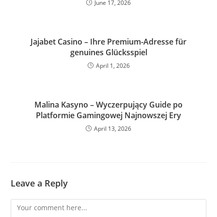
June 17, 2026
Jajabet Casino – Ihre Premium-Adresse für
genuines Glücksspiel
April 1, 2026
Malina Kasyno – Wyczerpujący Guide po
Platformie Gamingowej Najnowszej Ery
April 13, 2026
Leave a Reply
Comment