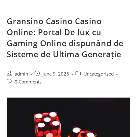
Skip
to
Gransino Casino Casino
content
Online: Portal De lux cu
Gaming Online dispunând de
Sisteme de Ultima Generație
Post
Post
Post
admin
June 9, 2026
Uncategorized
author:
published:
category:
Post
0 Comments
comments: