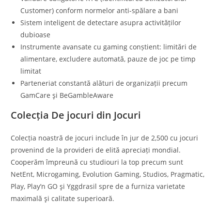
Customer) conform normelor anti-spălare a bani
Sistem inteligent de detectare asupra activităților
dubioase
Instrumente avansate cu gaming conștient: limitări de
alimentare, excludere automată, pauze de joc pe timp
limitat
Parteneriat constantă alături de organizații precum
GamCare şi BeGambleAware
Colecția De jocuri din Jocuri
Colecția noastră de jocuri include în jur de 2,500 cu jocuri
provenind de la provideri de elită apreciați mondial.
Cooperăm împreună cu studiouri la top precum sunt
NetEnt, Microgaming, Evolution Gaming, Studios, Pragmatic,
Play, Play’n GO şi Yggdrasil spre de a furniza varietate
maximală şi calitate superioară.