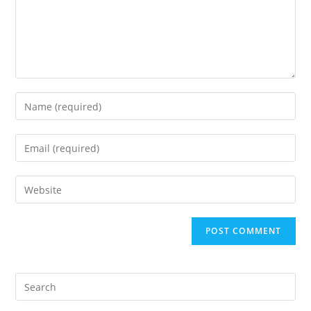
Enter
your
name
Enter
or
your
username
email
Enter
to
address
your
comment
to
website
comment
URL
(optional)