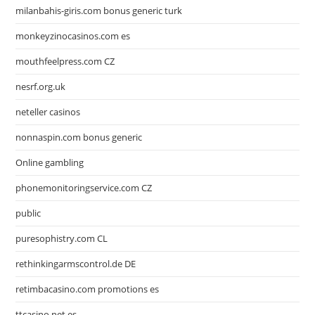
milanbahis-giris.com bonus generic turk
monkeyzinocasinos.com es
mouthfeelpress.com CZ
nesrf.org.uk
neteller casinos
nonnaspin.com bonus generic
Online gambling
phonemonitoringservice.com CZ
public
puresophistry.com CL
rethinkingarmscontrol.de DE
retimbacasino.com promotions es
ttcasino.net es