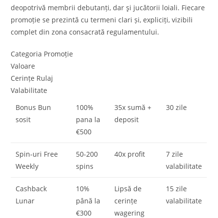
deopotrivă membrii debutanți, dar şi jucătorii loiali. Fiecare
promoție se prezintă cu termeni clari și, expliciți, vizibili
complet din zona consacrată regulamentului.
Categoria Promoție
Valoare
Cerințe Rulaj
Valabilitate
Bonus Bun
100%
35x sumă +
30 zile
sosit
pana la
deposit
€500
Spin-uri Free
50-200
40x profit
7 zile
Weekly
spins
valabilitate
Cashback
10%
Lipsă de
15 zile
Lunar
până la
cerințe
valabilitate
€300
wagering