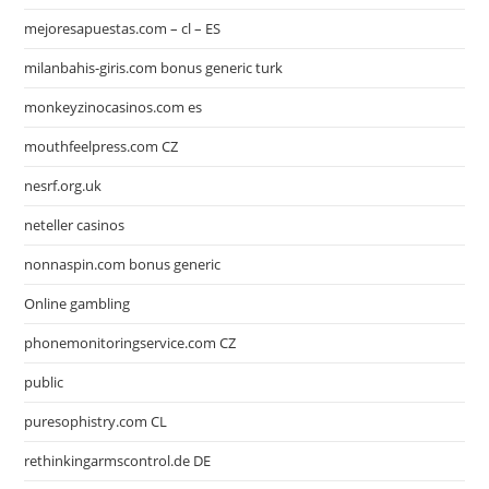
mejoresapuestas.com – cl – ES
milanbahis-giris.com bonus generic turk
monkeyzinocasinos.com es
mouthfeelpress.com CZ
nesrf.org.uk
neteller casinos
nonnaspin.com bonus generic
Online gambling
phonemonitoringservice.com CZ
public
puresophistry.com CL
rethinkingarmscontrol.de DE