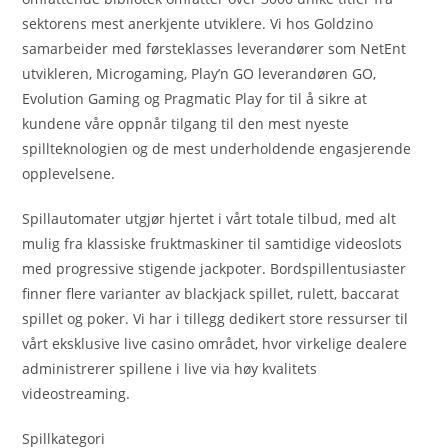
sektorens mest anerkjente utviklere. Vi hos Goldzino
samarbeider med førsteklasses leverandører som NetEnt
utvikleren, Microgaming, Play’n GO leverandøren GO,
Evolution Gaming og Pragmatic Play for til å sikre at
kundene våre oppnår tilgang til den mest nyeste
spillteknologien og de mest underholdende engasjerende
opplevelsene.
Spillautomater utgjør hjertet i vårt totale tilbud, med alt
mulig fra klassiske fruktmaskiner til samtidige videoslots
med progressive stigende jackpoter. Bordspillentusiaster
finner flere varianter av blackjack spillet, rulett, baccarat
spillet og poker. Vi har i tillegg dedikert store ressurser til
vårt eksklusive live casino området, hvor virkelige dealere
administrerer spillene i live via høy kvalitets
videostreaming.
Spillkategori