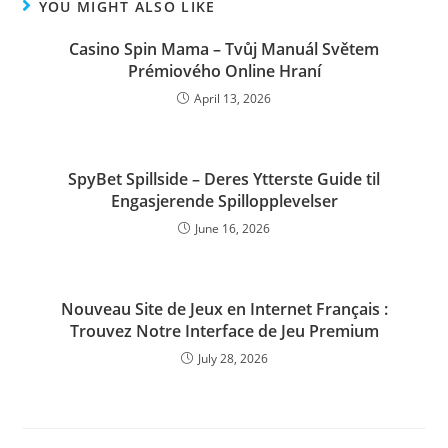
YOU MIGHT ALSO LIKE
Casino Spin Mama – Tvůj Manuál Světem
Prémiového Online Hraní
April 13, 2026
SpyBet Spillside – Deres Ytterste Guide til
Engasjerende Spillopplevelser
June 16, 2026
Nouveau Site de Jeux en Internet Français :
Trouvez Notre Interface de Jeu Premium
July 28, 2026