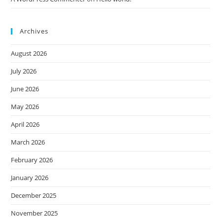
Archives
August 2026
July 2026
June 2026
May 2026
April 2026
March 2026
February 2026
January 2026
December 2025
November 2025