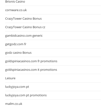
Brionis Casino
cornware.co.uk
CrazyTower Casino Bonus
CrazyTower Casino Bonus cz
gambidcasino.com generic
getgodz.com fr
godz casino Bonus
goldspiniacasinos.com fr promotions
goldspiniacasinos.com it promotions
Leisure
luckyjoya.com pt
luckyjoya.com pt promotions
mailm.co.uk