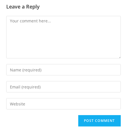
Leave a Reply
Comment
Enter
your
name
Enter
or
your
username
email
Enter
to
address
your
comment
to
website
comment
URL