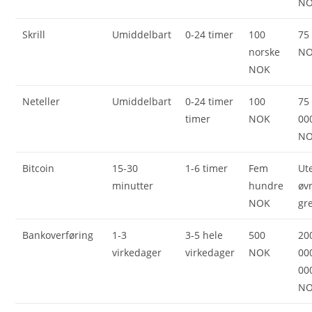
N
Skrill
Umiddelbart
0-24 timer
100
75
norske
N
NOK
Neteller
Umiddelbart
0-24 timer
100
75
timer
NOK
00
N
Bitcoin
15-30
1-6 timer
Fem
Ut
minutter
hundre
øv
NOK
gr
Bankoverføring
1-3
3-5 hele
500
20
virkedager
virkedager
NOK
00
00
N