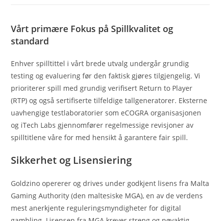
Vårt primære Fokus på Spillkvalitet og
standard
Enhver spilltittel i vårt brede utvalg undergår grundig
testing og evaluering før den faktisk gjøres tilgjengelig. Vi
prioriterer spill med grundig verifisert Return to Player
(RTP) og også sertifiserte tilfeldige tallgeneratorer. Eksterne
uavhengige testlaboratorier som eCOGRA organisasjonen
og iTech Labs gjennomfører regelmessige revisjoner av
spilltitlene våre for med hensikt å garantere fair spill.
Sikkerhet og Lisensiering
Goldzino opererer og drives under godkjent lisens fra Malta
Gaming Authority (den maltesiske MGA), en av de verdens
mest anerkjente reguleringsmyndigheter for digital
gambling. Lisensen fra MGA krever streng og nøyaktig