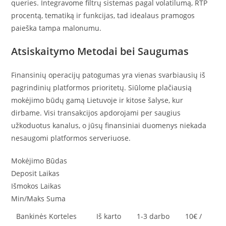
queries. Integravome filtrų sistemas pagal volatilumą, RTP
procentą, tematiką ir funkcijas, tad idealaus pramogos
paieška tampa malonumu.
Atsiskaitymo Metodai bei Saugumas
Finansinių operacijų patogumas yra vienas svarbiausių iš
pagrindinių platformos prioritetų. Siūlome plačiausią
mokėjimo būdų gamą Lietuvoje ir kitose šalyse, kur
dirbame. Visi transakcijos apdorojami per saugius
užkoduotus kanalus, o jūsų finansiniai duomenys niekada
nesaugomi platformos serveriuose.
Mokėjimo Būdas
Deposit Laikas
Išmokos Laikas
Min/Maks Suma
Bankinės Korteles
Iš karto
1-3 darbo
10€ /