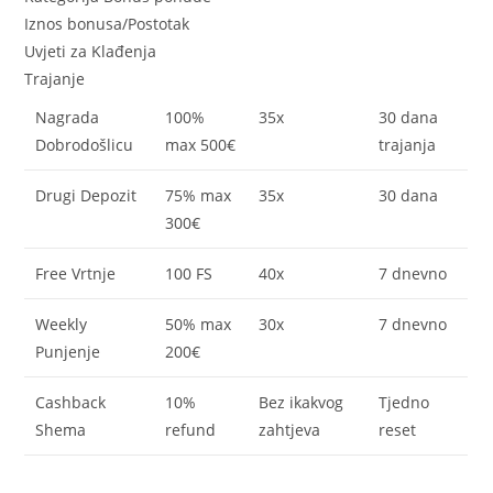
Iznos bonusa/Postotak
Uvjeti za Klađenja
Trajanje
Nagrada
100%
35x
30 dana
Dobrodošlicu
max 500€
trajanja
Drugi Depozit
75% max
35x
30 dana
300€
Free Vrtnje
100 FS
40x
7 dnevno
Weekly
50% max
30x
7 dnevno
Punjenje
200€
Cashback
10%
Bez ikakvog
Tjedno
Shema
refund
zahtjeva
reset