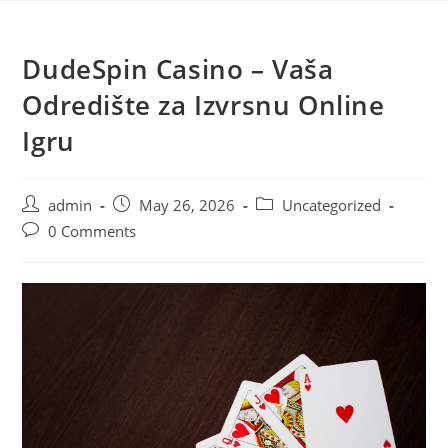
Skip
to
DudeSpin Casino – Vaša
content
Odredište za Izvrsnu Online
Igru
Post
Post
Post
admin
May 26, 2026
Uncategorized
author:
published:
category:
Post
0 Comments
comments: