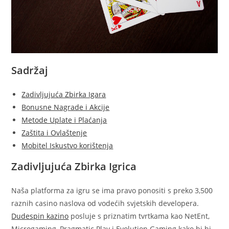
Sadržaj
Zadivljujuća Zbirka Igara
Bonusne Nagrade i Akcije
Metode Uplate i Plaćanja
Zaštita i Ovlaštenje
Mobitel Iskustvo korištenja
Zadivljujuća Zbirka Igrica
Naša platforma za igru se ima pravo ponositi s preko 3,500
raznih casino naslova od vodećih svjetskih developera.
Dudespin kazino
posluje s priznatim tvrtkama kao NetEnt,
Microgaming, Pragmatic Play i Evolution Gaming kako bi bi