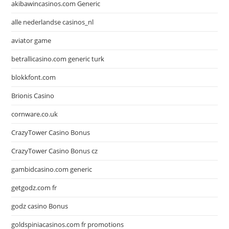
akibawincasinos.com Generic
alle nederlandse casinos_nl
aviator game
betrallicasino.com generic turk
blokkfont.com
Brionis Casino
cornware.co.uk
CrazyTower Casino Bonus
CrazyTower Casino Bonus cz
gambidcasino.com generic
getgodz.com fr
godz casino Bonus
goldspiniacasinos.com fr promotions