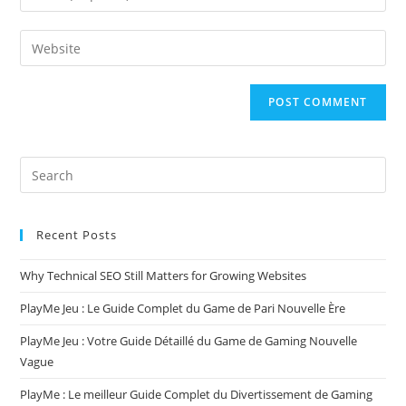
your
username
email
Enter
to
address
your
comment
to
website
comment
URL
(optional)
Recent Posts
Why Technical SEO Still Matters for Growing Websites
PlayMe Jeu : Le Guide Complet du Game de Pari Nouvelle Ère
PlayMe Jeu : Votre Guide Détaillé du Game de Gaming Nouvelle
Vague
PlayMe : Le meilleur Guide Complet du Divertissement de Gaming