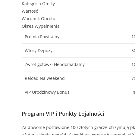
Kategoria Oferty
Wartość
Warunek Obrotu
Okres Wypełnienia
Premia Powitalny
1
Wtóry Depozyt
5
Zwrot gotówki Hebdomadalny
1
Reload Na weekend
7
VIP Urodzinowy Bonus
I
Program VIP i Punkty Lojalności
Za dowolne postawione 100 złotych gracze otrzymują pkt
użyć w sklepie nagród. Członki najwyższych szczebli VIP