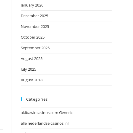
January 2026
December 2025
November 2025
October 2025
September 2025
n
August 2025
July 2025
August 2018
Categories
akibawincasinos.com Generic
alle nederlandse casinos_nl