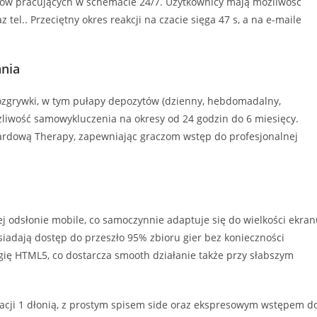
tów pracujących w schemacie 24/7. Użytkownicy mają możliwość
 tel.. Przeciętny okres reakcji na czacie sięga 47 s, a na e-maile
ania
ozgrywki, w tym pułapy depozytów (dzienny, hebdomadalny,
ożliwość samowykluczenia na okresy od 24 godzin do 6 miesięcy.
zardową Therapy, zapewniając graczom wstęp do profesjonalnej
ej odsłonie mobile, co samoczynnie adaptuje się do wielkości ekra
siadają dostęp do przeszło 95% zbioru gier bez konieczności
ię HTML5, co dostarcza smooth działanie także przy słabszym
acji 1 dłonią, z prostym spisem side oraz ekspresowym wstępem d