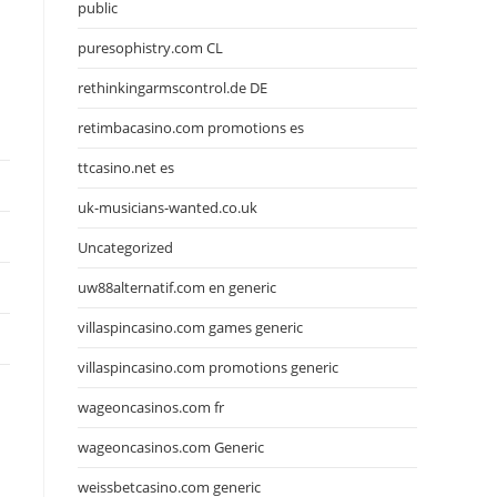
public
puresophistry.com CL
rethinkingarmscontrol.de DE
retimbacasino.com promotions es
ttcasino.net es
uk-musicians-wanted.co.uk
Uncategorized
uw88alternatif.com en generic
villaspincasino.com games generic
villaspincasino.com promotions generic
wageoncasinos.com fr
wageoncasinos.com Generic
weissbetcasino.com generic