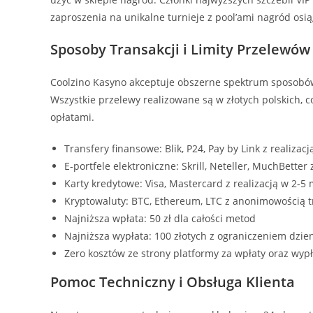
zaproszenia na unikalne turnieje z pool’ami nagród osią
Sposoby Transakcji i Limity Przelewów
Coolzino Kasyno akceptuje obszerne spektrum sposobó
Wszystkie przelewy realizowane są w złotych polskich,
opłatami.
Transfery finansowe: Blik, P24, Pay by Link z reali
E-portfele elektroniczne: Skrill, Neteller, MuchBetter 
Karty kredytowe: Visa, Mastercard z realizacją w 2-5 
Kryptowaluty: BTC, Ethereum, LTC z anonimowością t
Najniższa wpłata: 50 zł dla całości metod
Najniższa wypłata: 100 złotych z ograniczeniem dzi
Zero kosztów ze strony platformy za wpłaty oraz wypł
Pomoc Techniczny i Obsługa Klienta