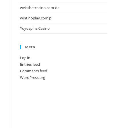
weissbetcasino.com-de
wintinoplay.com pl
Yoyospins Casino
Meta
Log in
Entries feed
Comments feed
WordPress.org