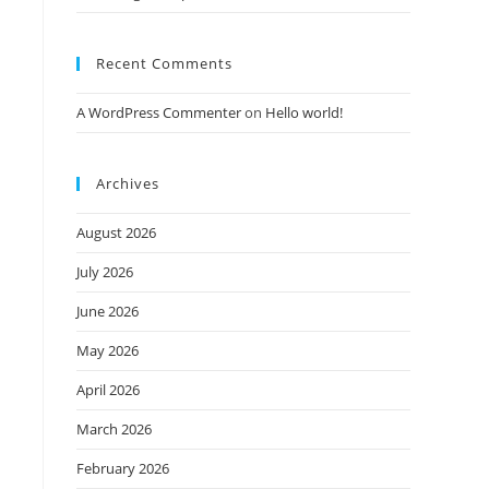
Recent Comments
A WordPress Commenter
on
Hello world!
Archives
August 2026
July 2026
June 2026
May 2026
April 2026
March 2026
February 2026