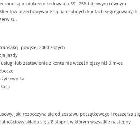
pieczone są protokołem kodowania SSL 256-bit, owym równym
 klientów przechowywane są na osobnych kontach segregowanych,
 serwisu.
ransakcji powyżej 2000 złotych
cja jazdy
usługi lub zestawienie z konta nie wcześniejszy niż 3 m-ce
robocze
użytkownika
kacji
owy, jaki rozpoczyna się od zestawu początkowego i rozszerza si
jalnościowy składa się z 8 stopni, w którym wszystkie następny