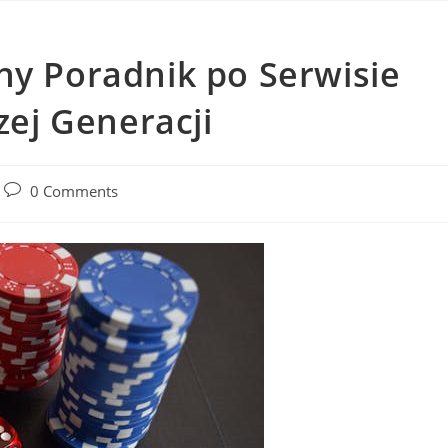
ny Poradnik po Serwisie
ej Generacji
Post
0 Comments
comments: