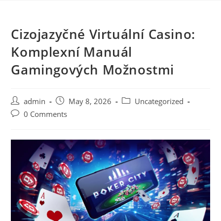
Skip
to
Cizojazyčné Virtuální Casino:
content
Komplexní Manuál
Gamingových Možnostmi
Post
Post
Post
admin
May 8, 2026
Uncategorized
author:
published:
category:
Post
0 Comments
comments: