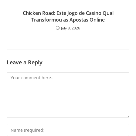
Chicken Road: Este Jogo de Casino Qual
Transformou as Apostas Online
July 8, 2026
Leave a Reply
Comment
Enter
your