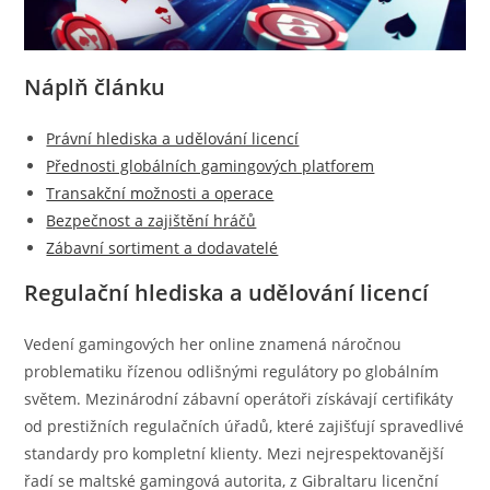
Náplň článku
Právní hlediska a udělování licencí
Přednosti globálních gamingových platforem
Transakční možnosti a operace
Bezpečnost a zajištění hráčů
Zábavní sortiment a dodavatelé
Regulační hlediska a udělování licencí
Vedení gamingových her online znamená náročnou
problematiku řízenou odlišnými regulátory po globálním
světem. Mezinárodní zábavní operátoři získávají certifikáty
od prestižních regulačních úřadů, které zajišťují spravedlivé
standardy pro kompletní klienty. Mezi nejrespektovanější
řadí se maltské gamingová autorita, z Gibraltaru licenční