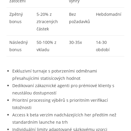
zatočení
výhry
Zpětný
5-20% z
Bez
Hebdomadní
bonus
ztracených
požadavků
částek
Následný
50-100% z
30-35x
14-30
bonus
vkladu
období
Exkluzivní turnaje s potvrzeními odměnami
přesahujícími statisícových hodnot
Dedikovaní zákaznické agenti pro prémiové klienty s
neustálou dostupností
Prioritní processing výběrů s prioritním verifikací
totožnosti
Access k beta verzím nadcházejících her předtím než
standardním launche na trh
Individuální limity adaptované sázkovému vzorci