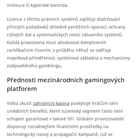
instituce či kyperské kontrola.
Licence z těchto právních systémů zajišťují dodržování
přísných požadavků ohledně peněžních operací, ochrany
citlivých dat a systematických revizí zábavního systémů.
Každá provozovna musí absolvovat komplexním
certifikačním řízením, v průběhu něhož se ověřuje
majetková přiměřenost, systémová základna a mechanismy
zodpovědného gamblingu.
Přednosti mezinárodních gamingových
platforem
Volba zkusit
zahranicni kasina
poskytuje hráčům sérii
unikátních benefitů, které tuzemský segment často není
schopen garantovat v takové šíři. Globální provozovatelé
disponují rozsáhlejšími finančními prostředky na
technologický rozvoj a propagační kampaně, což se