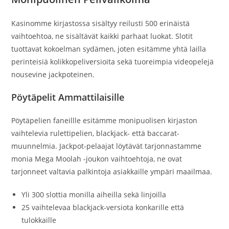
Kasinomme kirjastossa sisältyy reilusti 500 erinäistä
vaihtoehtoa, ne sisältävät kaikki parhaat luokat. Slotit
tuottavat kokoelman sydämen, joten esitämme yhtä lailla
perinteisiä kolikkopeliversioita sekä tuoreimpia videopelejä
nousevine jackpoteinen.
Pöytäpelit Ammattilaisille
Pöytäpelien faneillle esitämme monipuolisen kirjaston
vaihtelevia rulettipelien, blackjack- että baccarat-
muunnelmia. Jackpot-pelaajat löytävät tarjonnastamme
monia Mega Moolah -joukon vaihtoehtoja, ne ovat
tarjonneet valtavia palkintoja asiakkaille ympäri maailmaa.
Yli 300 slottia monilla aiheilla sekä linjoilla
25 vaihtelevaa blackjack-versiota konkarille että
tulokkaille