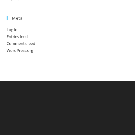
Meta
Log in
Entries feed
Comments feed
WordPress.org