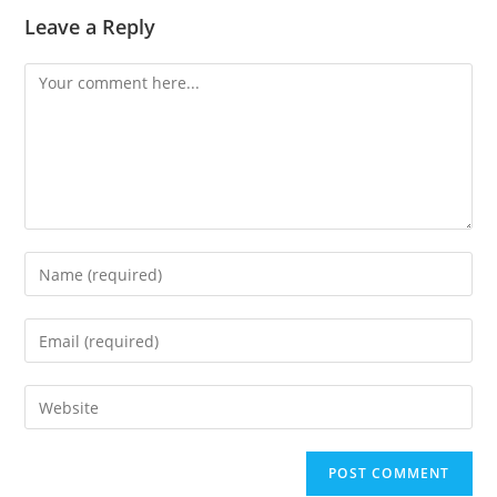
Leave a Reply
Comment
Enter
your
name
Enter
or
your
username
email
Enter
to
address
your
comment
to
website
comment
URL