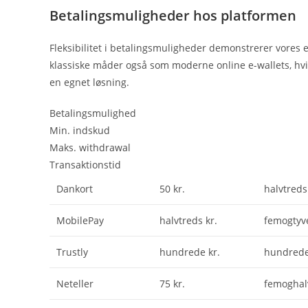
Betalingsmuligheder hos platformen
Fleksibilitet i betalingsmuligheder demonstrerer vores 
klassiske måder også som moderne online e-wallets, hvi
en egnet løsning.
Betalingsmulighed
Min. indskud
Maks. withdrawal
Transaktionstid
Dankort
50 kr.
halvtreds
MobilePay
halvtreds kr.
femogtyve
Trustly
hundrede kr.
hundrede
Neteller
75 kr.
femoghalv