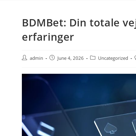
Skip
to
BDMBet: Din totale vej
content
erfaringer
Post
Post
Post
admin
June 4, 2026
Uncategorized
author:
published:
category: