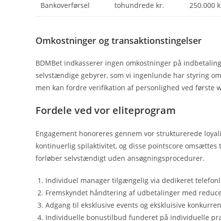
Bankoverførsel
tohundrede kr.
250.000 k
Omkostninger og transaktionstingelser
BDMBet indkasserer ingen omkostninger på indbetalinge
selvstændige gebyrer, som vi ingenlunde har styring o
men kan fordre verifikation af personlighed ved første
Fordele ved vor eliteprogram
Engagement honoreres gennem vor strukturerede loyalit
kontinuerlig spilaktivitet, og disse pointscore omsættes
forløber selvstændigt uden ansøgningsprocedurer.
Individuel manager tilgængelig via dedikeret telefonl
Fremskyndet håndtering af udbetalinger med reduce
Adgang til eksklusive events og ekskluisive konku
Individuelle bonustilbud funderet på individuelle p