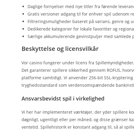
Daglige fornyelser med nye titler fra førende levera
Gratis versioner adgang til for enhver spil udenom r
Filtreringsmuligheder baseret på varians, genre og u
Dedikerede kategorier for lokale favoritter og regiona
Særlige akkumulerende gevinstpuljer med samlede 
Beskyttelse og licensvilkår
Vor casino fungerer under licens fra Spillemyndigheder, 
Det garanterer spillere sikkerhed gennem ROFUS, hvorve
platforme samtidigt. Vi anvender 256-bit SSL-kryptering ti
tryghedsstandard som verdensomspændende bankinstit
Ansvarsbevidst spil i virkelighed
Vi her har implementeret værktøjer, der yder spillere k
døgnligt, ugentligt eller per måned, og disse grænser ka
ventetid. Spillehistorik er konstant adgang til, så al s