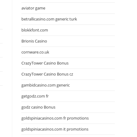
aviator game
betrallicasino.com generic turk
blokkfont.com
Brionis Casino
cornware.co.uk
CrazyTower Casino Bonus
CrazyTower Casino Bonus cz
gambidcasino.com generic
getgodz.com fr
godz casino Bonus
goldspiniacasinos.com fr promotions
goldspiniacasinos.com it promotions