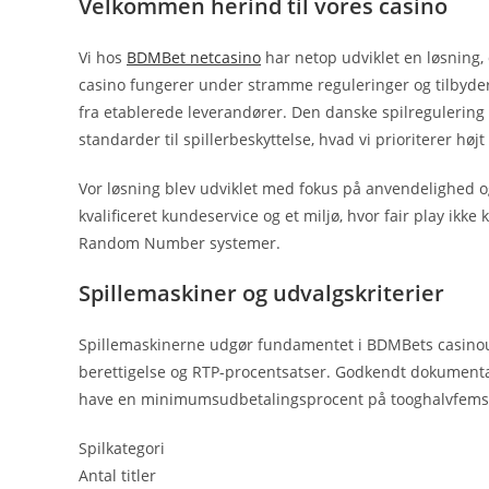
Velkommen herind til vores casino
Vi hos
BDMBet netcasino
har netop udviklet en løsning
casino fungerer under stramme reguleringer og tilbyder
fra etablerede leverandører. Den danske spilregulering 
standarder til spillerbeskyttelse, hvad vi prioriterer høj
Vor løsning blev udviklet med fokus på anvendelighed o
kvalificeret kundeservice og et miljø, hvor fair play i
Random Number systemer.
Spillemaskiner og udvalgskriterier
Spillemaskinerne udgør fundamentet i BDMBets casino
berettigelse og RTP-procentsatser. Godkendt dokumentat
have en minimumsudbetalingsprocent på tooghalvfems pro
Spilkategori
Antal titler