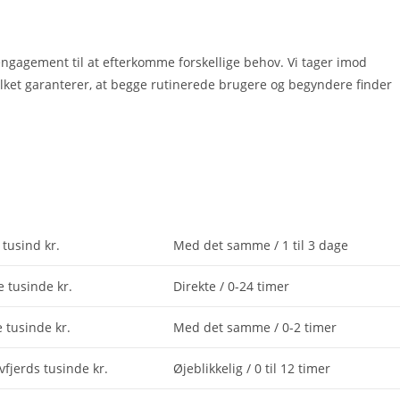
engagement til at efterkomme forskellige behov. Vi tager imod
lket garanterer, at begge rutinerede brugere og begyndere finder
 tusind kr.
Med det samme / 1 til 3 dage
 tusinde kr.
Direkte / 0-24 timer
 tusinde kr.
Med det samme / 0-2 timer
fjerds tusinde kr.
Øjeblikkelig / 0 til 12 timer