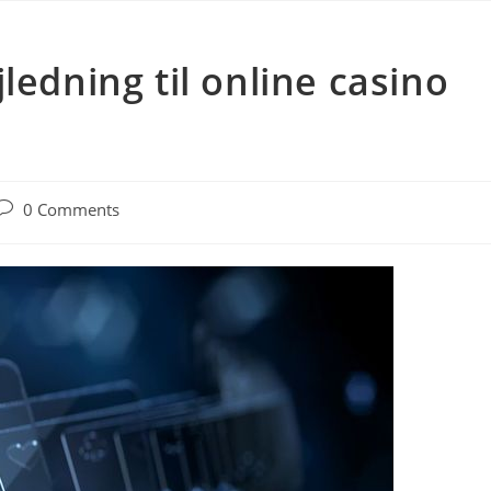
ledning til online casino
Post
0 Comments
comments: