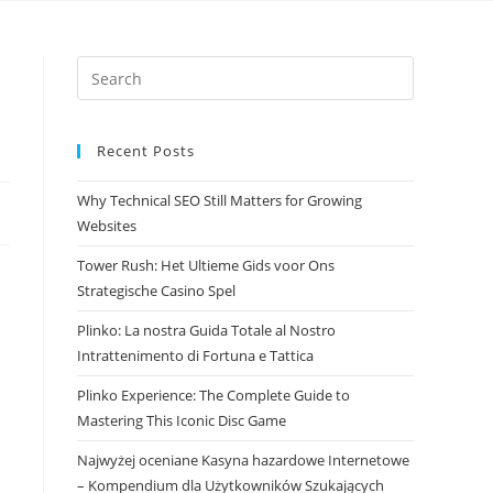
Recent Posts
Why Technical SEO Still Matters for Growing
Websites
Tower Rush: Het Ultieme Gids voor Ons
Strategische Casino Spel
Plinko: La nostra Guida Totale al Nostro
Intrattenimento di Fortuna e Tattica
Plinko Experience: The Complete Guide to
Mastering This Iconic Disc Game
Najwyżej oceniane Kasyna hazardowe Internetowe
– Kompendium dla Użytkowników Szukających