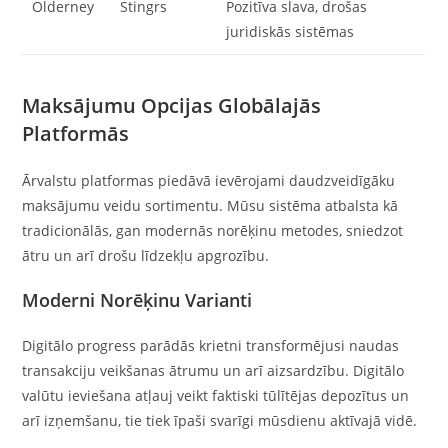
Olderney
Stingrs
Pozitīva slava, drošas
juridiskās sistēmas
Maksājumu Opcijas Globālajās
Platformās
Ārvalstu platformas piedāvā ievērojami daudzveidīgāku
maksājumu veidu sortimentu. Mūsu sistēma atbalsta kā
tradicionālās, gan modernās norēķinu metodes, sniedzot
ātru un arī drošu līdzekļu apgrozību.
Moderni Norēķinu Varianti
Digitālo progress parādās krietni transformējusi naudas
transakciju veikšanas ātrumu un arī aizsardzību. Digitālo
valūtu ieviešana atļauj veikt faktiski tūlītējas depozītus un
arī izņemšanu, tie tiek īpaši svarīgi mūsdienu aktīvajā vidē.