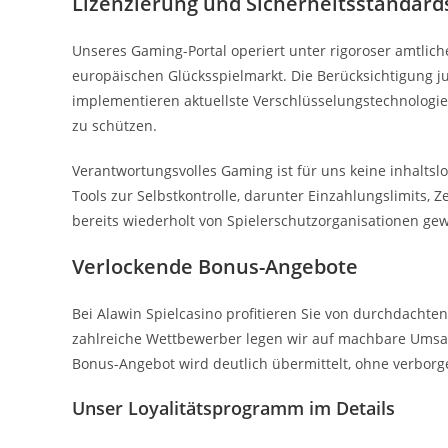
Lizenzierung und Sicherheitsstandard
Unseres Gaming-Portal operiert unter rigoroser amtliche
europäischen Glücksspielmarkt. Die Berücksichtigung ju
implementieren aktuellste Verschlüsselungstechnologie
zu schützen.
Verantwortungsvolles Gaming ist für uns keine inhaltsl
Tools zur Selbstkontrolle, darunter Einzahlungslimits, Z
bereits wiederholt von Spielerschutzorganisationen gew
Verlockende Bonus-Angebote
Bei Alawin Spielcasino profitieren Sie von durchdachte
zahlreiche Wettbewerber legen wir auf machbare Umsa
Bonus-Angebot wird deutlich übermittelt, ohne verbo
Unser Loyalitätsprogramm im Details