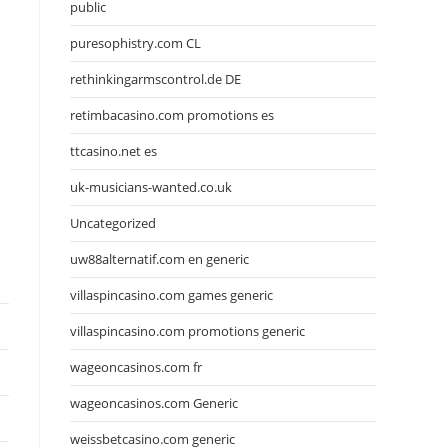
public
puresophistry.com CL
rethinkingarmscontrol.de DE
retimbacasino.com promotions es
ttcasino.net es
uk-musicians-wanted.co.uk
Uncategorized
uw88alternatif.com en generic
villaspincasino.com games generic
villaspincasino.com promotions generic
wageoncasinos.com fr
wageoncasinos.com Generic
weissbetcasino.com generic