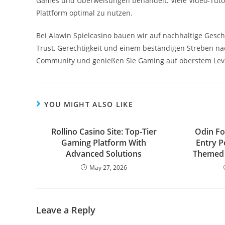
Games und Überweisungen behandelt. Viele Video-Tutoria
Plattform optimal zu nutzen.
Bei Alawin Spielcasino bauen wir auf nachhaltige Gesc
Trust, Gerechtigkeit und einem beständigen Streben n
Community und genießen Sie Gaming auf oberstem Lev
YOU MIGHT ALSO LIKE
Rollino Casino Site: Top-Tier
Odin Fo
Gaming Platform With
Entry P
Advanced Solutions
Themed 
May 27, 2026
Leave a Reply