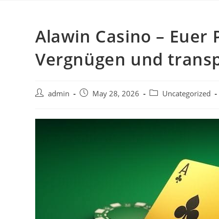
Skip
to
Alawin Casino – Euer P
content
Vergnügen und transp
Post
Post
Post
admin
May 28, 2026
Uncategorized
author:
published:
category: