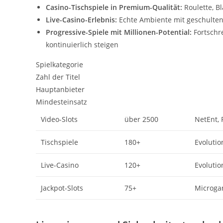
Casino-Tischspiele in Premium-Qualität:
Roulette, Bl
Live-Casino-Erlebnis:
Echte Ambiente mit geschulten 
Progressive-Spiele mit Millionen-Potential:
Fortschr
kontinuierlich steigen
Spielkategorie
Zahl der Titel
Hauptanbieter
Mindesteinsatz
Video-Slots
über 2500
NetEnt, 
Tischspiele
180+
Evolutio
Live-Casino
120+
Evolutio
Jackpot-Slots
75+
Microga