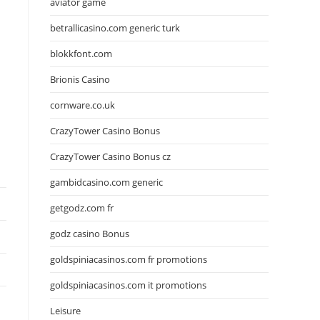
aviator game
betrallicasino.com generic turk
blokkfont.com
Brionis Casino
cornware.co.uk
CrazyTower Casino Bonus
CrazyTower Casino Bonus cz
gambidcasino.com generic
getgodz.com fr
godz casino Bonus
goldspiniacasinos.com fr promotions
goldspiniacasinos.com it promotions
Leisure