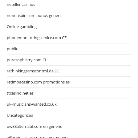
neteller casinos
nonnaspin.com bonus generic
Online gambling
phonemonitoringservice.com CZ
public
puresophistry.com CL
rethinkingarmscontrol.de DE
retimbacasino.com promotions es
ttcasino.net es
uk-musicians-wanted.co.uk
Uncategorized
uw88alternatif.com en generic
villaspincasino.com games generic