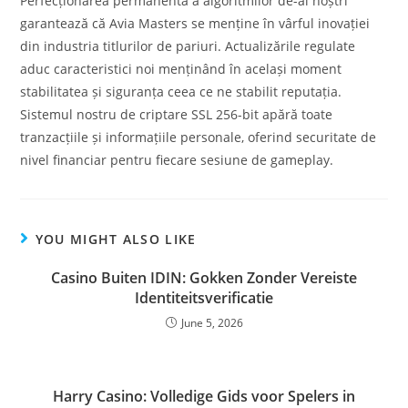
Perfecționarea permanentă a algoritmilor de-ai noștri
garantează că Avia Masters se menține în vârful inovației
din industria titlurilor de pariuri. Actualizările regulate
aduc caracteristici noi menținând în același moment
stabilitatea și siguranța ceea ce ne stabilit reputația.
Sistemul nostru de criptare SSL 256-bit apără toate
tranzacțiile și informațiile personale, oferind securitate de
nivel financiar pentru fiecare sesiune de gameplay.
YOU MIGHT ALSO LIKE
Casino Buiten IDIN: Gokken Zonder Vereiste
Identiteitsverificatie
June 5, 2026
Harry Casino: Volledige Gids voor Spelers in