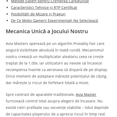
Metode Expert pentru Creșterea Câștigurilor
Caracteristici Tehnice și RTP Certificat
Posibilități de Mizare și Praguri
De Ce Motiv Gamerii Experimentați Ne Selectează
Mecanica Unică a Jocului Nostru
Avia Masters operează pe un algoritm Provably Fair care
asigură vizibilitate absolută în toată rundă. Mecanismul
nostru creează un multiplicator aleatoriu ceea ce crește
treptat de la 1.00x, iar utilizatorii au nevoie să încaseze
recompensa înainte ca aeronava să dispară de pe display.
Orice moment de așteptare mărește potențialul de câștig,
dar mărește și riscul de forfetare totală a mizei.
Spre contrast de aparatele tradiționale,
Avia Master
furnizează control total asupra alegerii de încasare. Nu
există rotiri prefixate sau secvențe stabilite – totul depinde
de capacitatea playerului de a aprecia riscul în timp real.