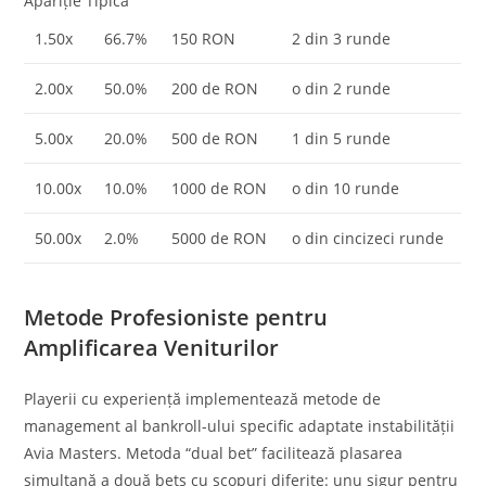
Apariție Tipică
1.50x
66.7%
150 RON
2 din 3 runde
2.00x
50.0%
200 de RON
o din 2 runde
5.00x
20.0%
500 de RON
1 din 5 runde
10.00x
10.0%
1000 de RON
o din 10 runde
50.00x
2.0%
5000 de RON
o din cincizeci runde
Metode Profesioniste pentru
Amplificarea Veniturilor
Playerii cu experiență implementează metode de
management al bankroll-ului specific adaptate instabilității
Avia Masters. Metoda “dual bet” facilitează plasarea
simultană a două bets cu scopuri diferite: unu sigur pentru