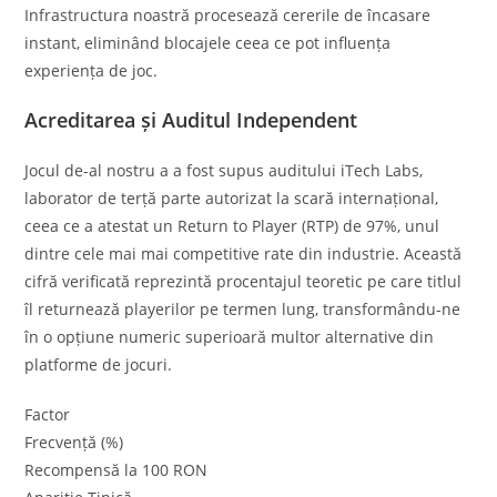
Infrastructura noastră procesează cererile de încasare
instant, eliminând blocajele ceea ce pot influența
experiența de joc.
Acreditarea și Auditul Independent
Jocul de-al nostru a a fost supus auditului iTech Labs,
laborator de terță parte autorizat la scară internațional,
ceea ce a atestat un Return to Player (RTP) de 97%, unul
dintre cele mai mai competitive rate din industrie. Această
cifră verificată reprezintă procentajul teoretic pe care titlul
îl returnează playerilor pe termen lung, transformându-ne
în o opțiune numeric superioară multor alternative din
platforme de jocuri.
Factor
Frecvență (%)
Recompensă la 100 RON