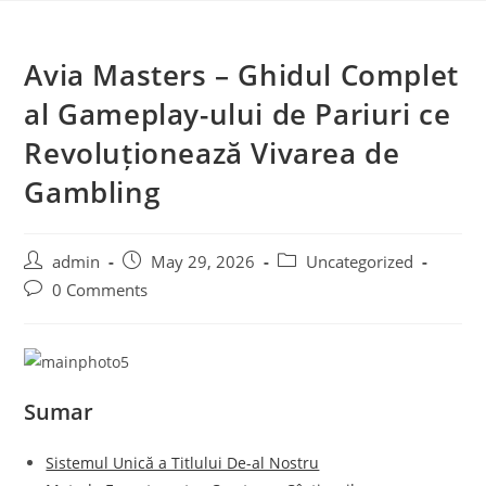
Skip
to
Avia Masters – Ghidul Complet
content
al Gameplay-ului de Pariuri ce
Revoluționează Vivarea de
Gambling
Post
Post
Post
admin
May 29, 2026
Uncategorized
author:
published:
category:
Post
0 Comments
comments:
Sumar
Sistemul Unică a Titlului De-al Nostru