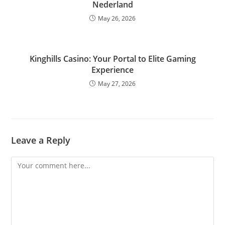
Nederland
May 26, 2026
Kinghills Casino: Your Portal to Elite Gaming
Experience
May 27, 2026
Leave a Reply
Comment