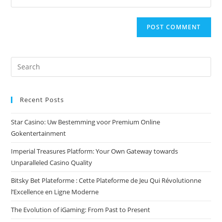
address
your
comment
to
website
comment
URL
(optional)
Recent Posts
Star Casino: Uw Bestemming voor Premium Online
Gokentertainment
Imperial Treasures Platform: Your Own Gateway towards
Unparalleled Casino Quality
Bitsky Bet Plateforme : Cette Plateforme de Jeu Qui Révolutionne
l’Excellence en Ligne Moderne
The Evolution of iGaming: From Past to Present