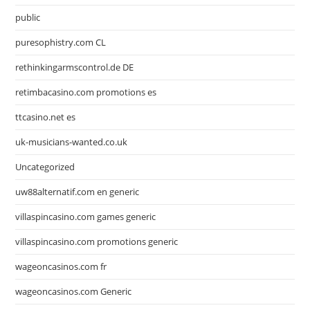
public
puresophistry.com CL
rethinkingarmscontrol.de DE
retimbacasino.com promotions es
ttcasino.net es
uk-musicians-wanted.co.uk
Uncategorized
uw88alternatif.com en generic
villaspincasino.com games generic
villaspincasino.com promotions generic
wageoncasinos.com fr
wageoncasinos.com Generic