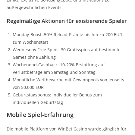
außergewöhnlichen Events.
Regelmäßige Aktionen für existierende Spieler
Monday-Boost: 50% Reload-Prämie bis hin zu 200 EUR
zum Wochenstart
Wednesday Free Spins: 30 Gratisspins auf bestimmte
Games ohne Zahlung
Wochenend-Cashback: 10-20% Erstattung auf
Verlustbeträge am Samstag und Sonntag
Monatliche Wettbewerbe mit Gewinnpools von jenseits
von 50.000 EUR
Geburtstagsbonus: Individueller Bonus zum
individuellen Geburtstag
Mobile Spiel-Erfahrung
Die mobile Plattform von WinBet Casino wurde gänzlich für