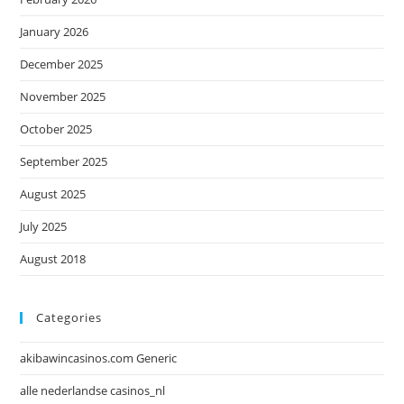
January 2026
December 2025
November 2025
October 2025
September 2025
August 2025
July 2025
August 2018
Categories
akibawincasinos.com Generic
alle nederlandse casinos_nl