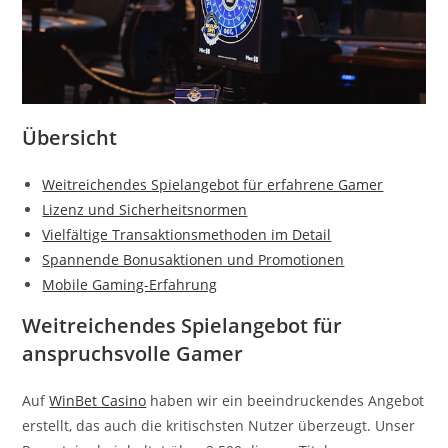
Übersicht
Weitreichendes Spielangebot für erfahrene Gamer
Lizenz und Sicherheitsnormen
Vielfältige Transaktionsmethoden im Detail
Spannende Bonusaktionen und Promotionen
Mobile Gaming-Erfahrung
Weitreichendes Spielangebot für
anspruchsvolle Gamer
Auf
WinBet Casino
haben wir ein beeindruckendes Angebot
erstellt, das auch die kritischsten Nutzer überzeugt. Unser