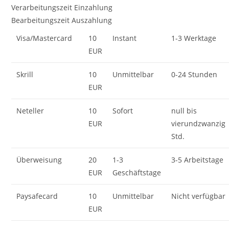
Verarbeitungszeit Einzahlung
Bearbeitungszeit Auszahlung
Visa/Mastercard
10
Instant
1-3 Werktage
EUR
Skrill
10
Unmittelbar
0-24 Stunden
EUR
Neteller
10
Sofort
null bis
EUR
vierundzwanzig
Std.
Überweisung
20
1-3
3-5 Arbeitstage
EUR
Geschäftstage
Paysafecard
10
Unmittelbar
Nicht verfügbar
EUR