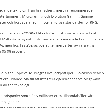
 ledande teknologi från branschens mest välrenommerade
Entertainment, Microgaming och Evolution Gaming Gaming
mater och bordspelar som möter rigorösa standarder för RNG.
nisationer som eCOGRA Ltd och iTech Labs innan dess att det
igt Malta Gaming Authority måste alla licenserade kasinon hålla en
2%, men hos TasteVegas överstiger merparten av våra egna
 95-98 procent.
ra din spelupplevelse. Progressiva jackpottspel, live-casino dealer-
årt erbjudande. Via till att integrera egenskaper som Megaways-
en av spelteknologi.
rispooler som slår 5 millioner euro tillhandahåller våra
tmöjligheter
Malta och Lettland ger autentisk kasinoatmosfer dygnet runt