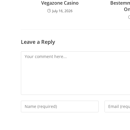
Vegazone Casino
Bestemm
On
July 16, 2026
Leave a Reply
Comment
Enter
Enter
your
your
name
email
or
address