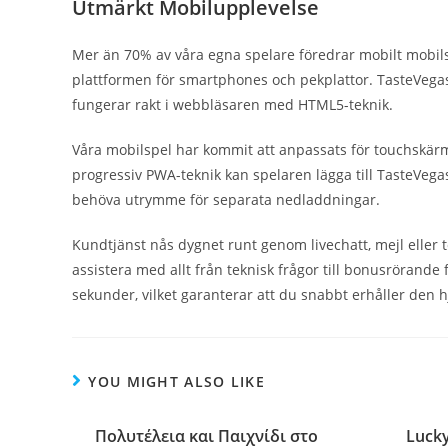
Utmärkt Mobilupplevelse
Mer än 70% av våra egna spelare föredrar mobilt mobilsp
plattformen för smartphones och pekplattor. TasteVega
fungerar rakt i webbläsaren med HTML5-teknik.
Våra mobilspel har kommit att anpassats för touchskärm
progressiv PWA-teknik kan spelaren lägga till TasteVegas
behöva utrymme för separata nedladdningar.
Kundtjänst nås dygnet runt genom livechatt, mejl eller t
assistera med allt från teknisk frågor till bonusrörande 
sekunder, vilket garanterar att du snabbt erhåller den h
YOU MIGHT ALSO LIKE
Πολυτέλεια και Παιχνίδι στο
Lucky