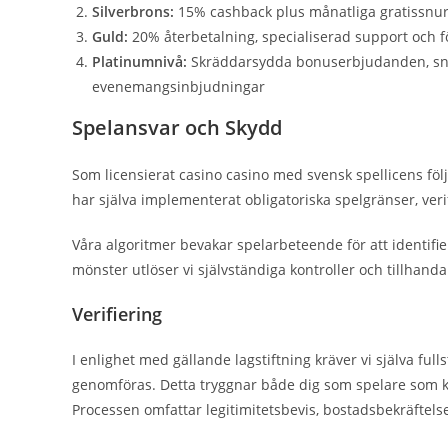
Silverbrons:
15% cashback plus månatliga gratissnur
Guld:
20% återbetalning, specialiserad support och f
Platinumnivå:
Skräddarsydda bonuserbjudanden, sna
evenemangsinbjudningar
Spelansvar och Skydd
Som licensierat casino casino med svensk spellicens följ
har själva implementerat obligatoriska spelgränser, ver
Våra algoritmer bevakar spelarbeteende för att identifi
mönster utlöser vi självständiga kontroller och tillhand
Verifiering
I enlighet med gällande lagstiftning kräver vi själva ful
genomföras. Detta tryggnar både dig som spelare som ku
Processen omfattar legitimitetsbevis, bostadsbekräftelse o