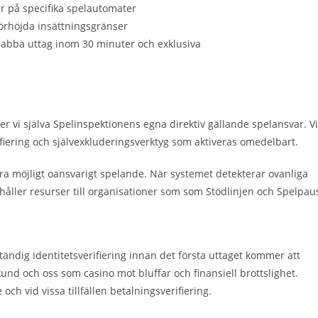
r på specifika spelautomater
örhöjda insättningsgränser
bba uttag inom 30 minuter och exklusiva
er vi själva Spelinspektionens egna direktiv gällande spelansvar. Vi
ifiering och självexkluderingsverktyg som aktiveras omedelbart.
era möjligt oansvarigt spelande. När systemet detekterar ovanliga
ahåller resurser till organisationer som som Stödlinjen och Spelpau
lständig identitetsverifiering innan det första uttaget kommer att
nd och oss som casino mot bluffar och finansiell brottslighet.
ch vid vissa tillfällen betalningsverifiering.