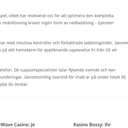
el, vilket har motiverat oss för att optimera den kompletta
s mobillösning kräver ingen form av nedladdning – tjänsten
ar med intuitiva kontroller och förbättrade laddningstider. Geno
 på ditt hemskärm för appliknande upplevelse fri från till att
elefon. De supportspecialister talar flytande svenskt och kan
funderingar. Genomsnittlig svarstid för chatt är på under totalt 90
jälp du önskar.
Wave Casino: Je
Kasino Bossy: Ihr