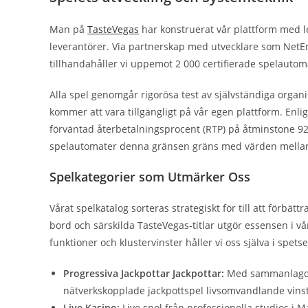
Man på
TasteVegas
har konstruerat vår plattform med
leverantörer. Via partnerskap med utvecklare som Net
tillhandahåller vi uppemot 2 000 certifierade spelauto
Alla spel genomgår rigorösa test av självständiga orga
kommer att vara tillgängligt på vår egen plattform. Enl
förväntad återbetalningsprocent (RTP) på åtminstone 9
spelautomater denna gränsen gräns med värden mellan
Spelkategorier som Utmärker Oss
Vårat spelkatalog sorteras strategiskt för till att förbätt
bord och särskilda TasteVegas-titlar utgör essensen i v
funktioner och klustervinster håller vi oss själva i spets
Progressiva Jackpottar Jackpottar:
Med sammanlagda p
nätverkskopplade jackpottspel livsomvandlande vins
Live Kasino:
Live spel från professionella studios i 