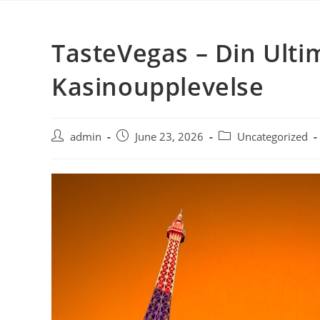
Skip
to
TasteVegas – Din Ulti
content
Kasinoupplevelse
Post
Post
Post
admin
June 23, 2026
Uncategorized
author:
published:
category: