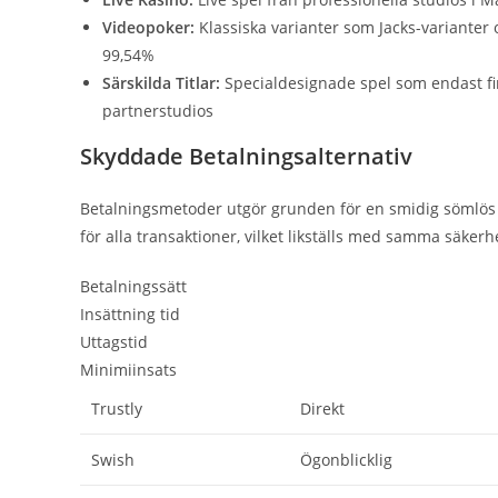
Videopoker:
Klassiska varianter som Jacks-varianter
99,54%
Särskilda Titlar:
Specialdesignade spel som endast fi
partnerstudios
Skyddade Betalningsalternativ
Betalningsmetoder utgör grunden för en smidig sömlös k
för alla transaktioner, vilket likställs med samma säker
Betalningssätt
Insättning tid
Uttagstid
Minimiinsats
Trustly
Direkt
Swish
Ögonblicklig