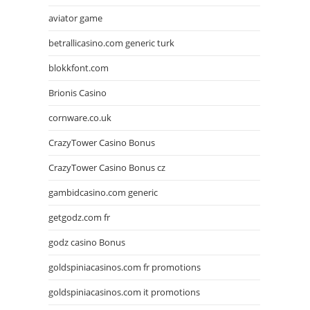
aviator game
betrallicasino.com generic turk
blokkfont.com
Brionis Casino
cornware.co.uk
CrazyTower Casino Bonus
CrazyTower Casino Bonus cz
gambidcasino.com generic
getgodz.com fr
godz casino Bonus
goldspiniacasinos.com fr promotions
goldspiniacasinos.com it promotions