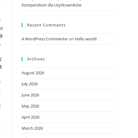
を
Kompendium dla Użytkowników
当
や
Recent Comments
d
継
A WordPress Commenter
on
Hello world!
ら
く
ば
Archives
機
August 2026
ワ
や
July 2026
購
June 2026
鎖
May 2026
。
April 2026
る
ナ
March 2026
。