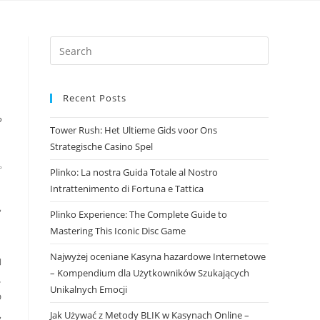
Recent Posts
る
Tower Rush: Het Ultieme Gids voor Ons
、
Strategische Casino Spel
じ
プ
Plinko: La nostra Guida Totale al Nostro
」
Intrattenimento di Fortuna e Tattica
親
Plinko Experience: The Complete Guide to
タ
Mastering This Iconic Disc Game
」
Najwyżej oceniane Kasyna hazardowe Internetowe
動
– Kompendium dla Użytkowników Szukających
に
Unikalnych Emocji
の
見
Jak Używać z Metody BLIK w Kasynach Online –