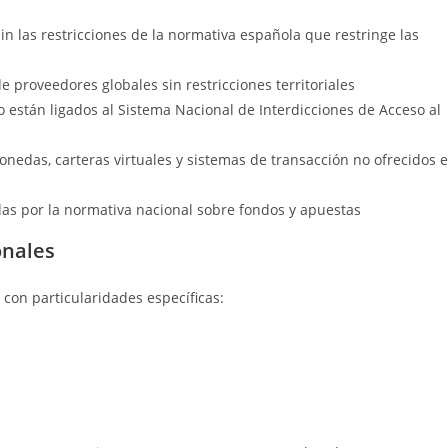
n las restricciones de la normativa española que restringe las
 proveedores globales sin restricciones territoriales
 están ligados al Sistema Nacional de Interdicciones de Acceso al
nedas, carteras virtuales y sistemas de transacción no ofrecidos 
adas por la normativa nacional sobre fondos y apuestas
onales
 con particularidades específicas: