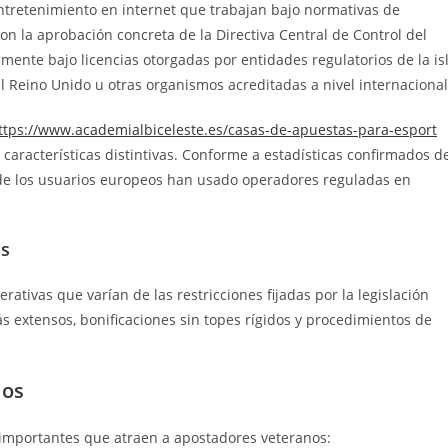
entretenimiento en internet que trabajan bajo normativas de
con la aprobación concreta de la Directiva Central de Control del
mente bajo licencias otorgadas por entidades regulatorios de la is
 del Reino Unido u otras organismos acreditadas a nivel internacional
ttps://www.academialbiceleste.es/casas-de-apuestas-para-esport
 características distintivas. Conforme a estadísticas confirmados d
de los usuarios europeos han usado operadores reguladas en
as
erativas que varían de las restricciones fijadas por la legislación
s extensos, bonificaciones sin topes rígidos y procedimientos de
ios
s importantes que atraen a apostadores veteranos: