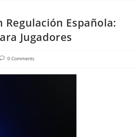
n Regulación Española:
para Jugadores
Post
0 Comments
comments: