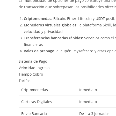
La multiplicidad de opciones de pago constituye una be
de transacción que sobrepasan las posibilidades ofrecid
Criptomonedas:
Bitcoin, Ether, Litecoin y USDT posi
Monederos virtuales globales:
la plataforma Skrill, 
velocidad y privacidad
Transferencias bancarias rápidas:
Servicios como el 
financieras
Vales de prepago:
el cupón Paysafecard y otras opci
Sistema de Pago
Velocidad Ingreso
Tiempo Cobro
Tarifas
Criptomonedas
Inmediato
Carteras Digitales
Inmediato
Envío Bancaria
De 1 a 3 jornadas